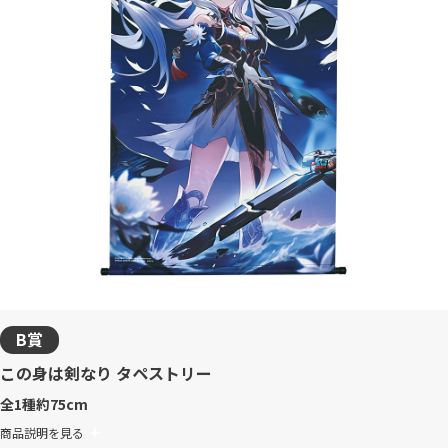
B賞
この身は剣なり タペストリー
全1種
約75cm
商品説明を見る