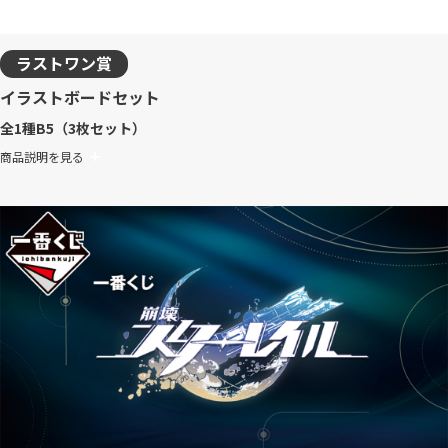
ラストワン賞
イラストボードセット
全1種
B5（3枚セット）
商品説明を見る