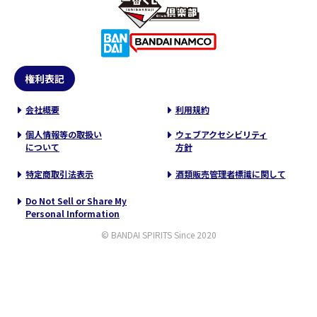
権利表記
会社概要
利用規約
個人情報等の取扱い
ウェブアクセシビリティ
について
方針
特定商取引法表示
酒類販売管理者標識に関して
Do Not Sell or Share My
Personal Information
© BANDAI SPIRITS Since 2020