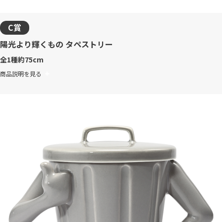
C賞
陽光より輝くもの タペストリー
全1種
約75cm
商品説明を見る