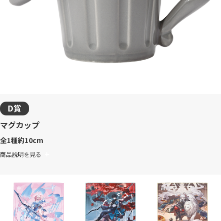
D賞
マグカップ
全1種
約10cm
商品説明を見る