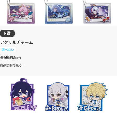
F賞
アクリルチャーム
選べない
全9種
約8cm
商品説明を見る