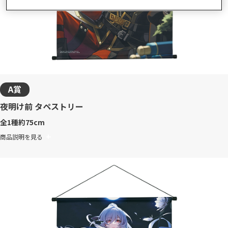
A賞
夜明け前 タペストリー
全1種
約75cm
商品説明を見る