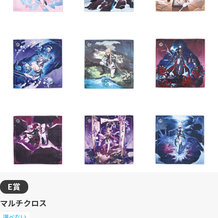
E賞
マルチクロス
選べない