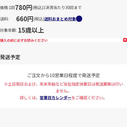
780円
価格
1回
(税込)
1決済当たり30回まで
660円
送料
(税込)
送料おまとめ対象
15歳以上
対象年齢
購入の前に必ずお読みください
発送予定
ご注文から10営業日程度で発送予定
※土日祝日および、年末年始など当社指定休業日は発送業務は行い
ません。
詳しくは、
営業日カレンダー
をご確認ください。