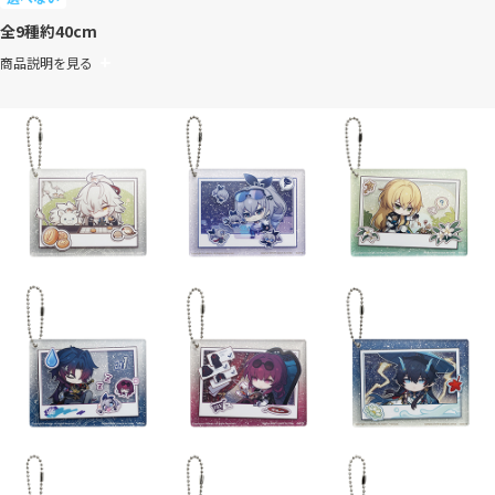
全9種
約40cm
商品説明を見る