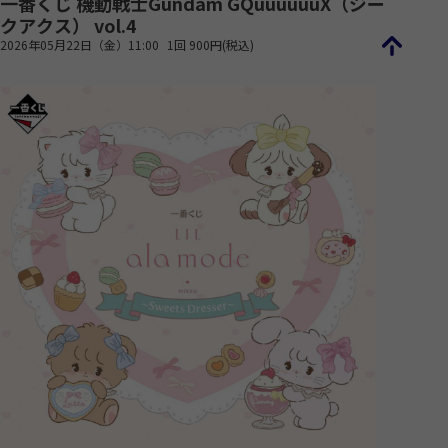
一番くじ 機動戦士Gundam GQuuuuuuX（ジー
クアクス） vol.4
2026年05月22日（金）11:00
1回 900円(税込)