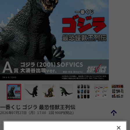
一番くじ ゴジラ 最恐怪獣王列伝
2026年07月27日（月）17:00
1回 900円(税込)