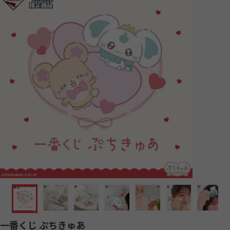
一番くじ ぷちきゅあ