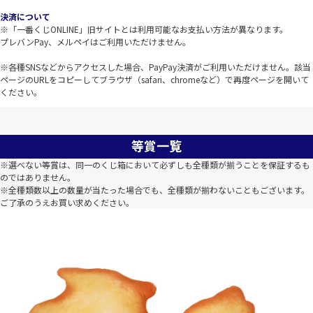
決済について
※「一番くじONLINE」旧サイトとは利用可能なお支払い方法が異なります。
プレバンPay、メルペイはご利用いただけません。
※各種SNSなどからアクセスした場合、PayPay決済がご利用いただけません。該当
ページのURLをコピーしてブラウザ（safari、chromeなど）で再度ページを開いて
ください。
等賞一覧
※選べない等賞は、同一のくじ箱において必ずしも全種類が揃うことを保証するも
のではありません。
※全種類数以上の数量が当たった場合でも、全種類が揃わないこともございます。
ご了承のうえお買い求めください。