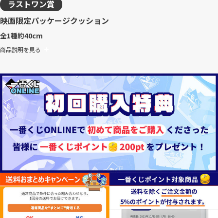
ラストワン賞
映画限定パッケージクッション
全1種
約40cm
商品説明を見る