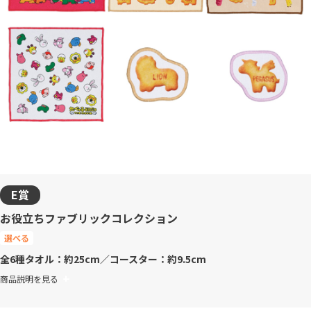
E賞
お役立ちファブリックコレクション
選べる
全6種
タオル：約25cm／コースター：約9.5cm
商品説明を見る