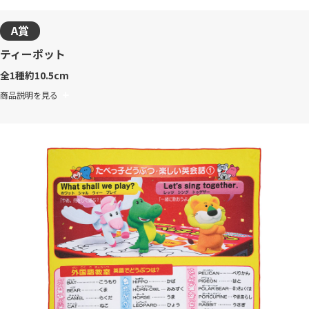
A賞
ティーポット
全1種
約10.5cm
商品説明を見る