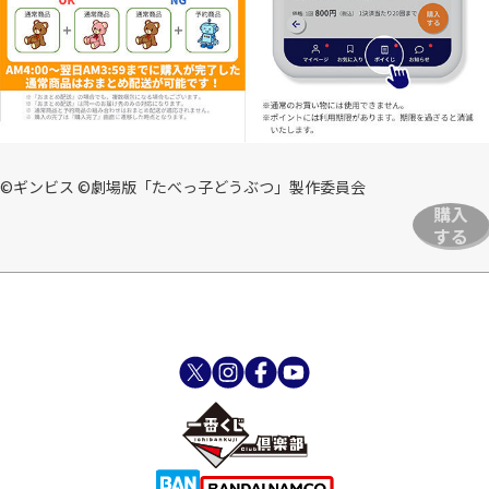
©ギンビス ©劇場版「たべっ子どうぶつ」製作委員会
購入
する