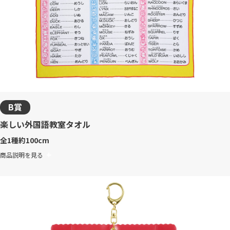
B賞
楽しい外国語教室タオル
全1種
約100cm
商品説明を見る