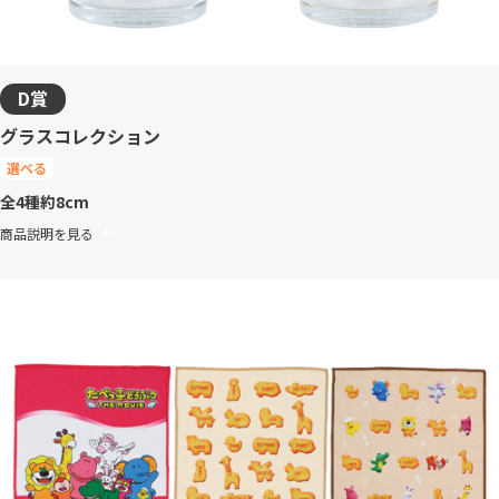
D賞
グラスコレクション
選べる
全4種
約8cm
商品説明を見る