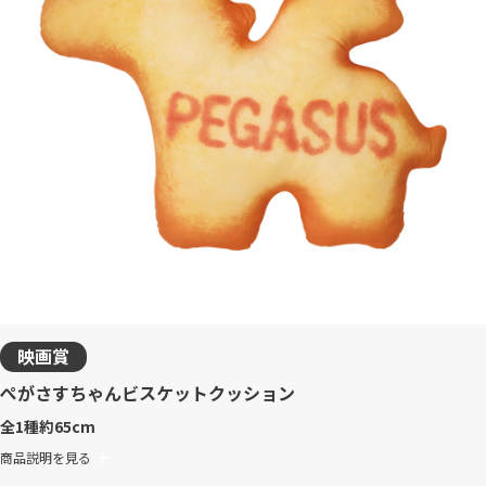
映画賞
ぺがさすちゃんビスケットクッション
全1種
約65cm
商品説明を見る