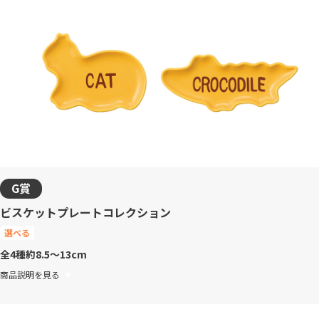
G賞
ビスケットプレートコレクション
選べる
全4種
約8.5～13cm
商品説明を見る