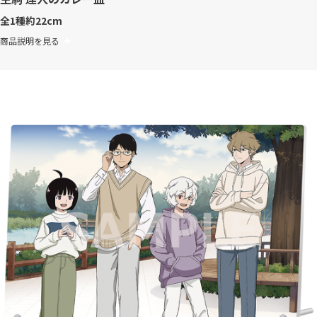
全1種
約22cm
商品説明を見る