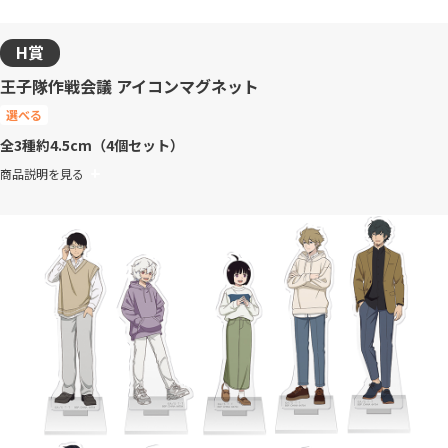
H賞
王子隊作戦会議 アイコンマグネット
選べる
全3種
約4.5cm（4個セット）
商品説明を見る