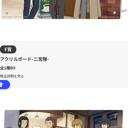
F賞
アクリルボード-二宮隊-
全1種
B5
商品説明を見る