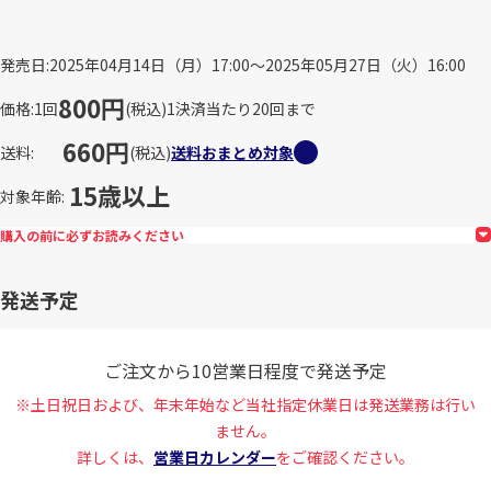
発売日
2025年04月14日（月）17:00～2025年05月27日（火）16:00
800円
価格
1回
(税込)
1決済当たり20回まで
660円
送料
(税込)
送料おまとめ対象
15歳以上
対象年齢
購入の前に必ずお読みください
発送予定
ご注文から10営業日程度で発送予定
※土日祝日および、年末年始など当社指定休業日は発送業務は行い
ません。
詳しくは、
営業日カレンダー
をご確認ください。