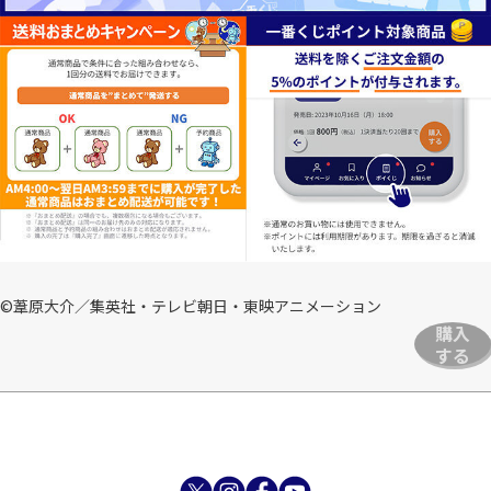
©葦原大介／集英社・テレビ朝日・東映アニメーション
購入
する