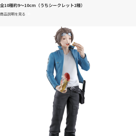
全10種
約9～10cm（うちシークレット2種）
商品説明を見る