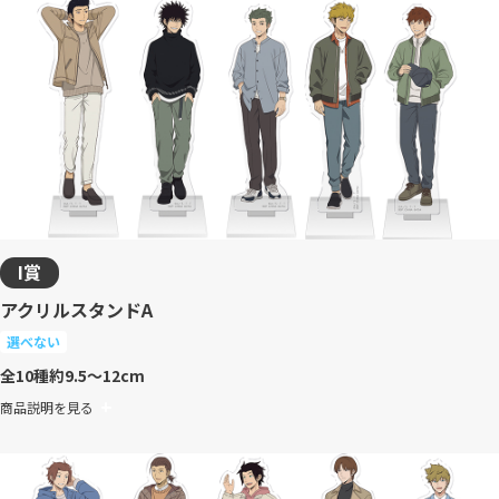
I賞
アクリルスタンドA
選べない
全10種
約9.5～12cm
商品説明を見る