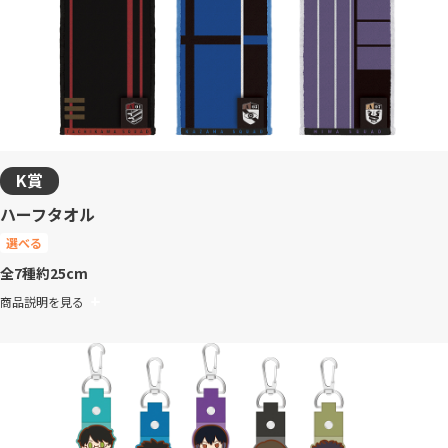
K賞
ハーフタオル
選べる
全7種
約25cm
商品説明を見る