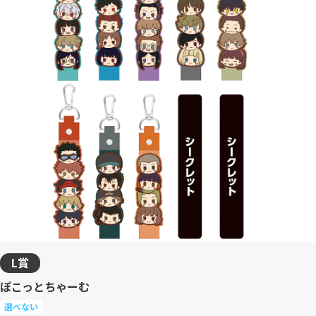
L賞
ぽこっとちゃーむ
選べない