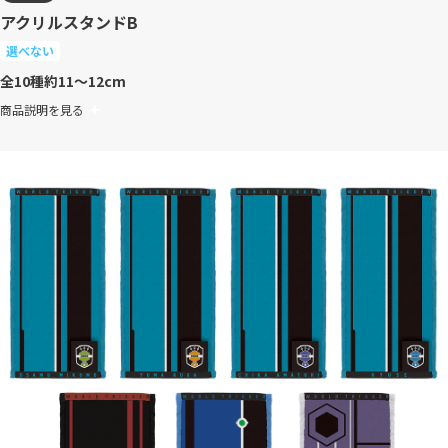
アクリルスタンドB
選べない
全10種
約11～12cm
商品説明を見る