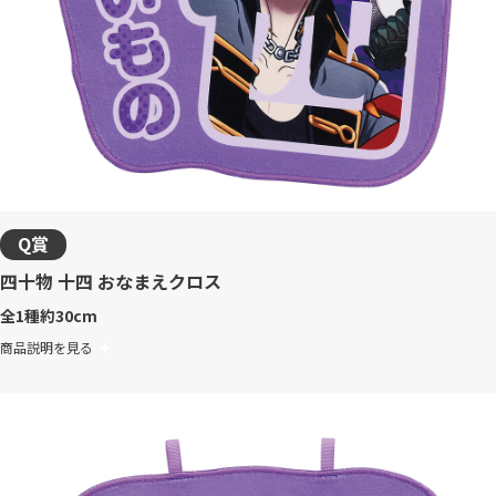
Q賞
四十物 十四 おなまえクロス
全1種
約30cm
商品説明を見る