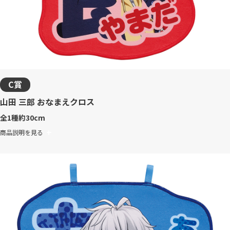
C賞
山田 三郎 おなまえクロス
全1種
約30cm
商品説明を見る