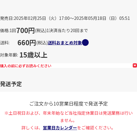
発売日
2025年02月25日（火）17:00～2025年05月18日（日）05:51
700円
価格
1回
(税込)
1決済当たり20回まで
660円
送料
(税込)
送料おまとめ対象
15歳以上
対象年齢
購入の前に必ずお読みください
発送予定
ご注文から10営業日程度で発送予定
※土日祝日および、年末年始など当社指定休業日は発送業務は行い
ません。
詳しくは、
営業日カレンダー
をご確認ください。