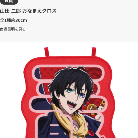
B賞
山田 二郎 おなまえクロス
全1種
約30cm
商品説明を見る