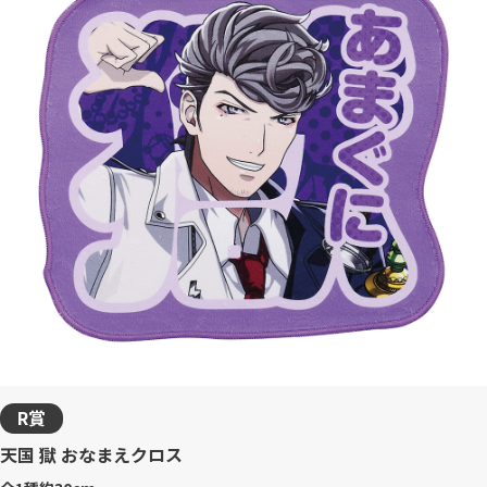
R賞
天国 獄 おなまえクロス