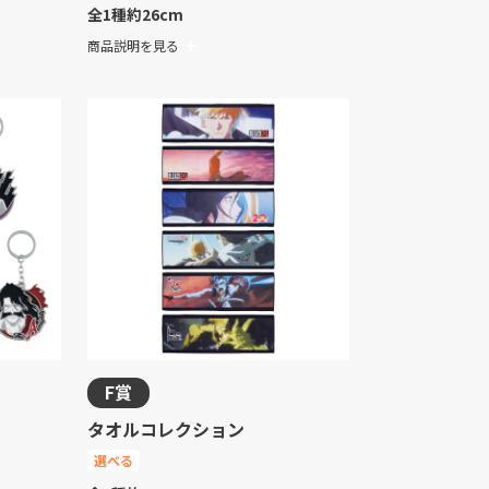
全1種
約26cm
商品説明を見る
F賞
タオルコレクション
選べる