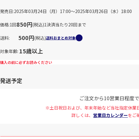
発売日
2025年03月24日（月）17:00～2025年03月26日（水）18:00
850円
価格
1回
(税込)
1決済当たり20回まで
500円
送料
(税込)
送料おまとめ対象
15歳以上
対象年齢
購入の前に必ずお読みください
発送予定
ご注文から10営業日程度
※土日祝日および、年末年始など当社指定休業
詳しくは、
営業日カレンダー
をご