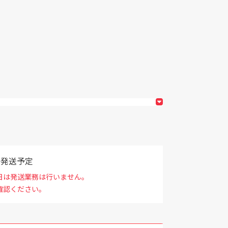
で発送予定
日は発送業務は行いません。
確認ください。