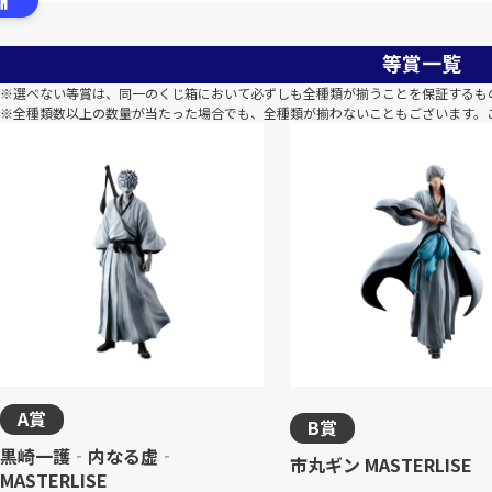
等賞一覧
※選べない等賞は、同一のくじ箱において必ずしも全種類が揃うことを保証するも
※全種類数以上の数量が当たった場合でも、全種類が揃わないこともございます。
A賞
B賞
黒崎一護‐内なる虚‐
市丸ギン MASTERLISE
MASTERLISE