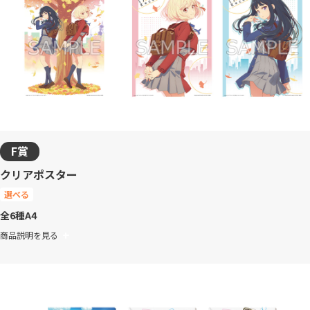
F賞
クリアポスター
選べる
全6種
A4
商品説明を見る