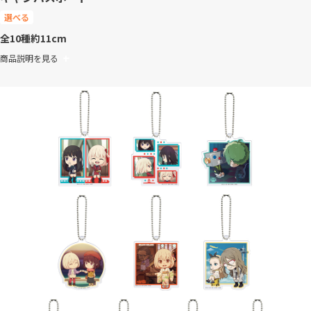
選べる
全10種
約11cm
商品説明を見る