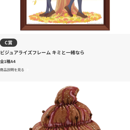
C賞
ビジュアライズフレーム キミと一緒なら
全1種
A4
商品説明を見る