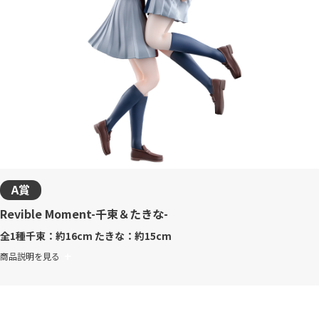
A賞
Revible Moment-千束＆たきな-
全1種
千束：約16cm たきな：約15cm
商品説明を見る