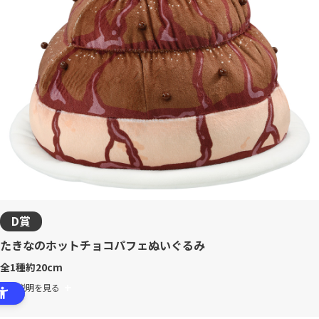
D賞
たきなのホットチョコパフェぬいぐるみ
全1種
約20cm
商品説明を見る