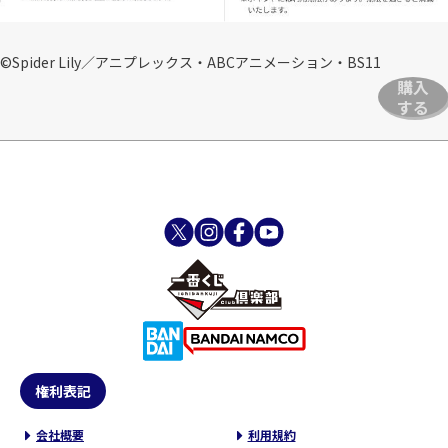
©Spider Lily／アニプレックス・ABCアニメーション・BS11
購入
する
権利表記
会社概要
利用規約