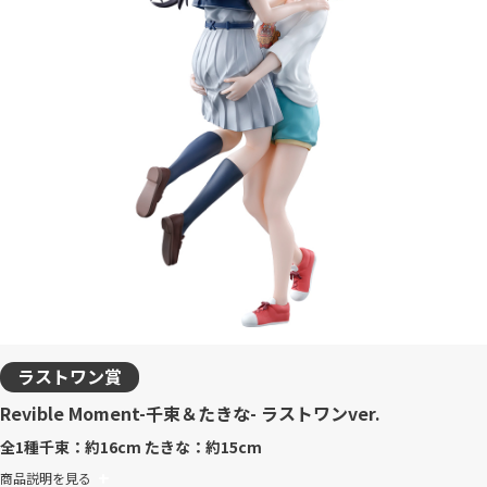
ラストワン賞
Revible Moment-千束＆たきな- ラストワンver.
全1種
千束：約16cm たきな：約15cm
商品説明を見る