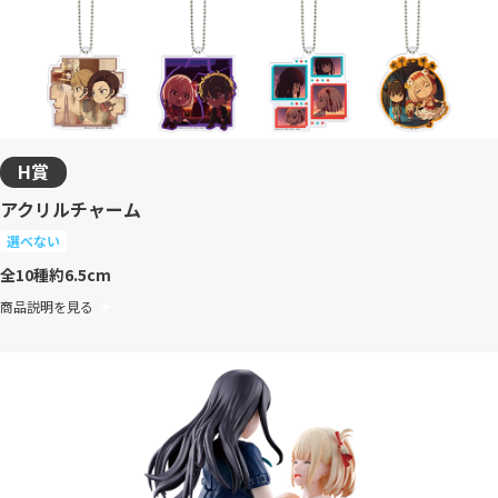
H賞
アクリルチャーム
選べない
全10種
約6.5cm
商品説明を見る