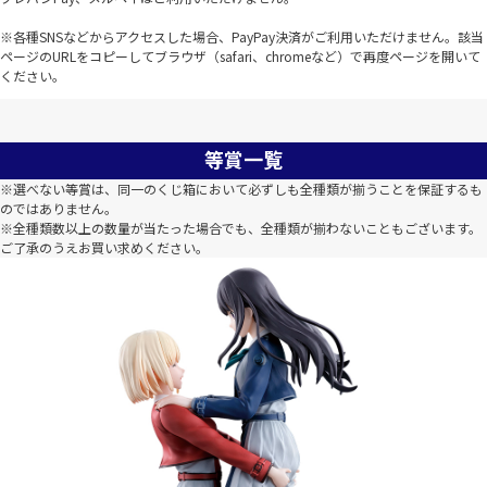
※各種SNSなどからアクセスした場合、PayPay決済がご利用いただけません。該当
ページのURLをコピーしてブラウザ（safari、chromeなど）で再度ページを開いて
ください。
等賞一覧
※選べない等賞は、同一のくじ箱において必ずしも全種類が揃うことを保証するも
のではありません。
※全種類数以上の数量が当たった場合でも、全種類が揃わないこともございます。
ご了承のうえお買い求めください。