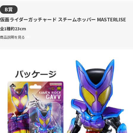
B賞
仮面ライダーガッチャード スチームホッパー MASTERLISE
全1種
約23cm
商品説明を見る