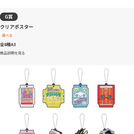
G賞
クリアポスター
選べる
全8種
A3
商品説明を見る