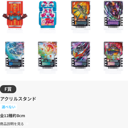
F賞
アクリルスタンド
選べない
全12種
約8cm
商品説明を見る