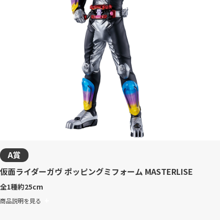
A賞
仮面ライダーガヴ ポッピングミフォーム MASTERLISE
全1種
約25cm
商品説明を見る