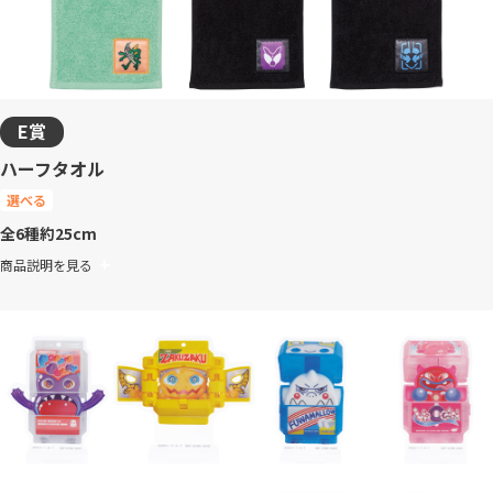
E賞
ハーフタオル
選べる
全6種
約25cm
商品説明を見る