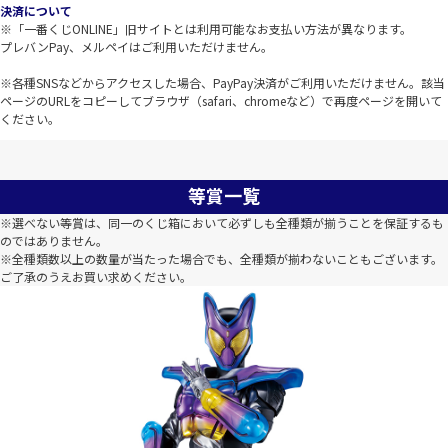
決済について
※「一番くじONLINE」旧サイトとは利用可能なお支払い方法が異なります。
プレバンPay、メルペイはご利用いただけません。
※各種SNSなどからアクセスした場合、PayPay決済がご利用いただけません。該当
ページのURLをコピーしてブラウザ（safari、chromeなど）で再度ページを開いて
ください。
等賞一覧
※選べない等賞は、同一のくじ箱において必ずしも全種類が揃うことを保証するも
のではありません。
※全種類数以上の数量が当たった場合でも、全種類が揃わないこともございます。
ご了承のうえお買い求めください。