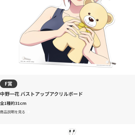
F賞
中野一花 バストアップアクリルボード
全1種
約31cm
商品説明を見る