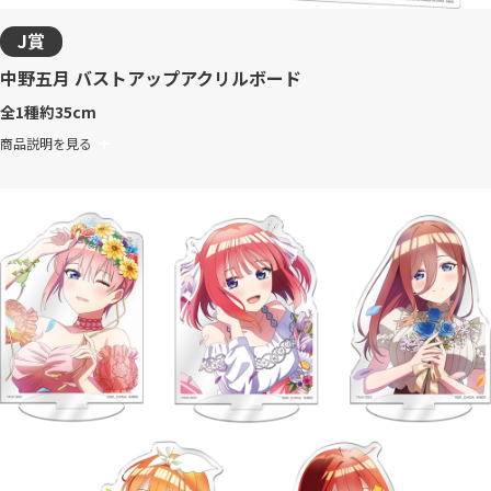
J賞
中野五月 バストアップアクリルボード
全1種
約35cm
商品説明を見る