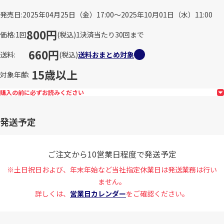
発売日
2025年04月25日（金）17:00～2025年10月01日（水）11:00
800円
価格
1回
(税込)
1決済当たり30回まで
660円
送料
(税込)
送料おまとめ対象
15歳以上
対象年齢
購入の前に必ずお読みください
発送予定
ご注文から10営業日程度で発送予定
※土日祝日および、年末年始など当社指定休業日は発送業務は行い
ません。
詳しくは、
営業日カレンダー
をご確認ください。