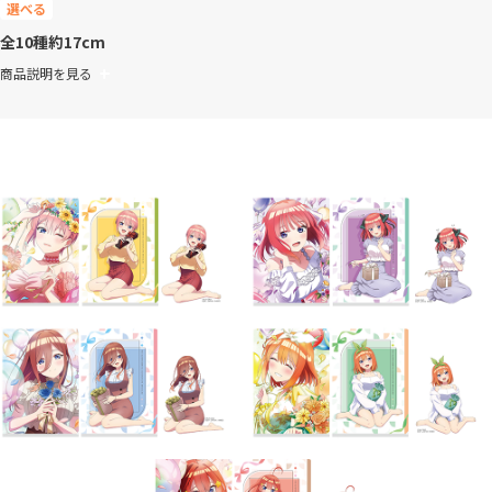
選べる
全10種
約17cm
商品説明を見る