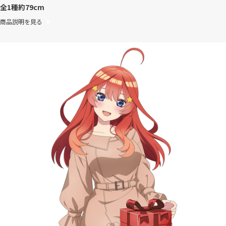
全1種
約79cm
商品説明を見る