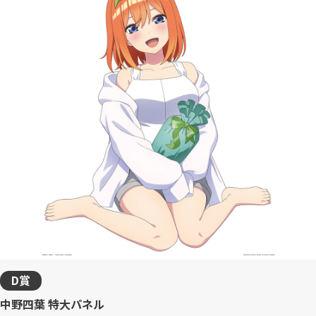
D賞
中野四葉 特大パネル