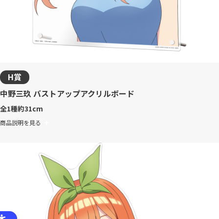
H賞
中野三玖 バストアップアクリルボード
全1種
約31cm
商品説明を見る