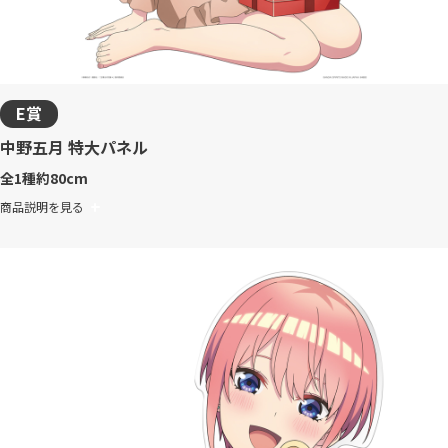
E賞
中野五月 特大パネル
全1種
約80cm
商品説明を見る