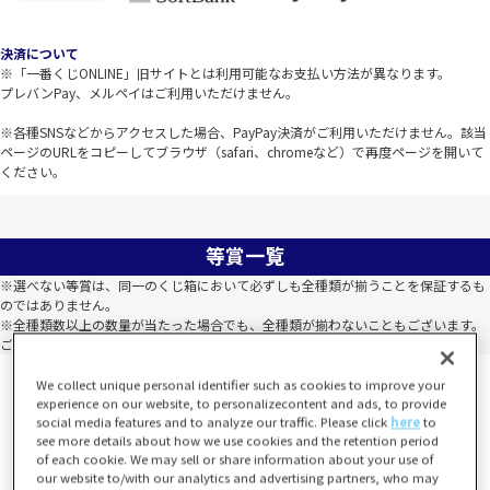
決済について
※「一番くじONLINE」旧サイトとは利用可能なお支払い方法が異なります。
プレバンPay、メルペイはご利用いただけません。
※各種SNSなどからアクセスした場合、PayPay決済がご利用いただけません。該当
ページのURLをコピーしてブラウザ（safari、chromeなど）で再度ページを開いて
ください。
等賞一覧
※選べない等賞は、同一のくじ箱において必ずしも全種類が揃うことを保証するも
のではありません。
※全種類数以上の数量が当たった場合でも、全種類が揃わないこともございます。
ご了承のうえお買い求めください。
We collect unique personal identifier such as cookies to improve your
experience on our website, to personalizecontent and ads, to provide
social media features and to analyze our traffic. Please click
here
to
see more details about how we use cookies and the retention period
of each cookie. We may sell or share information about your use of
our website to/with our analytics and advertising partners, who may