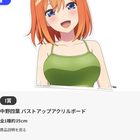
I賞
中野四葉 バストアップアクリルボード
全1種
約35cm
商品説明を見る