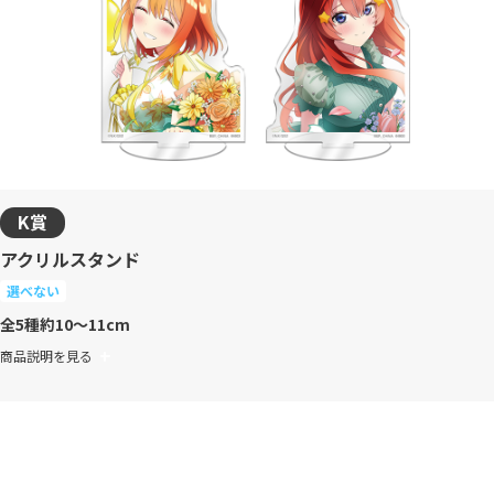
K賞
アクリルスタンド
選べない
全5種
約10～11cm
商品説明を見る