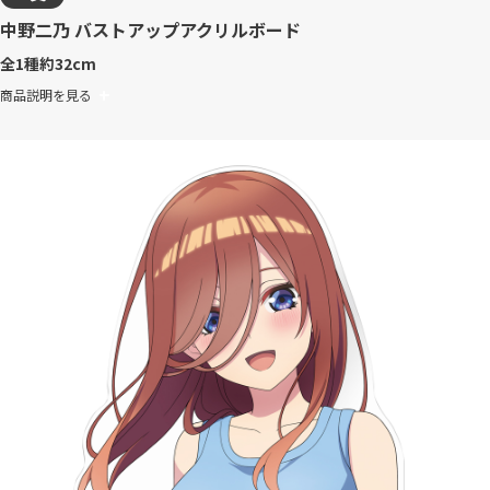
中野二乃 バストアップアクリルボード
全1種
約32cm
商品説明を見る