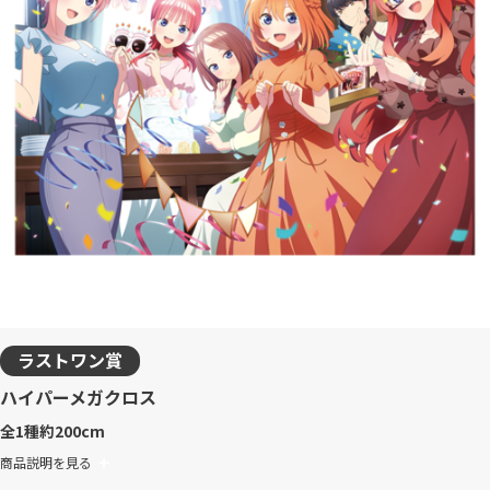
ラストワン賞
ハイパーメガクロス
全1種
約200cm
商品説明を見る