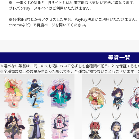
※「一番くじONLINE」旧サイトとは利用可能なお支払い方法が異なります。
プレバンPay、メルペイはご利用いただけません。
※各種SNSなどからアクセスした場合、PayPay決済がご利用いただけません。該
chromeなど）で再度ページを開いてください。
等賞一覧
※選べない等賞は、同一のくじ箱において必ずしも全種類が揃うことを保証するも
※全種類数以上の数量が当たった場合でも、全種類が揃わないこともございます。