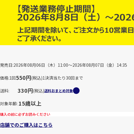
発売日
2026年08月06日（木）11:00～2026年08月07日（金）14:35
550円
価格
1回
(税込)
1決済当たり30回まで
330円
送料
(税込)
送料おまとめ対象
15歳以上
対象年齢
購入の前に必ずお読みください
店舗でのご購入はこちら