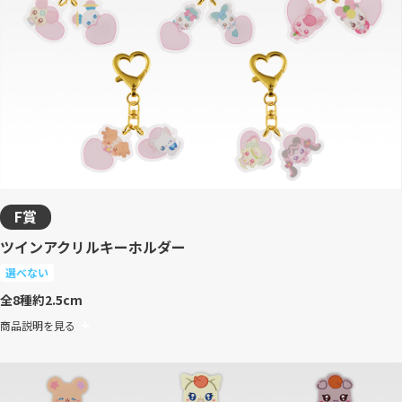
F賞
ツインアクリルキーホルダー
選べない
全8種
約2.5cm
商品説明を見る