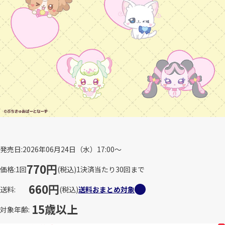
発売日
2026年06月24日（水）17:00～
770円
価格
1回
(税込)
1決済当たり30回まで
660円
送料
(税込)
送料おまとめ対象
15歳以上
対象年齢