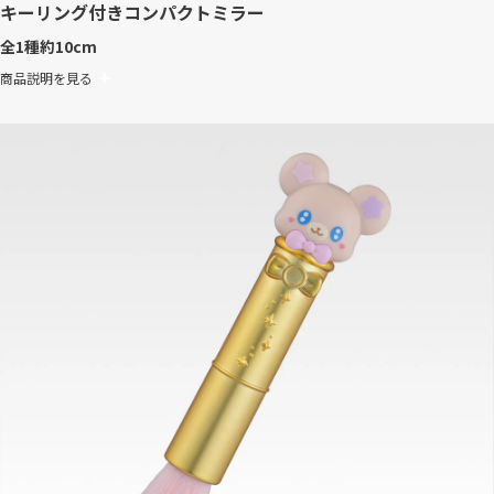
キーリング付きコンパクトミラー
全1種
約10cm
商品説明を見る