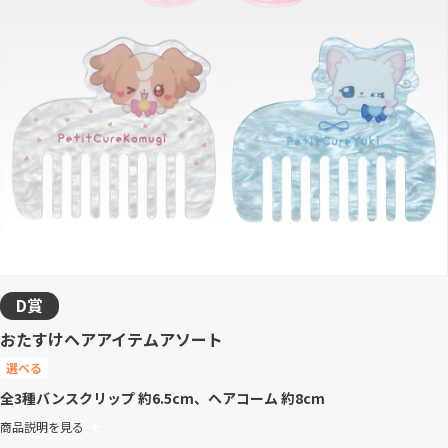
D賞
おたすけヘアアイテムアソート
選べる
全3種
バンスクリップ 約6.5cm、ヘアコーム 約8cm
商品説明を見る