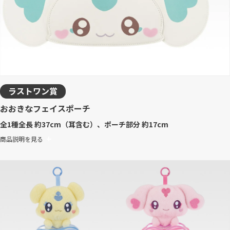
ラストワン賞
おおきなフェイスポーチ
全1種
全長 約37cm（耳含む）、ポーチ部分 約17cm
商品説明を見る