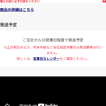
購入の前に必ずお読みください
商品の詳細はこちら
発送予定
ご注文から10営業日程度で発送予定
※土日祝日および、年末年始など当社指定休業日は発送業務は行い
ません。
詳しくは、
営業日カレンダー
をご確認ください。