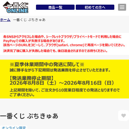
商品一覧
初めての方へ
ホーム
一番くじ ぷちきゅあ
一番くじ ぷちきゅあ