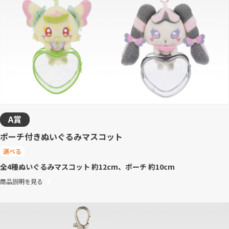
A賞
ポーチ付きぬいぐるみマスコット
選べる
全4種
ぬいぐるみマスコット 約12cm、ポーチ 約10cm
商品説明を見る