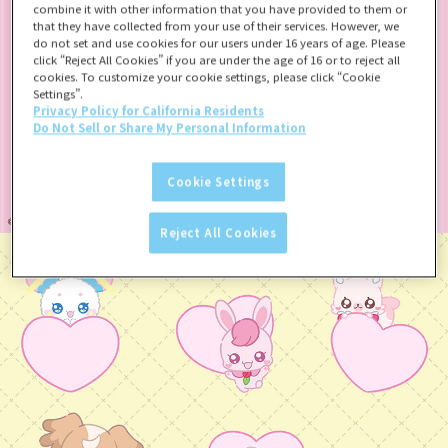
combine it with other information that you have provided to them or
that they have collected from your use of their services. However, we
do not set and use cookies for our users under 16 years of age. Please
click “Reject All Cookies” if you are under the age of 16 or to reject all
cookies. To customize your cookie settings, please click “Cookie
Settings”.
Privacy Policy for California Residents
Do Not Sell or Share My Personal Information
Cookie Settings
Reject All Cookies