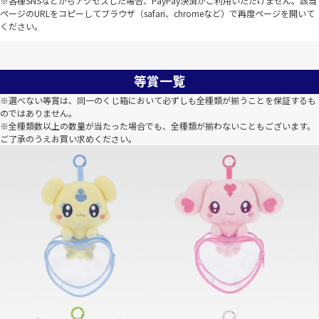
※各種SNSなどからアクセスした場合、PayPay決済がご利用いただけません。該当
ページのURLをコピーしてブラウザ（safari、chromeなど）で再度ページを開いて
ください。
等賞一覧
※選べない等賞は、同一のくじ箱において必ずしも全種類が揃うことを保証するも
のではありません。
※全種類数以上の数量が当たった場合でも、全種類が揃わないこともございます。
ご了承のうえお買い求めください。