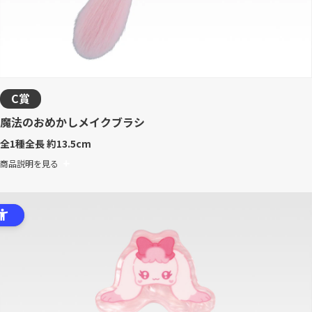
C賞
魔法のおめかしメイクブラシ
全1種
全長 約13.5cm
商品説明を見る