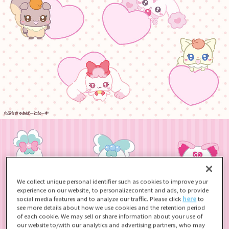
We collect unique personal identifier such as cookies to improve your
experience on our website, to personalizecontent and ads, to provide
social media features and to analyze our traffic. Please click
here
to
see more details about how we use cookies and the retention period
of each cookie. We may sell or share information about your use of
our website to/with our analytics and advertising partners, who may