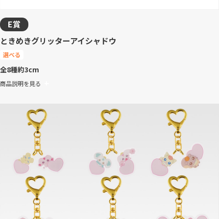
E賞
ときめきグリッターアイシャドウ
選べる
全8種
約3cm
商品説明を見る