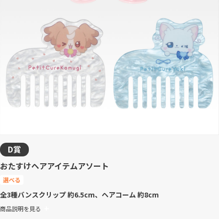
D賞
おたすけヘアアイテムアソート
選べる
全3種
バンスクリップ 約6.5cm、ヘアコーム 約8cm
商品説明を見る