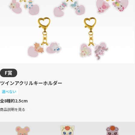
F賞
ツインアクリルキーホルダー
選べない
全8種
約2.5cm
商品説明を見る