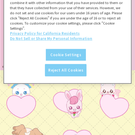
combine it with other information that you have provided to them or
that they have collected from your use of their services. However, we
do not set and use cookies for our users under 16 years of age. Please
click “Reject All Cookies” if you are under the age of 16 or to reject all
cookies. To customize your cookie settings, please click “Cookie
Settings”.
Privacy Policy for California Residents
Do Not Sell or Share My Personal Information
Cookie Settings
Reject All Cookies