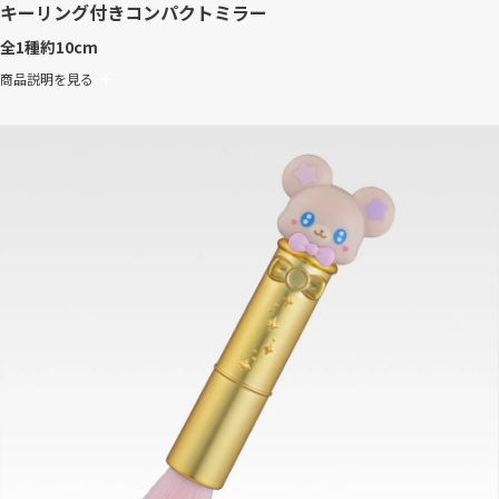
キーリング付きコンパクトミラー
全1種
約10cm
商品説明を見る