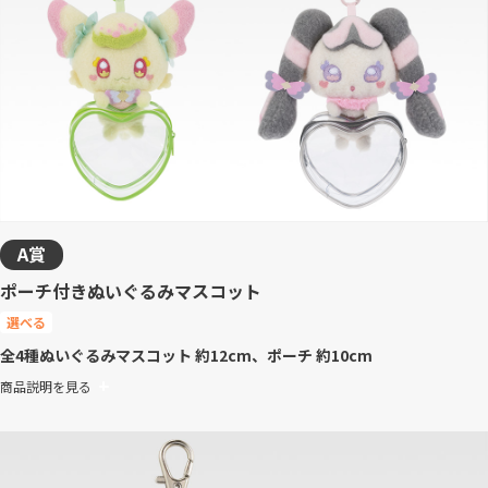
A賞
ポーチ付きぬいぐるみマスコット
選べる
全4種
ぬいぐるみマスコット 約12cm、ポーチ 約10cm
商品説明を見る