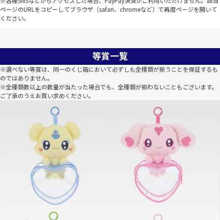
※各種SNSなどからアクセスした場合、PayPay決済がご利用いただけません。該当
ページのURLをコピーしてブラウザ（safari、chromeなど）で再度ページを開いて
ください。
等賞一覧
※選べない等賞は、同一のくじ箱において必ずしも全種類が揃うことを保証するも
のではありません。
※全種類数以上の数量が当たった場合でも、全種類が揃わないこともございます。
ご了承のうえお買い求めください。