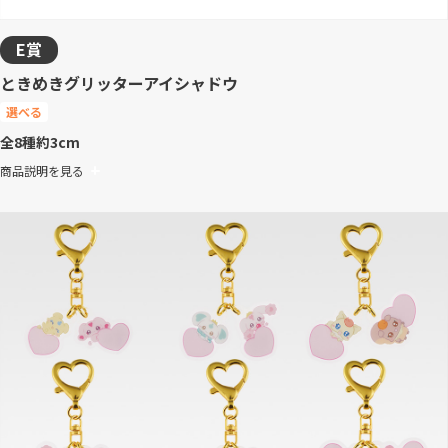
E賞
ときめきグリッターアイシャドウ
選べる
全8種
約3cm
商品説明を見る