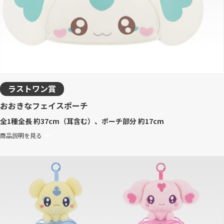
ラストワン賞
おおきなフェイスポーチ
全1種
全長 約37cm（耳含む）、ポーチ部分 約17cm
商品説明を見る