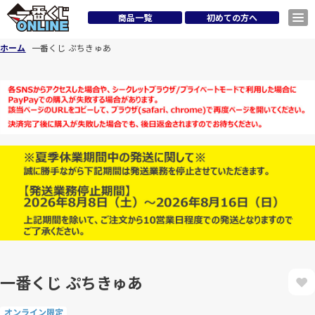
商品一覧
初めての方へ
ホーム
一番くじ ぷちきゅあ
一番くじ ぷちきゅあ