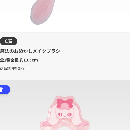
C賞
魔法のおめかしメイクブラシ
全1種
全長 約13.5cm
商品説明を見る