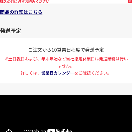
購入の前に必ずお読みください
商品の詳細はこちら
発送予定
ご注文から10営業日程度で発送予定
※土日祝日および、年末年始など当社指定休業日は発送業務は行い
ません。
詳しくは、
営業日カレンダー
をご確認ください。