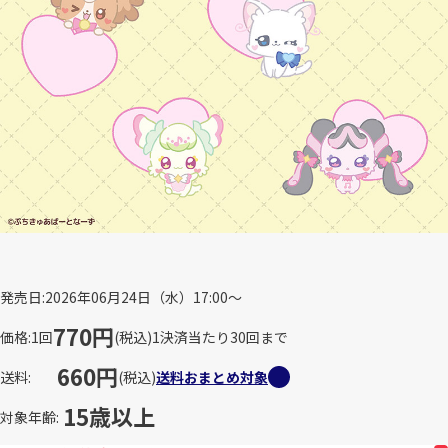
発売日
2026年06月24日（水）17:00～
770円
価格
1回
(税込)
1決済当たり30回まで
660円
送料
(税込)
送料おまとめ対象
15歳以上
対象年齢