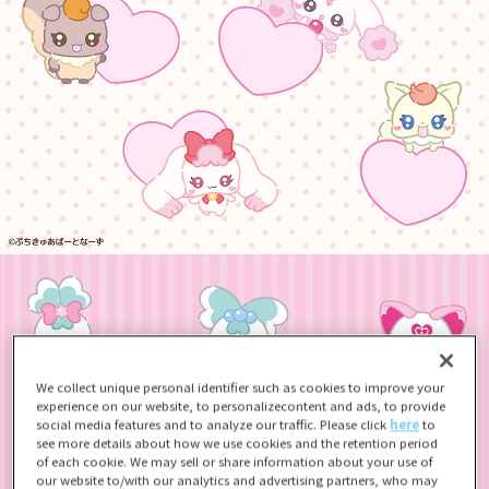
We collect unique personal identifier such as cookies to improve your
experience on our website, to personalizecontent and ads, to provide
social media features and to analyze our traffic. Please click
here
to
see more details about how we use cookies and the retention period
of each cookie. We may sell or share information about your use of
our website to/with our analytics and advertising partners, who may