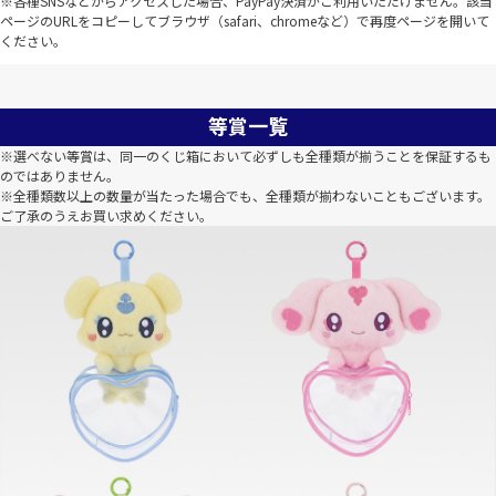
※各種SNSなどからアクセスした場合、PayPay決済がご利用いただけません。該当
ページのURLをコピーしてブラウザ（safari、chromeなど）で再度ページを開いて
ください。
等賞一覧
※選べない等賞は、同一のくじ箱において必ずしも全種類が揃うことを保証するも
のではありません。
※全種類数以上の数量が当たった場合でも、全種類が揃わないこともございます。
ご了承のうえお買い求めください。