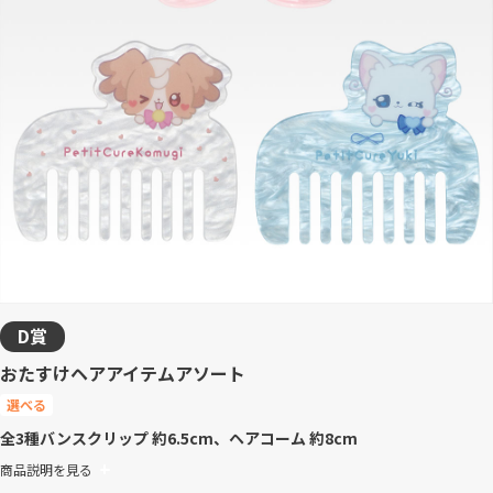
D賞
おたすけヘアアイテムアソート
選べる
全3種
バンスクリップ 約6.5cm、ヘアコーム 約8cm
商品説明を見る