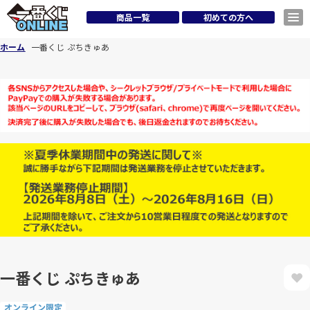
商品一覧
初めての方へ
ホーム
一番くじ ぷちきゅあ
一番くじ ぷちきゅあ