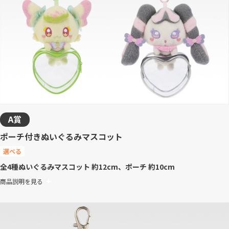
A賞
ポーチ付きぬいぐるみマスコット
選べる
全4種
ぬいぐるみマスコット 約12cm、ポーチ 約10cm
商品説明を見る