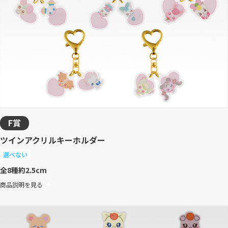
F賞
ツインアクリルキーホルダー
選べない
全8種
約2.5cm
商品説明を見る