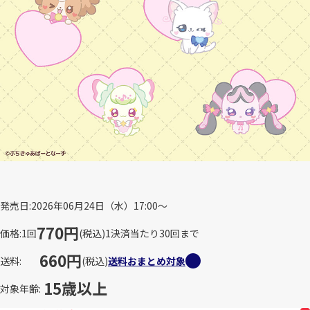
発売日
2026年06月24日（水）17:00～
770円
価格
1回
(税込)
1決済当たり30回まで
660円
送料
(税込)
送料おまとめ対象
15歳以上
対象年齢