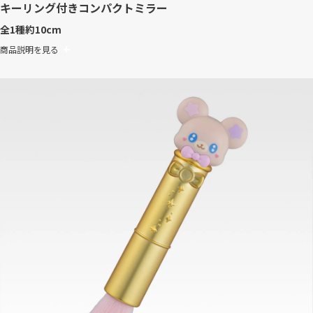
キーリング付きコンパクトミラー
全1種
約10cm
商品説明を見る