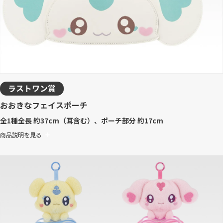
ラストワン賞
おおきなフェイスポーチ
全1種
全長 約37cm（耳含む）、ポーチ部分 約17cm
商品説明を見る