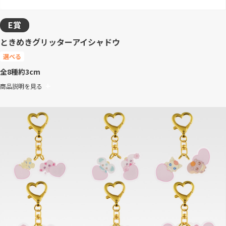
E賞
ときめきグリッターアイシャドウ
選べる
全8種
約3cm
商品説明を見る