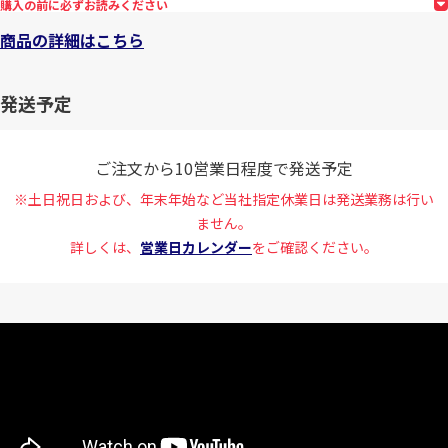
購入の前に必ずお読みください
商品の詳細はこちら
発送予定
ご注文から10営業日程度で発送予定
※土日祝日および、年末年始など当社指定休業日は発送業務は行い
ません。
詳しくは、
営業日カレンダー
をご確認ください。