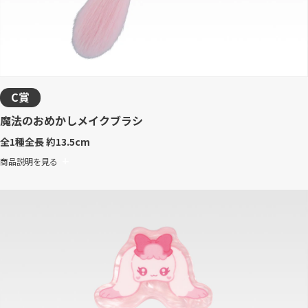
C賞
魔法のおめかしメイクブラシ
全1種
全長 約13.5cm
商品説明を見る