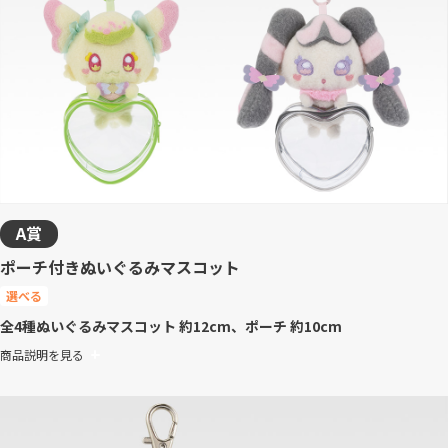
A賞
ポーチ付きぬいぐるみマスコット
選べる
全4種
ぬいぐるみマスコット 約12cm、ポーチ 約10cm
商品説明を見る