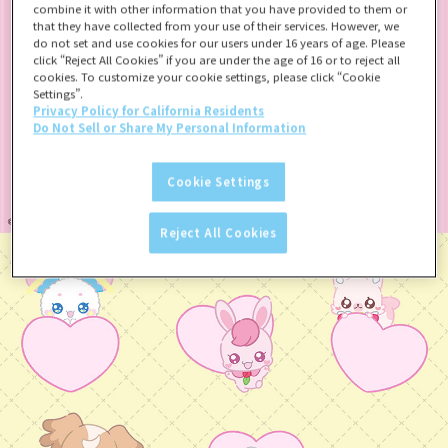
combine it with other information that you have provided to them or
that they have collected from your use of their services. However, we
do not set and use cookies for our users under 16 years of age. Please
click “Reject All Cookies” if you are under the age of 16 or to reject all
cookies. To customize your cookie settings, please click “Cookie
Settings”.
Privacy Policy for California Residents
Do Not Sell or Share My Personal Information
Cookie Settings
Reject All Cookies