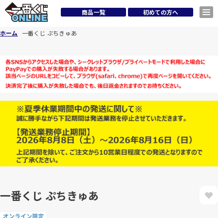
商品一覧
初めての方へ
ホーム
一番くじ ぷちきゅあ
一番くじ ぷちきゅあ