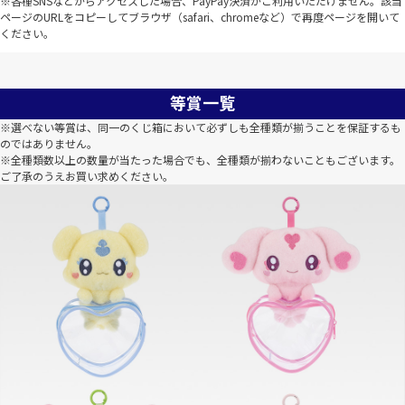
※各種SNSなどからアクセスした場合、PayPay決済がご利用いただけません。該当
ページのURLをコピーしてブラウザ（safari、chromeなど）で再度ページを開いて
ください。
等賞一覧
※選べない等賞は、同一のくじ箱において必ずしも全種類が揃うことを保証するも
のではありません。
※全種類数以上の数量が当たった場合でも、全種類が揃わないこともございます。
ご了承のうえお買い求めください。