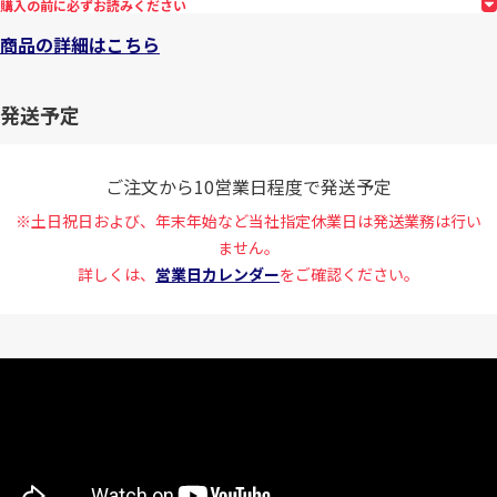
購入の前に必ずお読みください
商品の詳細はこちら
発送予定
ご注文から10営業日程度で発送予定
※土日祝日および、年末年始など当社指定休業日は発送業務は行い
ません。
詳しくは、
営業日カレンダー
をご確認ください。