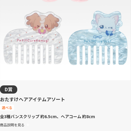
D賞
おたすけヘアアイテムアソート
選べる
全3種
バンスクリップ 約6.5cm、ヘアコーム 約8cm
商品説明を見る