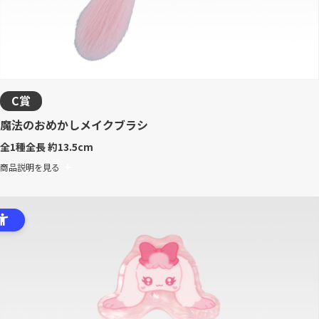
C賞
魔法のおめかしメイクブラシ
全1種
全長 約13.5cm
商品説明を見る