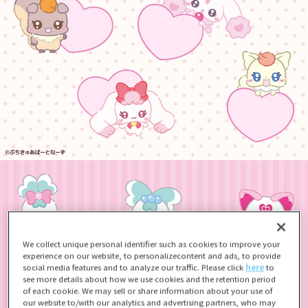
We collect unique personal identifier such as cookies to improve your
experience on our website, to personalizecontent and ads, to provide
social media features and to analyze our traffic. Please click
here
to
see more details about how we use cookies and the retention period
of each cookie. We may sell or share information about your use of
our website to/with our analytics and advertising partners, who may