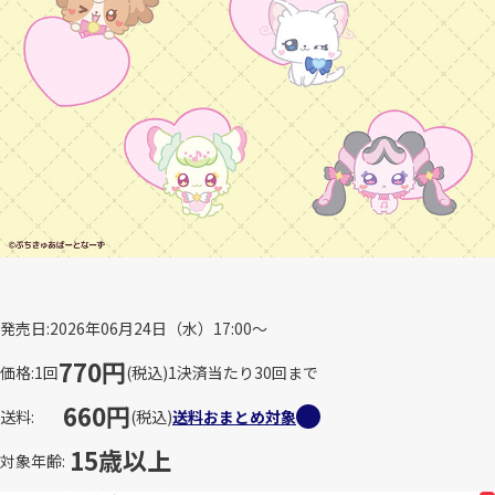
発売日
2026年06月24日（水）17:00～
770円
価格
1回
(税込)
1決済当たり30回まで
660円
送料
(税込)
送料おまとめ対象
15歳以上
対象年齢