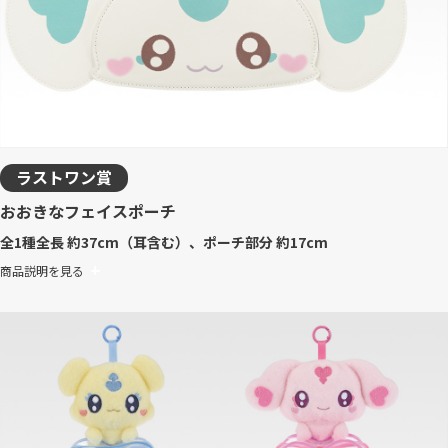
ラストワン賞
おおきなフェイスポーチ
全1種
全長 約37cm（耳含む）、ポーチ部分 約17cm
商品説明を見る