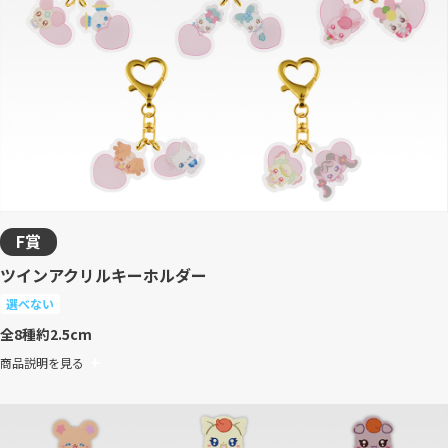
F賞
ツインアクリルキーホルダー
選べない
全8種
約2.5cm
商品説明を見る