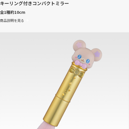
キーリング付きコンパクトミラー
全1種
約10cm
商品説明を見る