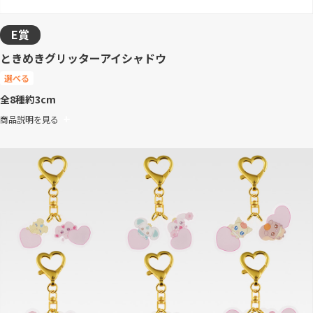
E賞
ときめきグリッターアイシャドウ
選べる
全8種
約3cm
商品説明を見る