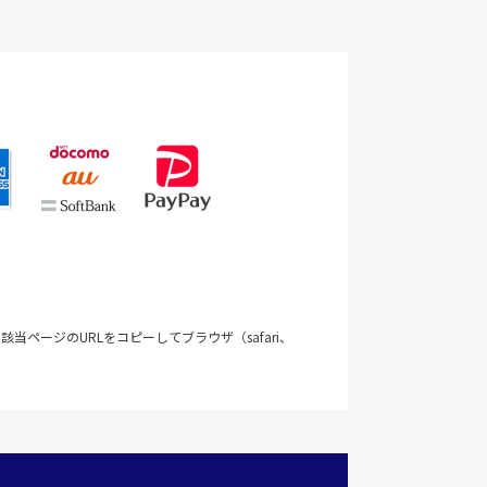
当ページのURLをコピーしてブラウザ（safari、