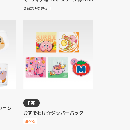
商品説明を見る
F賞
ション
おすそわけ☆ジッパーバッグ
選べる