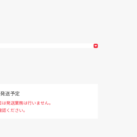
で発送予定
日は発送業務は行いません。
確認ください。