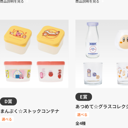
商品説明を見る
商品説明を見る
E賞
D賞
あつめて☆グラスコレク
まんぷく☆ストックコンテナ
選べる
選べる
全4種