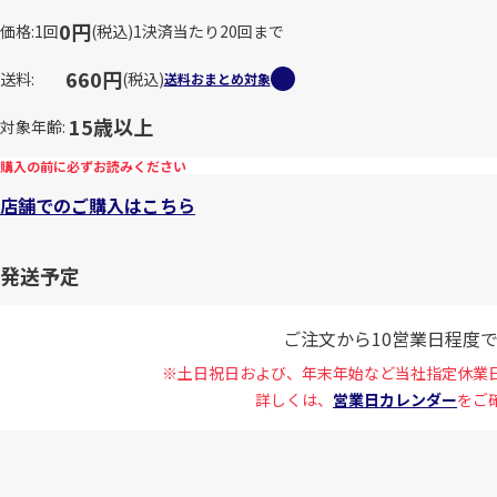
0円
価格
1回
(税込)
1決済当たり20回まで
660円
送料
(税込)
送料おまとめ対象
15歳以上
対象年齢
購入の前に必ずお読みください
店舗でのご購入はこちら
発送予定
ご注文から10営業日程度
※土日祝日および、年末年始など当社指定休業
詳しくは、
営業日カレンダー
をご