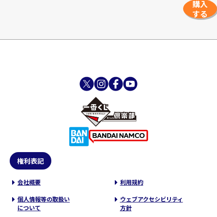
購入
する
権利表記
会社概要
利用規約
個人情報等の取扱い
ウェブアクセシビリティ
について
方針