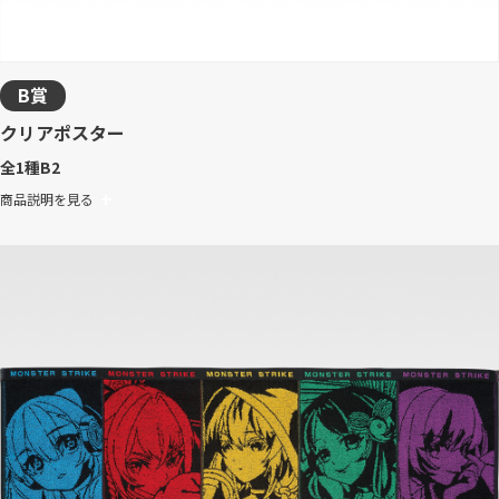
B賞
クリアポスター
全1種
B2
商品説明を見る