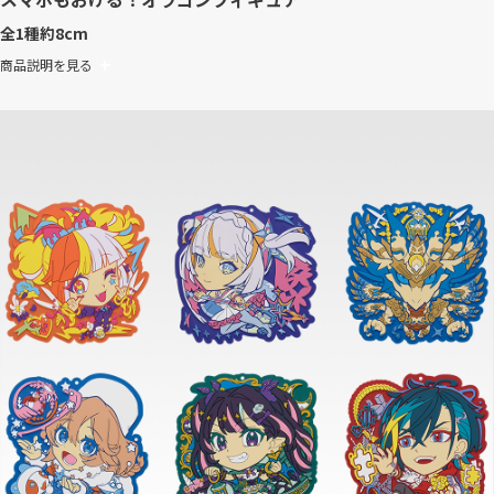
全1種
約8cm
商品説明を見る