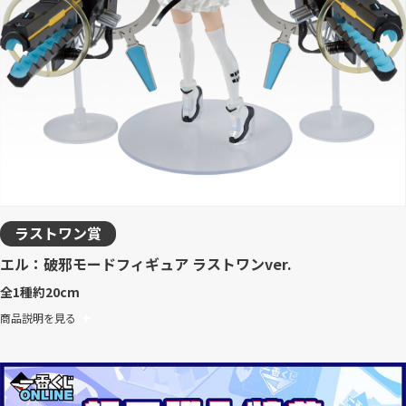
ラストワン賞
エル：破邪モードフィギュア ラストワンver.
全1種
約20cm
商品説明を見る