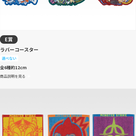
E賞
ラバーコースター
選べない
全6種
約12cm
商品説明を見る