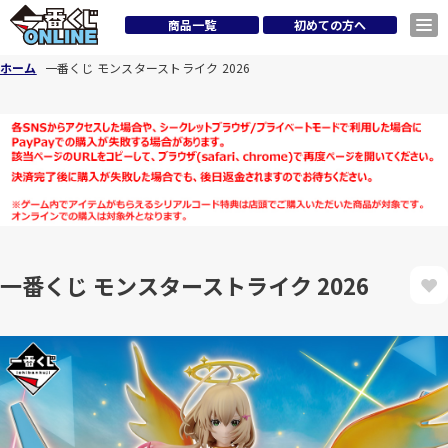
商品一覧
初めての方へ
ホーム
一番くじ モンスターストライク 2026
一番くじ モンスターストライク 2026