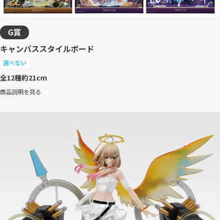
G賞
キャンバススタイルボード
選べない
全12種
約21cm
商品説明を見る