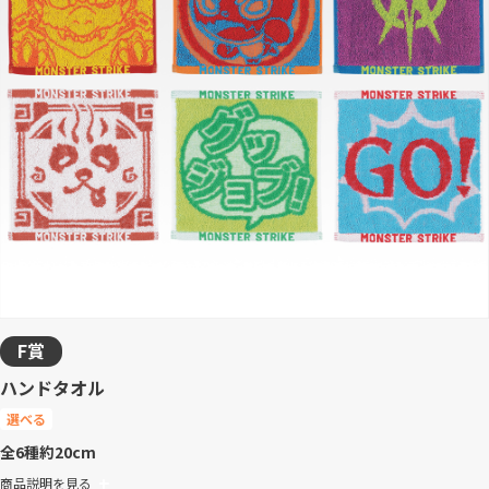
F賞
ハンドタオル
選べる
全6種
約20cm
商品説明を見る