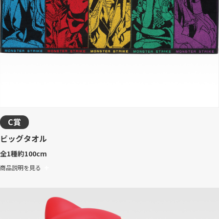
C賞
ビッグタオル
全1種
約100cm
商品説明を見る