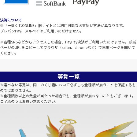
決済について
※「一番くじONLINE」旧サイトとは利用可能なお支払い方法が異なります。
プレバンPay、メルペイはご利用いただけません。
※各種SNSなどからアクセスした場合、PayPay決済がご利用いただけません。該当
ページのURLをコピーしてブラウザ（safari、chromeなど）で再度ページを開いて
ください。
等賞一覧
※選べない等賞は、同一のくじ箱において必ずしも全種類が揃うことを保証するも
のではありません。
※全種類数以上の数量が当たった場合でも、全種類が揃わないこともございます。
ご了承のうえお買い求めください。