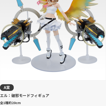
A賞
エル：破邪モードフィギュア
全1種
約20cm