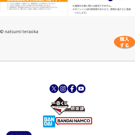
© natsumi teraoka
購入
する