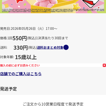
発売日
2026年05月26日（火）17:00～
550円
価格
1回
(税込)
1決済当たり30回まで
330円
送料
(税込)
送料おまとめ対象
15歳以上
対象年齢
購入の前に必ずお読みください
店舗でのご購入はこちら
発送予定
ご注文から10営業日程度で発送予定