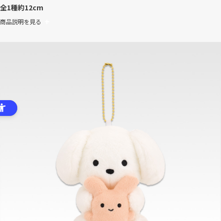
全1種
約12cm
商品説明を見る