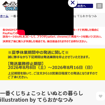
商品一覧
初めての方へ
ホーム
一番くじちょこっと いぬとの暮らし illustration by てらおかなつみ
一番くじちょこっと いぬとの暮らし
illustration by てらおかなつみ