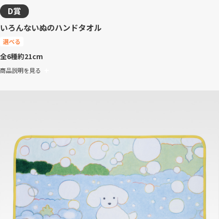
D賞
いろんないぬのハンドタオル
選べる
全6種
約21cm
商品説明を見る