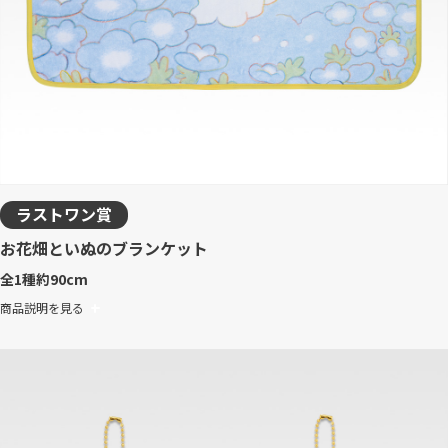
ラストワン賞
お花畑といぬのブランケット
全1種
約90cm
商品説明を見る