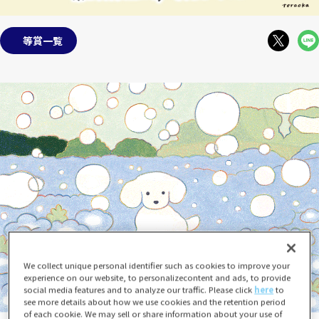
等賞一覧
We collect unique personal identifier such as cookies to improve your
experience on our website, to personalizecontent and ads, to provide
social media features and to analyze our traffic. Please click
here
to
see more details about how we use cookies and the retention period
of each cookie. We may sell or share information about your use of