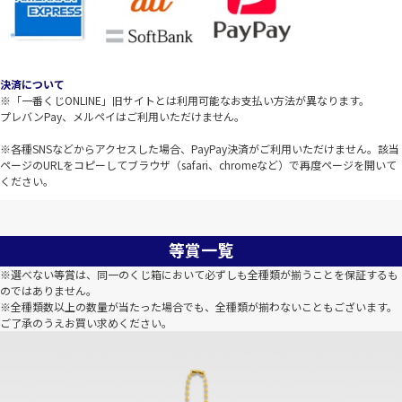
決済について
※「一番くじONLINE」旧サイトとは利用可能なお支払い方法が異なります。
プレバンPay、メルペイはご利用いただけません。
※各種SNSなどからアクセスした場合、PayPay決済がご利用いただけません。該当
ページのURLをコピーしてブラウザ（safari、chromeなど）で再度ページを開いて
ください。
等賞一覧
※選べない等賞は、同一のくじ箱において必ずしも全種類が揃うことを保証するも
のではありません。
※全種類数以上の数量が当たった場合でも、全種類が揃わないこともございます。
ご了承のうえお買い求めください。