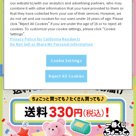
our website to/with our analytics and advertising partners, who may
combine it with other information that you have provided to them or
that they have collected from your use of their services. However, we
do not set and use cookies for our users under 16 years of age. Please
click “Reject All Cookies” if you are under the age of 16 or to reject all
cookies. To customize your cookie settings, please click “Cookie
Settings”.
Privacy Policy for California Residents
Do Not Sell or Share My Personal Information
Cookie Settings
Reject All Cookies