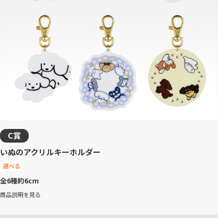
C賞
いぬのアクリルキーホルダー
選べる
全6種
約6cm
商品説明を見る