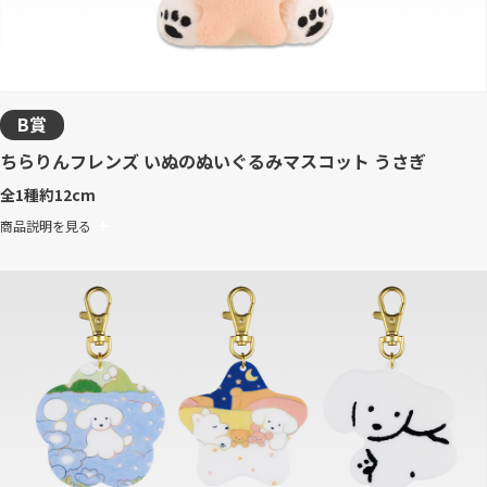
B賞
ちらりんフレンズ いぬのぬいぐるみマスコット うさぎ
全1種
約12cm
商品説明を見る