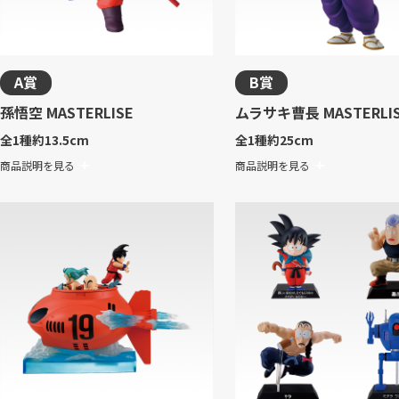
A賞
B賞
孫悟空 MASTERLISE
ムラサキ曹長 MASTERLI
全1種
約13.5cm
全1種
約25cm
商品説明を見る
商品説明を見る