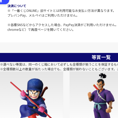
決済について
※「一番くじONLINE」旧サイトとは利用可能なお支払い方法が異なります。
プレバンPay、メルペイはご利用いただけません。
※各種SNSなどからアクセスした場合、PayPay決済がご利用いただけません。該
chromeなど）で再度ページを開いてください。
等賞一覧
※選べない等賞は、同一のくじ箱において必ずしも全種類が揃うことを保証するも
※全種類数以上の数量が当たった場合でも、全種類が揃わないこともございます。