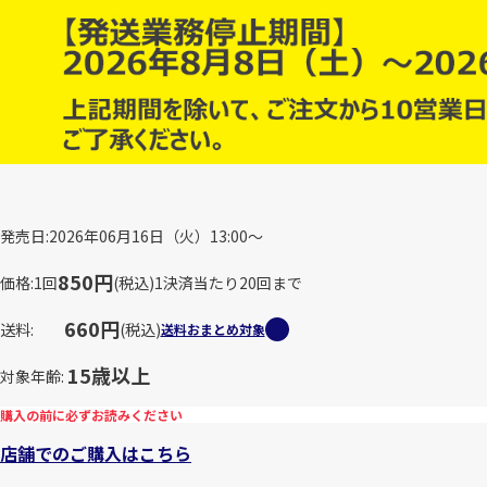
発売日
2026年06月16日（火）13:00～
850円
価格
1回
(税込)
1決済当たり20回まで
660円
送料
(税込)
送料おまとめ対象
15歳以上
対象年齢
購入の前に必ずお読みください
店舗でのご購入はこちら