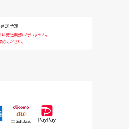
で発送予定
日は発送業務は行いません。
確認ください。