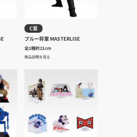
C賞
SE
ブルー将軍 MASTERLISE
全1種
約21cm
商品説明を見る