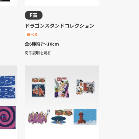
F賞
ドラゴンスタンドコレクション
選べる
全6種
約7～10cm
商品説明を見る