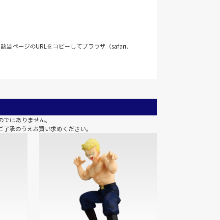
当ページのURLをコピーしてブラウザ（safari、
のではありません。
ご了承のうえお買い求めください。