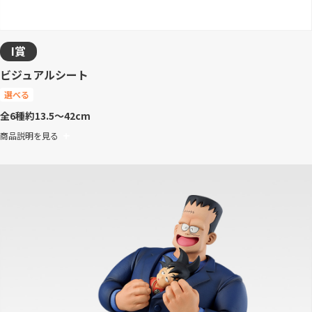
I賞
ビジュアルシート
選べる
全6種
約13.5～42cm
商品説明を見る