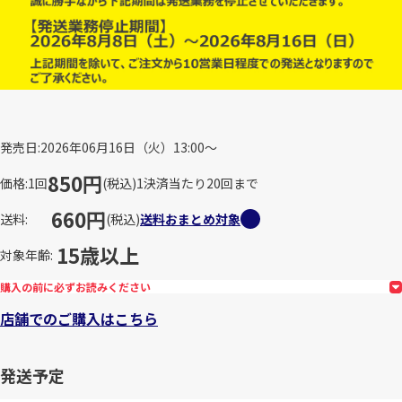
発売日
2026年06月16日（火）13:00～
850円
価格
1回
(税込)
1決済当たり20回まで
660円
送料
(税込)
送料おまとめ対象
15歳以上
対象年齢
購入の前に必ずお読みください
店舗でのご購入はこちら
発送予定