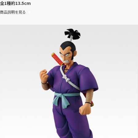
全1種
約13.5cm
商品説明を見る