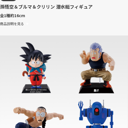
孫悟空＆ブルマ＆クリリン 潜水艇フィギュア
全1種
約16cm
商品説明を見る