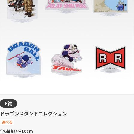
F賞
ドラゴンスタンドコレクション
選べる
全6種
約7～10cm