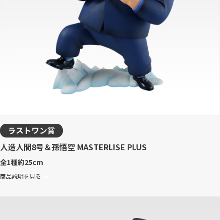
ラストワン賞
人造人間8号＆孫悟空 MASTERLISE PLUS
全1種
約25cm
商品説明を見る