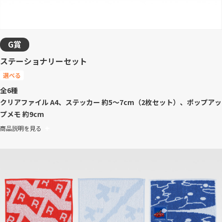
G賞
ステーショナリーセット
選べる
全6種
クリアファイル A4、ステッカー 約5～7cm（2枚セット）、ポップアッ
プメモ 約9cm
商品説明を見る