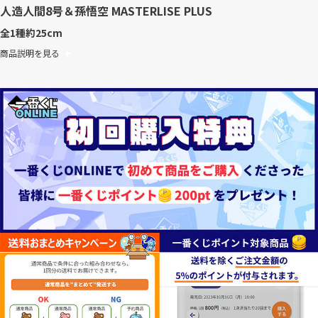
人造人間8号＆孫悟空 MASTERLISE PLUS
全1種
約25cm
商品説明を見る