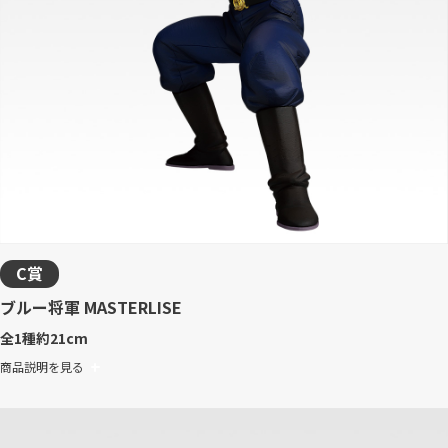
C賞
ブルー将軍 MASTERLISE
全1種
約21cm
商品説明を見る