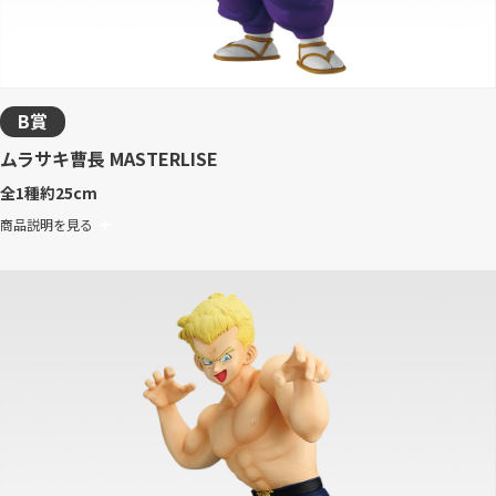
B賞
ムラサキ曹長 MASTERLISE
全1種
約25cm
商品説明を見る