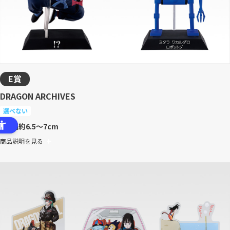
E賞
DRAGON ARCHIVES
選べない
全4種
約6.5～7cm
商品説明を見る