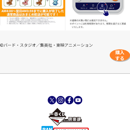
©バード・スタジオ／集英社・東映アニメーション
購入
する