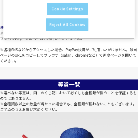
Cookie Settings
Reject All Cookies
決済について
※「一番くじONLINE」旧サイトとは利用可能なお支払い方法が異なります。
プレバンPay、メルペイはご利用いただけません。
※各種SNSなどからアクセスした場合、PayPay決済がご利用いただけません。該当
ページのURLをコピーしてブラウザ（safari、chromeなど）で再度ページを開いて
ください。
等賞一覧
※選べない等賞は、同一のくじ箱において必ずしも全種類が揃うことを保証するも
のではありません。
※全種類数以上の数量が当たった場合でも、全種類が揃わないこともございます。
ご了承のうえお買い求めください。