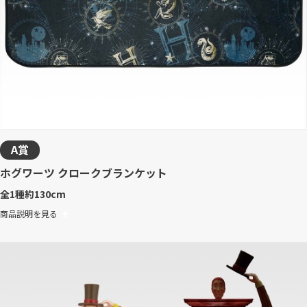
A賞
ホグワーツ クロークブランケット
全1種
約130cm
商品説明を見る