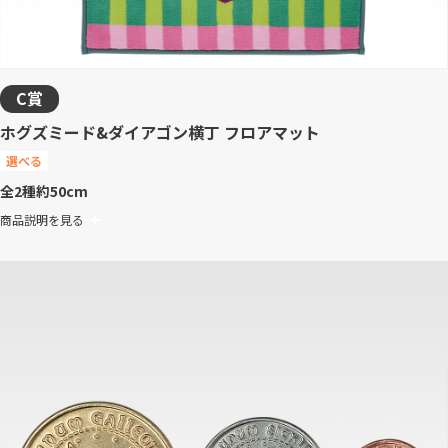
C賞
ホグズミード&ダイアゴン横丁 フロアマット
選べる
全2種
約50cm
商品説明を見る