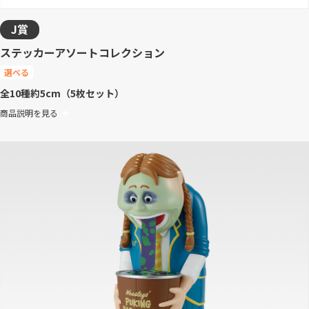
J賞
ステッカーアソートコレクション
選べる
全10種
約5cm（5枚セット）
商品説明を見る