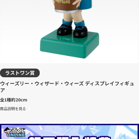
ラストワン賞
ウィーズリー・ウィザード・ウィーズ ディスプレイフィギュ
ア
全1種
約20cm
商品説明を見る