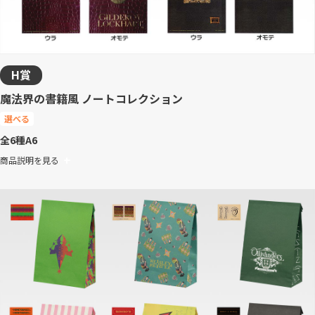
H賞
魔法界の書籍風 ノートコレクション
選べる
全6種
A6
商品説明を見る