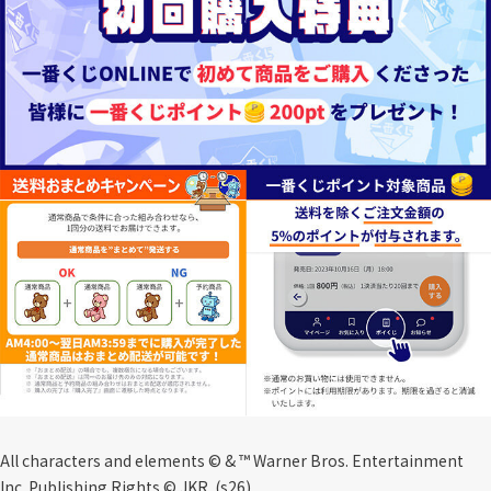
All characters and elements © & ™ Warner Bros. Entertainment
Inc. Publishing Rights © JKR. (s26)