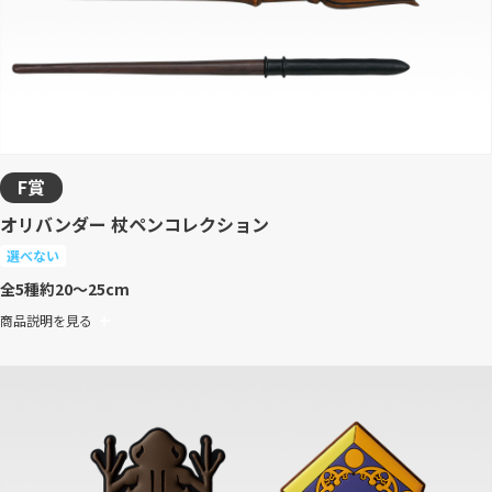
F賞
オリバンダー 杖ペンコレクション
選べない
全5種
約20～25cm
商品説明を見る