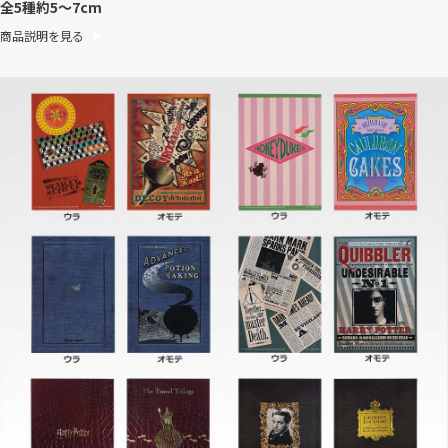
全5種
約5～7cm
商品説明を見る