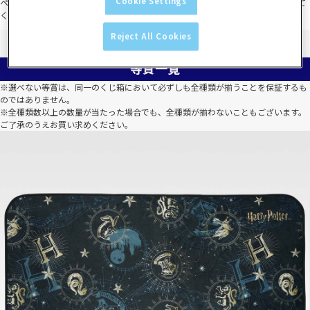
Cookie Settings
ページのURLをコピーしてブラウザ（safari、chromeなど）で再度ページを開いて
ください。
Reject All Cookies
等賞一覧
※選べない等賞は、同一のくじ箱において必ずしも全種類が揃うことを保証するも
のではありません。
※全種類数以上の数量が当たった場合でも、全種類が揃わないこともございます。
ご了承のうえお買い求めください。