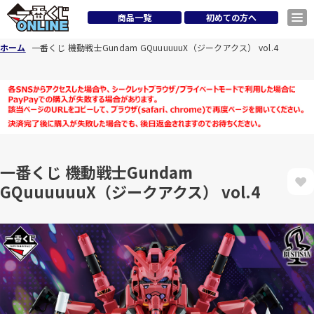
商品一覧
初めての方へ
ホーム
一番くじ 機動戦士Gundam GQuuuuuuX（ジークアクス） vol.4
一番くじ 機動戦士Gundam
GQuuuuuuX（ジークアクス） vol.4