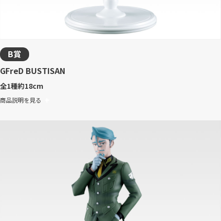
B賞
GFreD BUSTISAN
全1種
約18cm
商品説明を見る