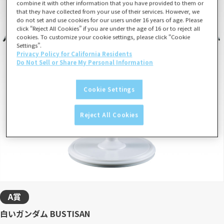
combine it with other information that you have provided to them or
that they have collected from your use of their services. However, we
do not set and use cookies for our users under 16 years of age. Please
click “Reject All Cookies” if you are under the age of 16 or to reject all
cookies. To customize your cookie settings, please click “Cookie
Settings”.
Privacy Policy for California Residents
Do Not Sell or Share My Personal Information
Cookie Settings
Reject All Cookies
A賞
白いガンダム BUSTISAN