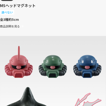
MSヘッドマグネット
選べない
全3種
約5cm
商品説明を見る