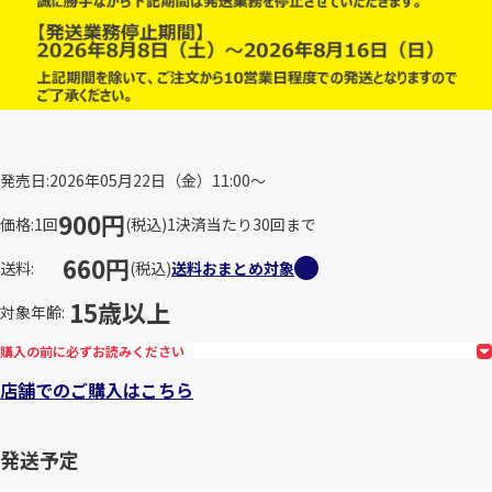
発売日
2026年05月22日（金）11:00～
900円
価格
1回
(税込)
1決済当たり30回まで
660円
送料
(税込)
送料おまとめ対象
15歳以上
対象年齢
購入の前に必ずお読みください
店舗でのご購入はこちら
発送予定