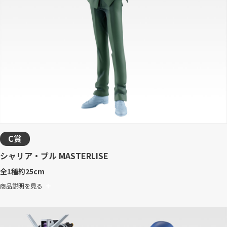
C賞
シャリア・ブル MASTERLISE
全1種
約25cm
商品説明を見る