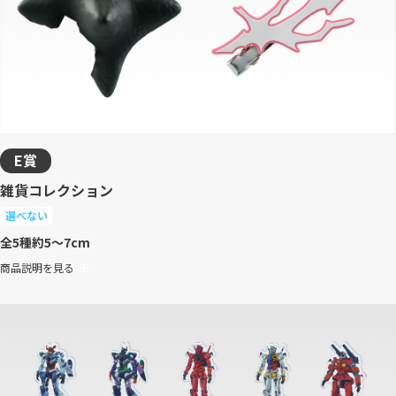
E賞
雑貨コレクション
選べない
全5種
約5～7cm
商品説明を見る