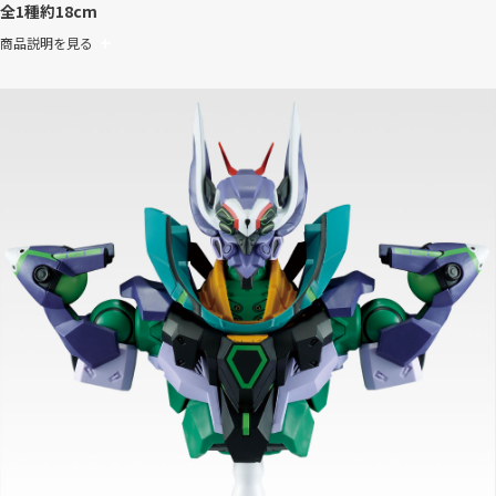
全1種
約18cm
商品説明を見る