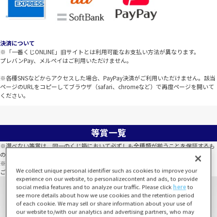
決済について
※「一番くじONLINE」旧サイトとは利用可能なお支払い方法が異なります。
プレバンPay、メルペイはご利用いただけません。
※各種SNSなどからアクセスした場合、PayPay決済がご利用いただけません。該当
ページのURLをコピーしてブラウザ（safari、chromeなど）で再度ページを開いて
ください。
等賞一覧
※選べない等賞は、同一のくじ箱において必ずしも全種類が揃うことを保証するも
のではありません。
※全種類数以上の数量が当たった場合でも、全種類が揃わないこともございます。
We collect unique personal identifier such as cookies to improve your
ご了承のうえお買い求めください。
experience on our website, to personalizecontent and ads, to provide
social media features and to analyze our traffic. Please click
here
to
see more details about how we use cookies and the retention period
of each cookie. We may sell or share information about your use of
our website to/with our analytics and advertising partners, who may