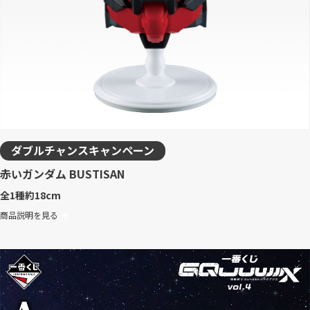
ダブルチャンスキャンペーン
赤いガンダム BUSTISAN
全1種
約18cm
商品説明を見る