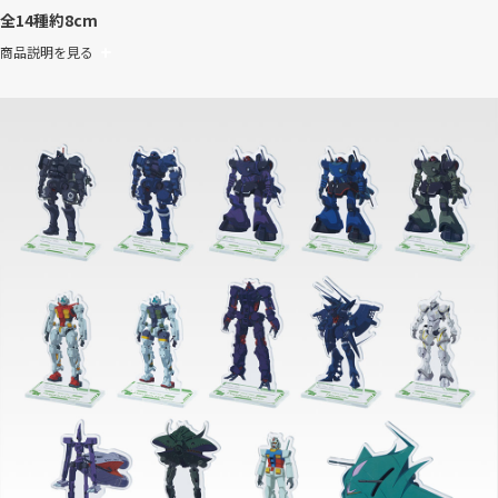
全14種
約8cm
商品説明を見る