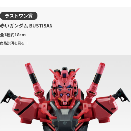
ラストワン賞
赤いガンダム BUSTISAN
全1種
約18cm
商品説明を見る