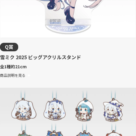
Q賞
雪ミク 2025 ビッグアクリルスタンド
全1種
約21cm
商品説明を見る