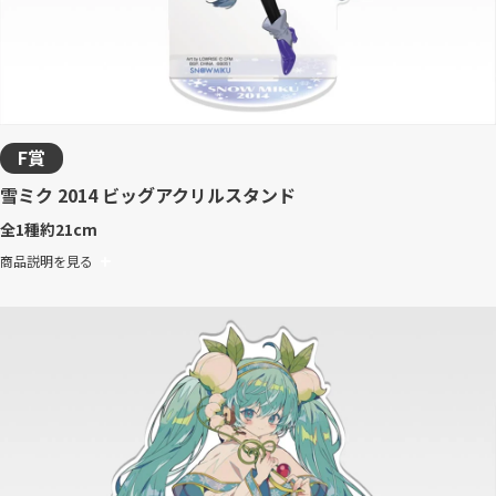
F賞
雪ミク 2014 ビッグアクリルスタンド
全1種
約21cm
商品説明を見る