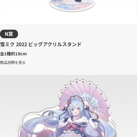
N賞
雪ミク 2022 ビッグアクリルスタンド
全1種
約18cm
商品説明を見る