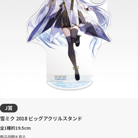
J賞
雪ミク 2018 ビッグアクリルスタンド
全1種
約19.5cm
商品説明を見る