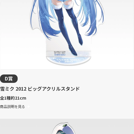
D賞
雪ミク 2012 ビッグアクリルスタンド
全1種
約21cm
商品説明を見る