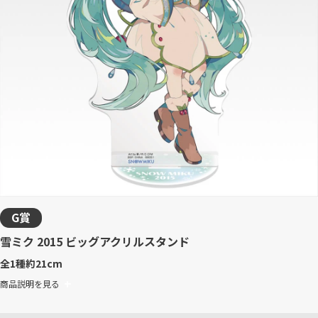
G賞
雪ミク 2015 ビッグアクリルスタンド
全1種
約21cm
商品説明を見る