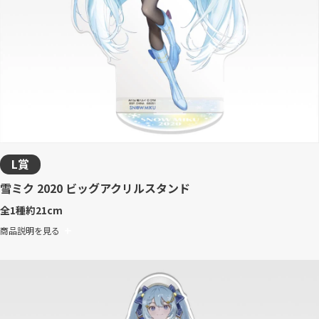
L賞
雪ミク 2020 ビッグアクリルスタンド
全1種
約21cm
商品説明を見る