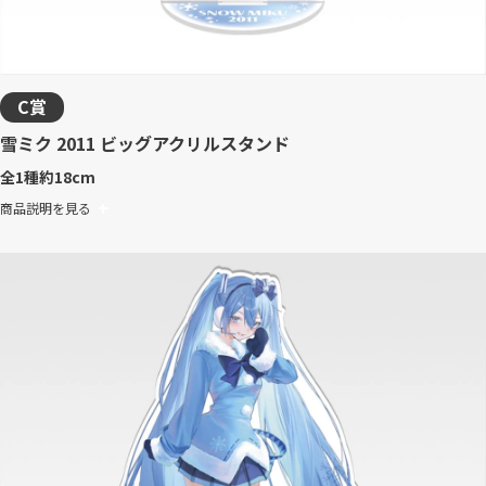
C賞
雪ミク 2011 ビッグアクリルスタンド
全1種
約18cm
商品説明を見る