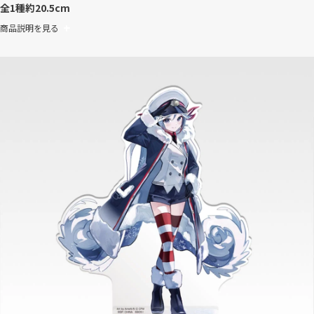
全1種
約20.5cm
商品説明を見る