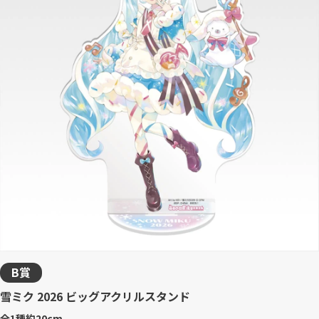
B賞
雪ミク 2026 ビッグアクリルスタンド
全1種
約20cm