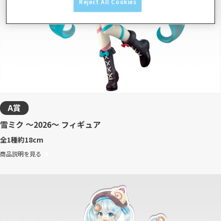
Reject All Cookies
A賞
雪ミク ～2026～ フィギュア
全1種
約18cm
商品説明を見る