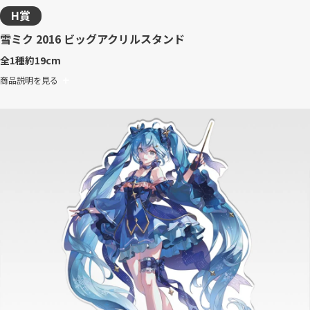
H賞
雪ミク 2016 ビッグアクリルスタンド
全1種
約19cm
商品説明を見る