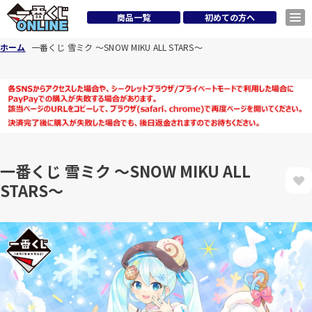
商品一覧
初めての方へ
ホーム
一番くじ 雪ミク ～SNOW MIKU ALL STARS～
一番くじ 雪ミク ～SNOW MIKU ALL
STARS～