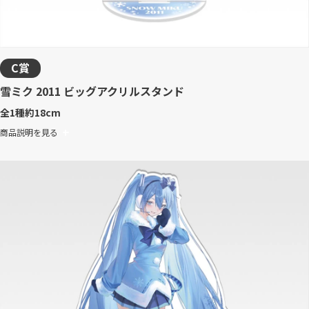
C賞
雪ミク 2011 ビッグアクリルスタンド
全1種
約18cm
商品説明を見る