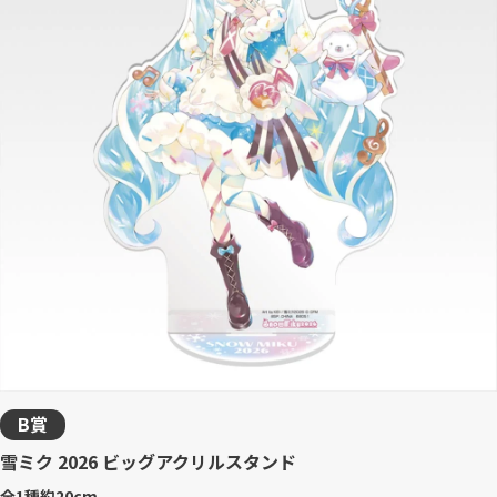
B賞
雪ミク 2026 ビッグアクリルスタンド
全1種
約20cm