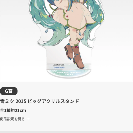
G賞
雪ミク 2015 ビッグアクリルスタンド
全1種
約21cm
商品説明を見る