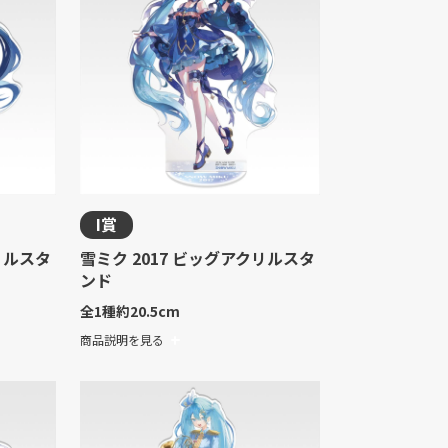
I賞
リルスタ
雪ミク 2017 ビッグアクリルスタ
ンド
全1種
約20.5cm
商品説明を見る