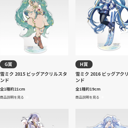
G賞
H賞
雪ミク 2015 ビッグアクリルスタ
雪ミク 2016 ビッグアク
ンド
ンド
全1種
約21cm
全1種
約19cm
商品説明を見る
商品説明を見る