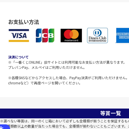
お支払い方法
決済について
※「一番くじONLINE」旧サイトとは利用可能なお支払い方法が異なります。
プレバンPay、メルペイはご利用いただけません。
※各種SNSなどからアクセスした場合、PayPay決済がご利用いただけません。該
chromeなど）で再度ページを開いてください。
等賞一覧
※選べない等賞は、同一のくじ箱において必ずしも全種類が揃うことを保証するも
※全種類数以上の数量が当たった場合でも、全種類が揃わないこともございます。