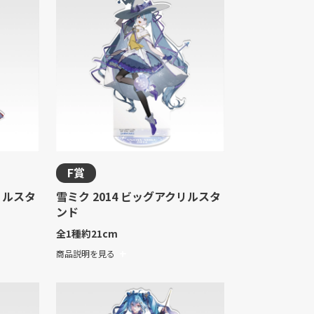
F賞
リルスタ
雪ミク 2014 ビッグアクリルスタ
ンド
全1種
約21cm
商品説明を見る