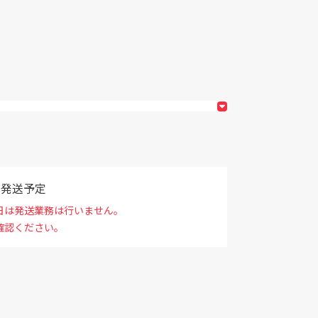
で発送予定
日は発送業務は行いません。
確認ください。