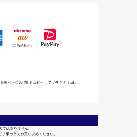
当ページのURLをコピーしてブラウザ（safari、
のではありません。
ご了承のうえお買い求めください。