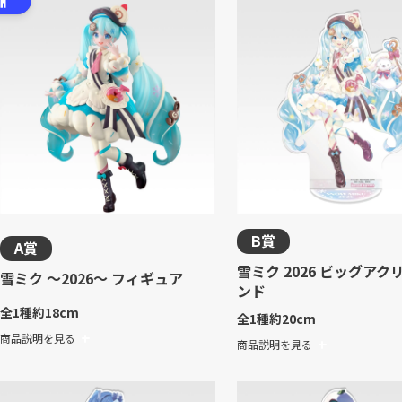
B賞
A賞
雪ミク 2026 ビッグアク
雪ミク ～2026～ フィギュア
ンド
全1種
約18cm
全1種
約20cm
商品説明を見る
商品説明を見る