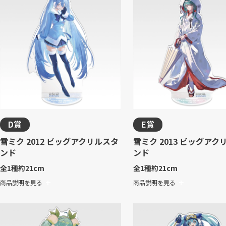
D賞
E賞
雪ミク 2012 ビッグアクリルスタ
雪ミク 2013 ビッグアク
ンド
ンド
全1種
約21cm
全1種
約21cm
商品説明を見る
商品説明を見る