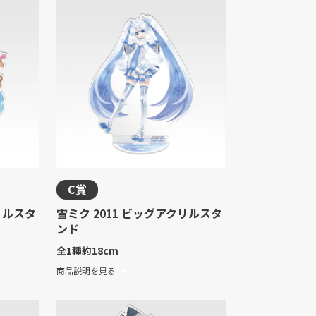
C賞
リルスタ
雪ミク 2011 ビッグアクリルスタ
ンド
全1種
約18cm
商品説明を見る