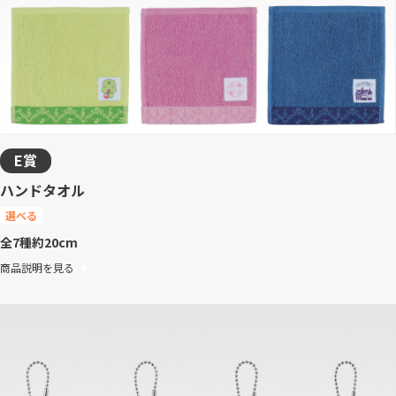
E賞
ハンドタオル
選べる
全7種
約20cm
商品説明を見る