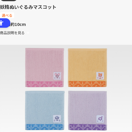
妖精ぬいぐるみマスコット
選べる
全4種
約10cm
商品説明を見る