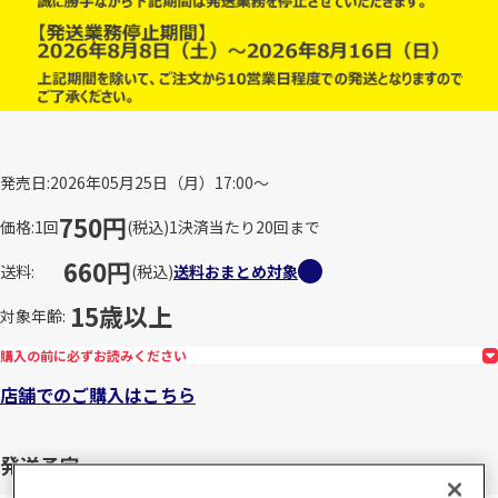
発売日
2026年05月25日（月）17:00～
750円
価格
1回
(税込)
1決済当たり20回まで
660円
送料
(税込)
送料おまとめ対象
15歳以上
対象年齢
購入の前に必ずお読みください
店舗でのご購入はこちら
発送予定