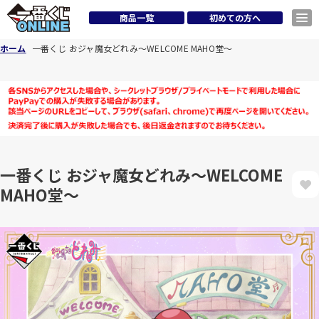
商品一覧
初めての方へ
ホーム
一番くじ おジャ魔女どれみ～WELCOME MAHO堂～
一番くじ おジャ魔女どれみ～WELCOME
MAHO堂～