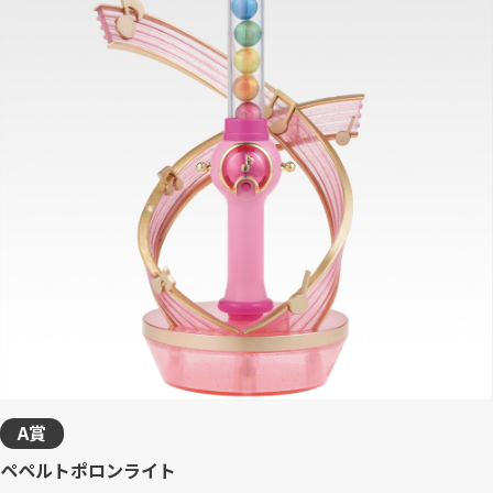
A賞
ペペルトポロンライト