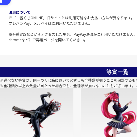
決済について
※「一番くじONLINE」旧サイトとは利用可能なお支払い方法が異なります。
プレバンPay、メルペイはご利用いただけません。
※各種SNSなどからアクセスした場合、PayPay決済がご利用いただけません。該
chromeなど）で再度ページを開いてください。
等賞一覧
※選べない等賞は、同一のくじ箱において必ずしも全種類が揃うことを保証するも
※全種類数以上の数量が当たった場合でも、全種類が揃わないこともございます。