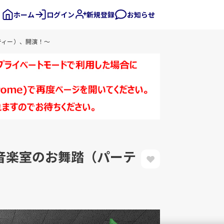
ホーム
ログイン
新規登録
お知らせ
ティー）、開演！～
～音楽室のお舞踏（パーテ