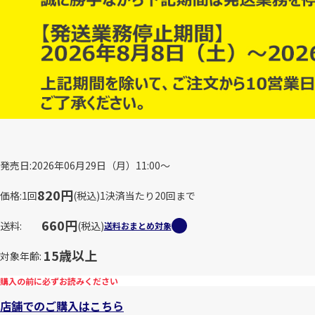
発売日
2026年06月29日（月）11:00～
820円
価格
1回
(税込)
1決済当たり20回まで
660円
送料
(税込)
送料おまとめ対象
15歳以上
対象年齢
購入の前に必ずお読みください
店舗でのご購入はこちら