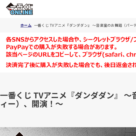
ホーム
一番くじ TVアニメ『ダンダダン』 ～音楽室のお舞踏（パー
一番くじ TVアニメ『ダンダダン』 
ィー）、開演！～