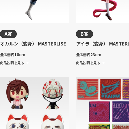
A賞
B賞
オカルン（変身） MASTERLISE
アイラ（変身） MASTERL
全1種
約18cm
全1種
約23cm
商品説明を見る
商品説明を見る