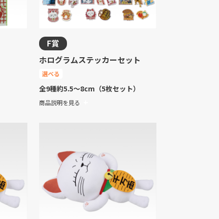
F賞
ホログラムステッカーセット
選べる
全9種
約5.5～8cm（5枚セット）
商品説明を見る