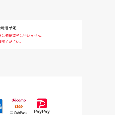
で発送予定
日は発送業務は行いません。
確認ください。