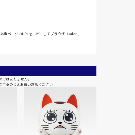
当ページのURLをコピーしてブラウザ（safari、
のではありません。
ご了承のうえお買い求めください。