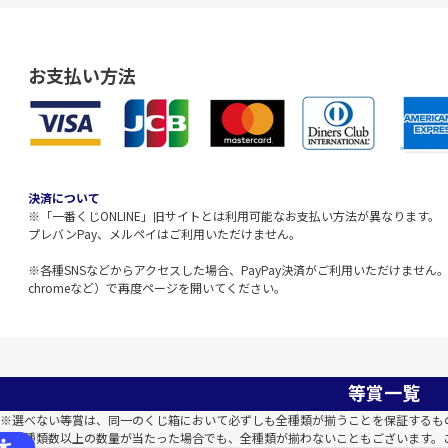
お支払い方法
決済について
※「一番くじONLINE」旧サイトとは利用可能なお支払い方法が異なります。
プレバンPay、メルペイはご利用いただけません。
※各種SNSなどからアクセスした場合、PayPay決済がご利用いただけません。該
chromeなど）で再度ページを開いてください。
等賞一覧
※選べない等賞は、同一のくじ箱において必ずしも全種類が揃うことを保証するも
※全種類数以上の数量が当たった場合でも、全種類が揃わないこともございます。