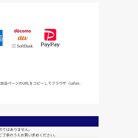
当ページのURLをコピーしてブラウザ（safari、
のではありません。
ご了承のうえお買い求めください。