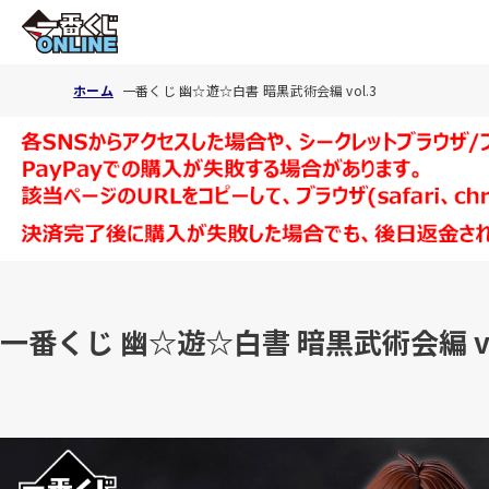
ホーム
一番くじ 幽☆遊☆白書 暗黒武術会編 vol.3
一番くじ 幽☆遊☆白書 暗黒武術会編 vo