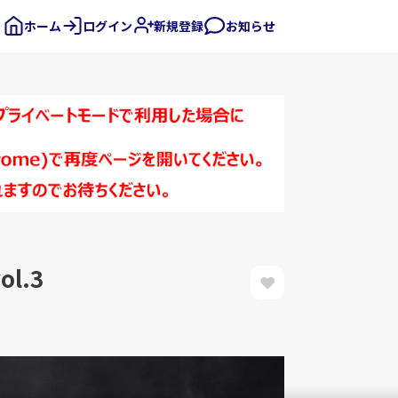
ホーム
ログイン
新規登録
お知らせ
l.3