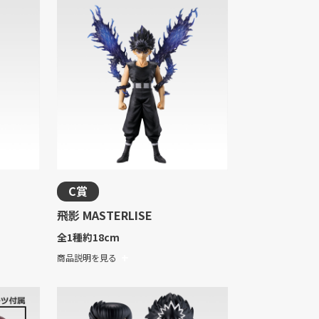
C賞
飛影 MASTERLISE
全1種
約18cm
商品説明を見る