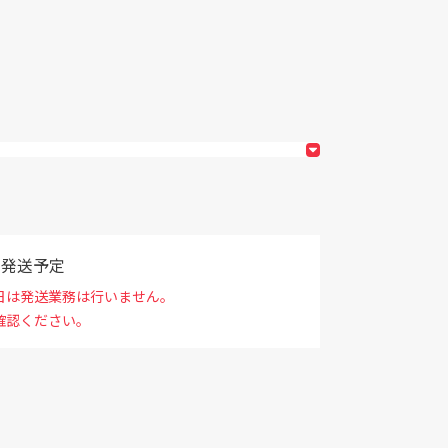
で発送予定
日は発送業務は行いません。
確認ください。