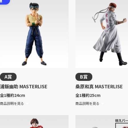
A賞
B賞
浦飯幽助 MASTERLISE
桑原和真 MASTERLISE
全1種
約24cm
全1種
約25cm
商品説明を見る
商品説明を見る