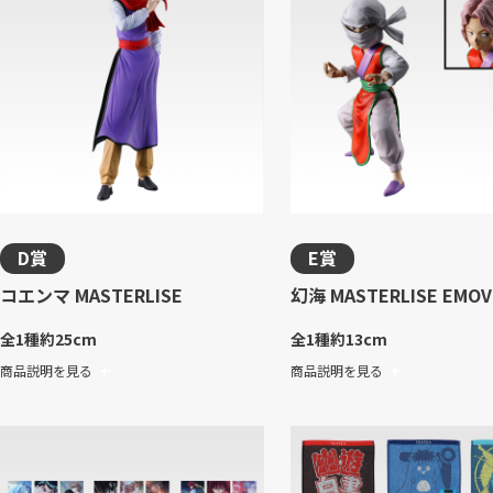
D賞
E賞
コエンマ MASTERLISE
幻海 MASTERLISE EMOV
全1種
約25cm
全1種
約13cm
商品説明を見る
商品説明を見る