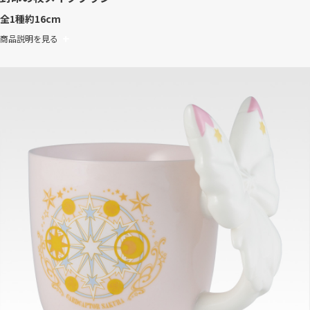
全1種
約16cm
商品説明を見る