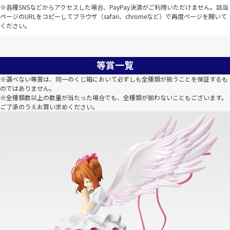
※各種SNSなどからアクセスした場合、PayPay決済がご利用いただけません。該当
ページのURLをコピーしてブラウザ（safari、chromeなど）で再度ページを開いて
ください。
等賞一覧
※選べない等賞は、同一のくじ箱において必ずしも全種類が揃うことを保証するも
のではありません。
※全種類数以上の数量が当たった場合でも、全種類が揃わないこともございます。
ご了承のうえお買い求めください。