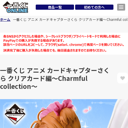
商品一覧
初めての方へ
ホーム
一番くじ アニメ カードキャプターさくら クリアカード編～Charmful colle
一番くじ アニメ カードキャプターさく
ら クリアカード編～Charmful
collection～