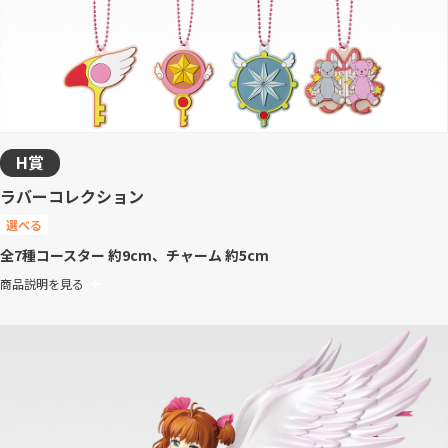
H賞
ラバーコレクション
選べる
全7種
コースター 約9cm、チャーム 約5cm
商品説明を見る