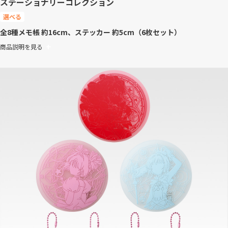
ステーショナリーコレクション
選べる
全8種
メモ帳 約16cm、ステッカー 約5cm（6枚セット）
商品説明を見る