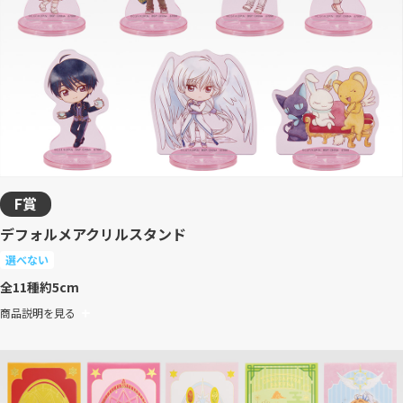
F賞
デフォルメアクリルスタンド
選べない
全11種
約5cm
商品説明を見る