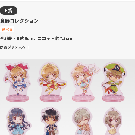
E賞
食器コレクション
選べる
全5種
小皿 約9cm、ココット 約7.5cm
商品説明を見る