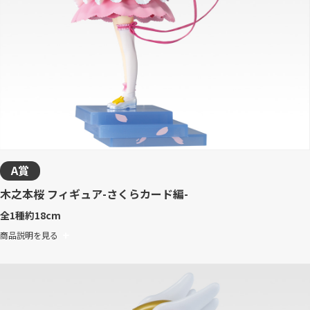
A賞
木之本桜 フィギュア-さくらカード編-
全1種
約18cm
商品説明を見る