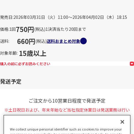
発売日
2026年03月31日（火）11:00～2026年04月02日（木）18:15
750円
価格
1回
(税込)
1決済当たり20回まで
660円
送料
(税込)
送料おまとめ対象
15歳以上
対象年齢
購入の前に必ずお読みください
発送予定
ご注文から10営業日程度で発送予定
※土日祝日および、年末年始など当社指定休業日は発送業務は行い
ません。
詳しくは、
営業日カレンダー
をご確認ください。
We collect unique personal identifier such as cookies to improve your