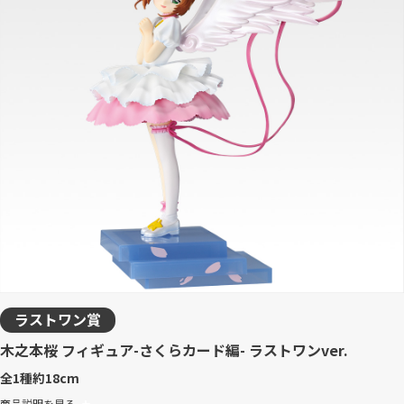
ラストワン賞
木之本桜 フィギュア-さくらカード編- ラストワンver.
全1種
約18cm
商品説明を見る