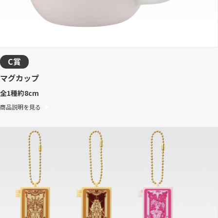
C賞
マグカップ
全1種
約8cm
商品説明を見る