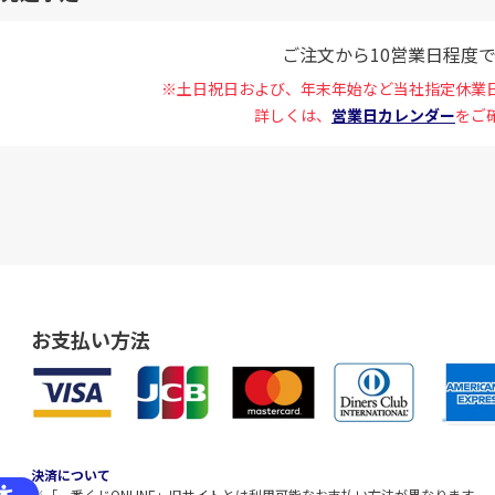
ご注文から10営業日程度
※土日祝日および、年末年始など当社指定休業
詳しくは、
営業日カレンダー
をご
お支払い方法
決済について
※「一番くじONLINE」旧サイトとは利用可能なお支払い方法が異なります。