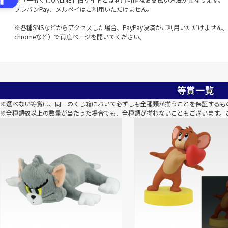
プレバンPay、メルペイはご利用いただけません。
※各種SNSなどからアクセスした場合、PayPay決済がご利用いただけません。該
chromeなど）で再度ページを開いてください。
等賞一覧
※選べない等賞は、同一のくじ箱において必ずしも全種類が揃うことを保証するも
※全種類数以上の数量が当たった場合でも、全種類が揃わないこともございます。