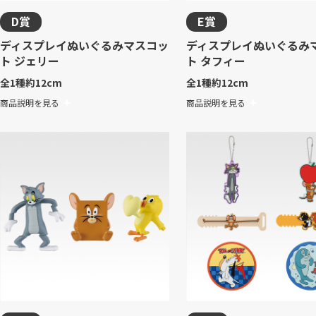
D賞
E賞
ディスプレイぬいぐるみマスコッ
ディスプレイぬいぐるみ
ト ジェリー
ト タフィー
全1種
約12cm
全1種
約12cm
商品説明を見る
商品説明を見る