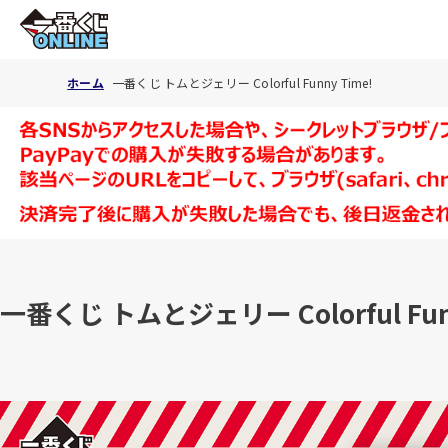
ホーム
一番くじ トムとジェリー Colorful Funny Time!
一番くじ トムとジェリー Colorful Funn