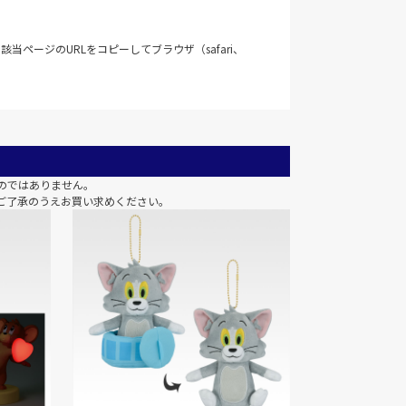
当ページのURLをコピーしてブラウザ（safari、
のではありません。
ご了承のうえお買い求めください。