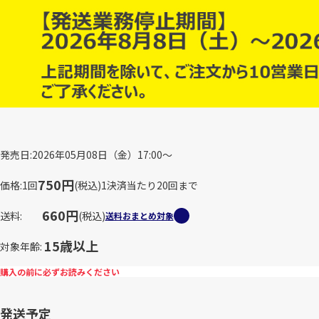
発売日
2026年05月08日（金）17:00～
750円
価格
1回
(税込)
1決済当たり20回まで
660円
送料
(税込)
送料おまとめ対象
15歳以上
対象年齢
購入の前に必ずお読みください
発送予定