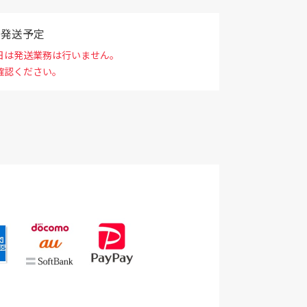
で発送予定
日は発送業務は行いません。
確認ください。