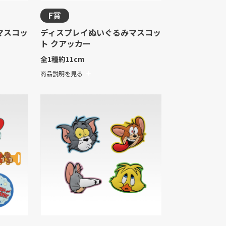
F賞
マスコッ
ディスプレイぬいぐるみマスコッ
ト クアッカー
全1種
約11cm
商品説明を見る