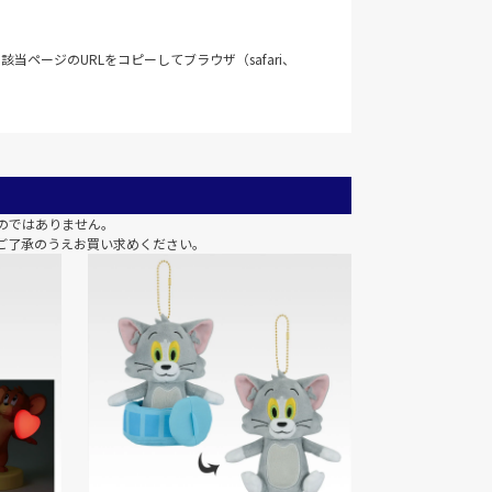
当ページのURLをコピーしてブラウザ（safari、
のではありません。
ご了承のうえお買い求めください。