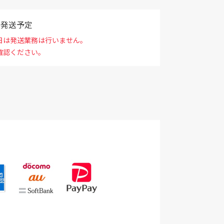
で発送予定
日は発送業務は行いません。
確認ください。