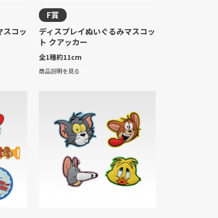
F賞
マスコッ
ディスプレイぬいぐるみマスコッ
ト クアッカー
全1種
約11cm
商品説明を見る