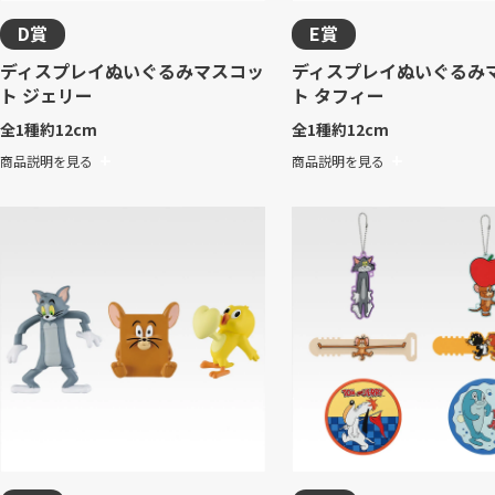
D賞
E賞
ディスプレイぬいぐるみマスコッ
ディスプレイぬいぐるみ
ト ジェリー
ト タフィー
全1種
約12cm
全1種
約12cm
商品説明を見る
商品説明を見る