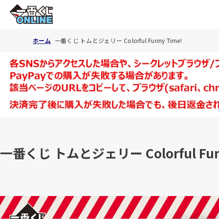
ホーム
一番くじ トムとジェリー Colorful Funny Time!
一番くじ トムとジェリー Colorful Funn