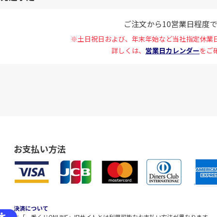
ご注文から10営業日程度
※土日祝日および、年末年始など当社指定休業
詳しくは、
営業日カレンダー
をご
お支払い方法
決済について
※「一番くじONLINE」旧サイトとは利用可能なお支払い方法が異なります。