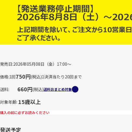
発売日
2026年05月08日（金）17:00～
750円
価格
1回
(税込)
1決済当たり20回まで
660円
送料
(税込)
送料おまとめ対象
15歳以上
対象年齢
購入の前に必ずお読みください
発送予定