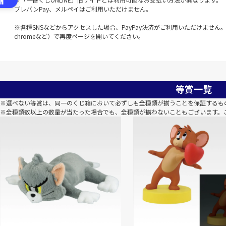
プレバンPay、メルペイはご利用いただけません。
※各種SNSなどからアクセスした場合、PayPay決済がご利用いただけません。該
chromeなど）で再度ページを開いてください。
等賞一覧
※選べない等賞は、同一のくじ箱において必ずしも全種類が揃うことを保証するも
※全種類数以上の数量が当たった場合でも、全種類が揃わないこともございます。