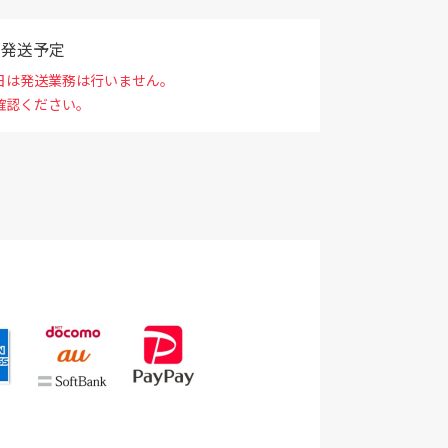
で発送予定
日は発送業務は行いません。
確認ください。