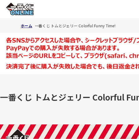
ホーム
一番くじ トムとジェリー Colorful Funny Time!
一番くじ トムとジェリー Colorful Funn