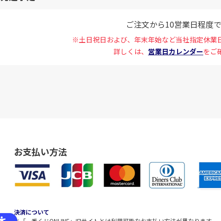
ご注文から10営業日程度
※土日祝日および、年末年始など当社指定休業
詳しくは、
営業日カレンダー
をご
お支払い方法
決済について
※「一番くじONLINE」旧サイトとは利用可能なお支払い方法が異なります。