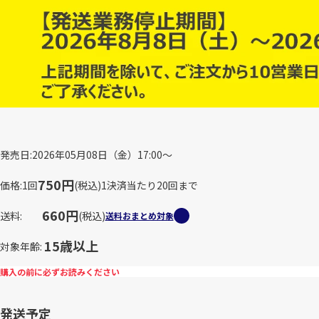
発売日
2026年05月08日（金）17:00～
750円
価格
1回
(税込)
1決済当たり20回まで
660円
送料
(税込)
送料おまとめ対象
15歳以上
対象年齢
購入の前に必ずお読みください
発送予定