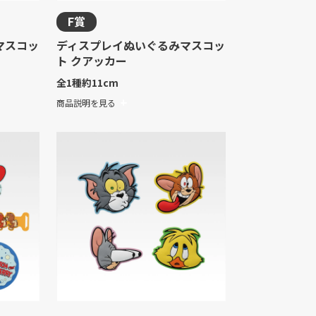
F賞
マスコッ
ディスプレイぬいぐるみマスコッ
ト クアッカー
全1種
約11cm
商品説明を見る