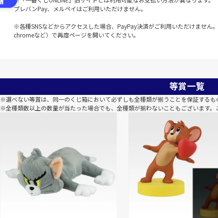
プレバンPay、メルペイはご利用いただけません。
※各種SNSなどからアクセスした場合、PayPay決済がご利用いただけません。該
chromeなど）で再度ページを開いてください。
等賞一覧
※選べない等賞は、同一のくじ箱において必ずしも全種類が揃うことを保証するも
※全種類数以上の数量が当たった場合でも、全種類が揃わないこともございます。