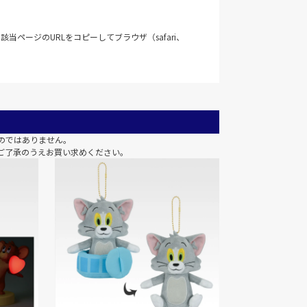
当ページのURLをコピーしてブラウザ（safari、
のではありません。
ご了承のうえお買い求めください。