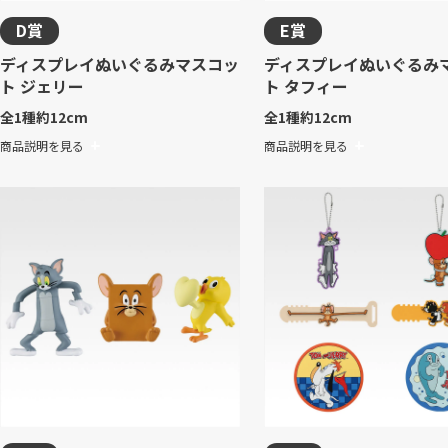
D賞
E賞
ディスプレイぬいぐるみマスコッ
ディスプレイぬいぐるみ
ト ジェリー
ト タフィー
全1種
約12cm
全1種
約12cm
商品説明を見る
商品説明を見る