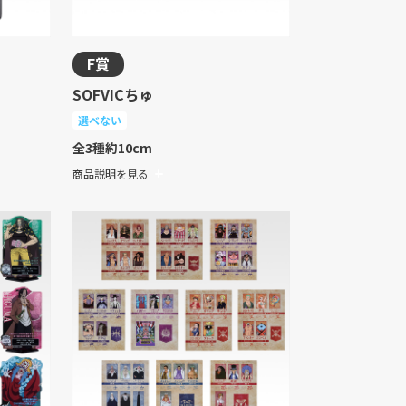
F賞
SOFVICちゅ
選べない
全3種
約10cm
商品説明を見る