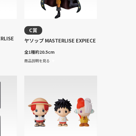
C賞
LISE
ヤソップ MASTERLISE EXPIECE
全1種
約20.5cm
商品説明を見る