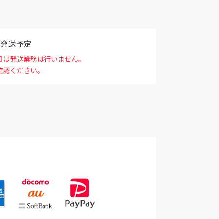
で発送予定
日は発送業務は行いません。
確認ください。