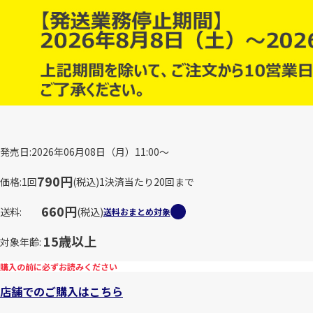
発売日
2026年06月08日（月）11:00～
790円
価格
1回
(税込)
1決済当たり20回まで
660円
送料
(税込)
送料おまとめ対象
15歳以上
対象年齢
購入の前に必ずお読みください
店舗でのご購入はこちら