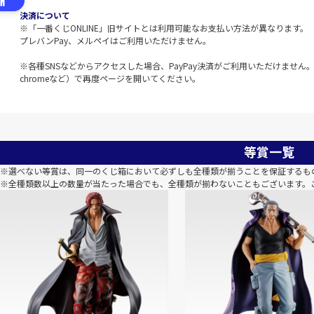
決済について
※「一番くじONLINE」旧サイトとは利用可能なお支払い方法が異なります。
プレバンPay、メルペイはご利用いただけません。
※各種SNSなどからアクセスした場合、PayPay決済がご利用いただけません。該
chromeなど）で再度ページを開いてください。
等賞一覧
※選べない等賞は、同一のくじ箱において必ずしも全種類が揃うことを保証するも
※全種類数以上の数量が当たった場合でも、全種類が揃わないこともございます。