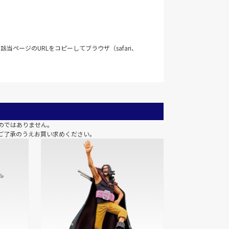
当ページのURLをコピーしてブラウザ（safari、
のではありません。
ご了承のうえお買い求めください。