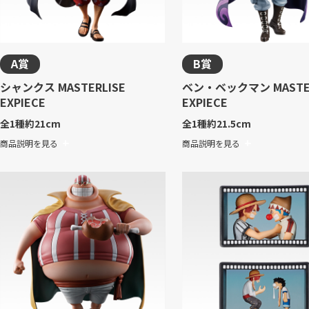
A賞
B賞
シャンクス MASTERLISE
ベン・ベックマン MASTER
EXPIECE
EXPIECE
全1種
約21cm
全1種
約21.5cm
商品説明を見る
商品説明を見る