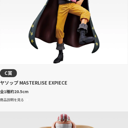
C賞
ヤソップ MASTERLISE EXPIECE
全1種
約20.5cm
商品説明を見る