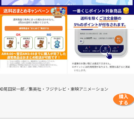
©尾田栄一郎／集英社・フジテレビ・東映アニメーション
購入
する