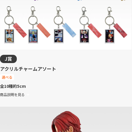
J賞
アクリルチャームアソート
選べる
全10種
約5cm
商品説明を見る