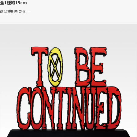
全1種
約15cm
商品説明を見る