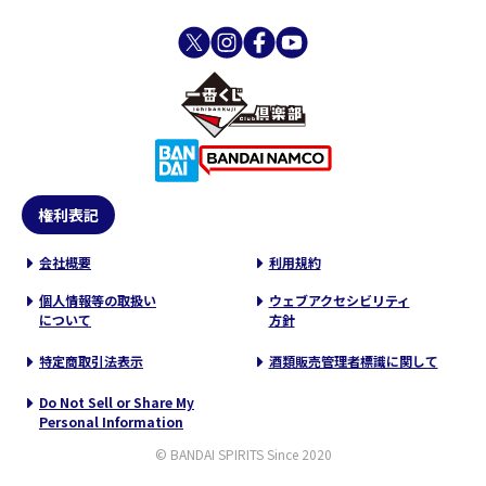
権利表記
会社概要
利用規約
個人情報等の取扱い
ウェブアクセシビリティ
について
方針
特定商取引法表示
酒類販売管理者標識に関して
Do Not Sell or Share My
Personal Information
© BANDAI SPIRITS Since 2020