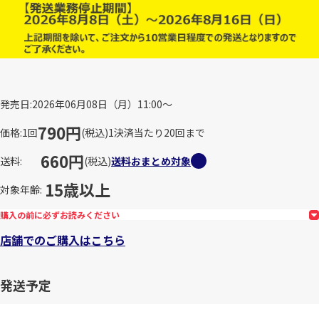
発売日
2026年06月08日（月）11:00～
790円
価格
1回
(税込)
1決済当たり20回まで
660円
送料
(税込)
送料おまとめ対象
15歳以上
対象年齢
購入の前に必ずお読みください
店舗でのご購入はこちら
発送予定