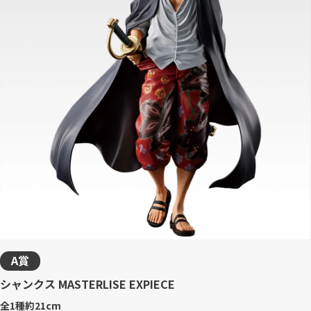
A賞
シャンクス MASTERLISE EXPIECE
全1種
約21cm