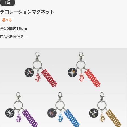
I賞
デコレーションマグネット
選べる
全10種
約15cm
商品説明を見る