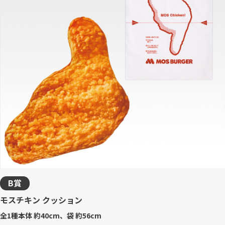
B賞
モスチキン クッション
全1種
本体 約40cm、袋 約56cm