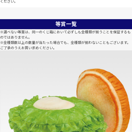
ください。
等賞一覧
※選べない等賞は、同一のくじ箱において必ずしも全種類が揃うことを保証するも
のではありません。
※全種類数以上の数量が当たった場合でも、全種類が揃わないこともございます。
ご了承のうえお買い求めください。