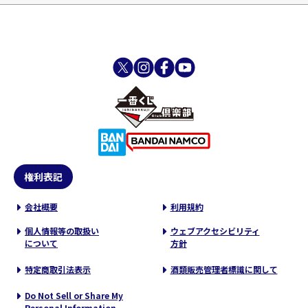
権利表記
会社概要
利用規約
個人情報等の取扱い
ウェブアクセシビリティ
について
方針
特定商取引法表示
酒類販売管理者標識に関して
Do Not Sell or Share My
Personal Information