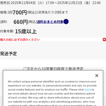
発売日
2025年11月04日（火）17:00～2025年11月21日（金）22:40
700円
価格
1回
(税込)
1決済当たり20回まで
660円
送料
(税込)
送料おまとめ対象
15歳以上
対象年齢
購入の前に必ずお読みください
発送予定
ご注文から10営業日程度で発送予定
※土日祝日および、年末年始など当社指定休業日は発送業務は行い
We collect unique personal identifier such as cookies to improve your
ません。
experience on our website, to personalizecontent and ads, to provide
詳しくは、
営業日カレンダー
をご確認ください。
social media features and to analyze our traffic. Please click
here
to
see more details about how we use cookies and the retention period
of each cookie. We may sell or share information about your use of
our website to/with our analytics and advertising partners, who may
combine it with other information that you have provided to them or