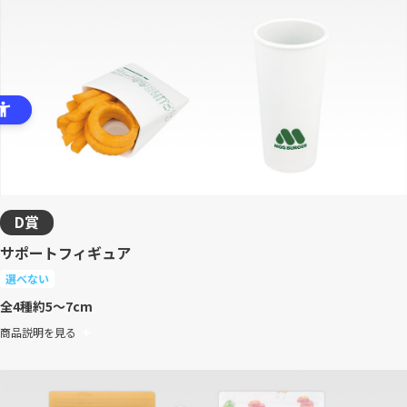
D賞
サポートフィギュア
選べない
全4種
約5～7cm
商品説明を見る