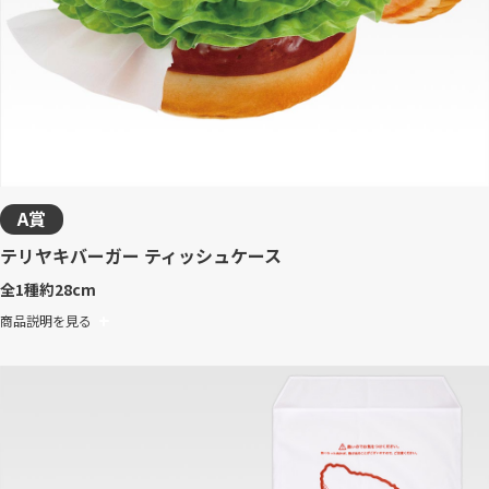
A賞
テリヤキバーガー ティッシュケース
全1種
約28cm
商品説明を見る