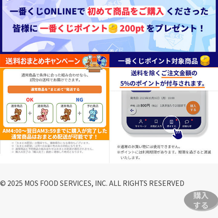
© 2025 MOS FOOD SERVICES, INC. ALL RIGHTS RESERVED
購入
する