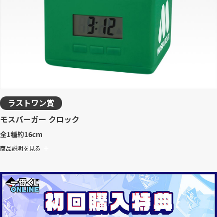
ラストワン賞
モスバーガー クロック
全1種
約16cm
商品説明を見る