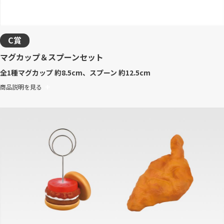
C賞
マグカップ＆スプーンセット
全1種
マグカップ 約8.5cm、スプーン 約12.5cm
商品説明を見る