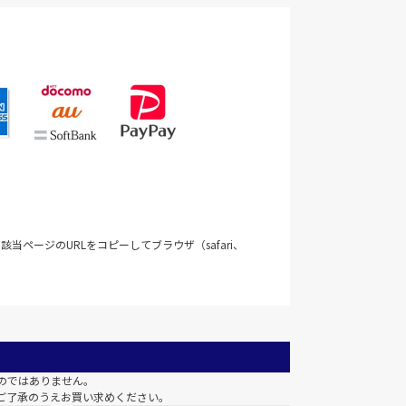
当ページのURLをコピーしてブラウザ（safari、
のではありません。
ご了承のうえお買い求めください。