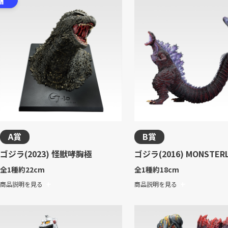
A賞
B賞
ゴジラ(2023) 怪獣哮胸極
ゴジラ(2016) MONSTERL
全1種
約22cm
全1種
約18cm
商品説明を見る
商品説明を見る