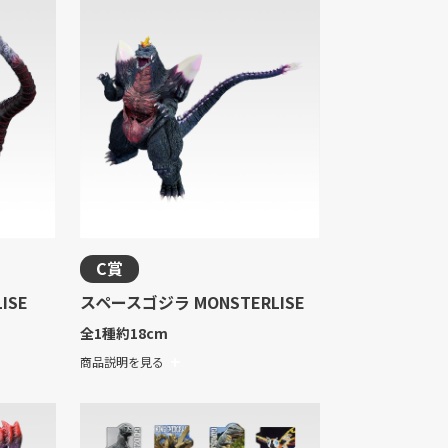
C賞
ISE
スペースゴジラ MONSTERLISE
全1種
約18cm
商品説明を見る