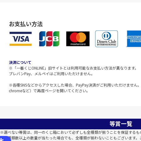
お支払い方法
決済について
※「一番くじONLINE」旧サイトとは利用可能なお支払い方法が異なります。
プレバンPay、メルペイはご利用いただけません。
※各種SNSなどからアクセスした場合、PayPay決済がご利用いただけません。該
chromeなど）で再度ページを開いてください。
等賞一覧
※選べない等賞は、同一のくじ箱において必ずしも全種類が揃うことを保証するも
※全種類数以上の数量が当たった場合でも、全種類が揃わないこともございます。