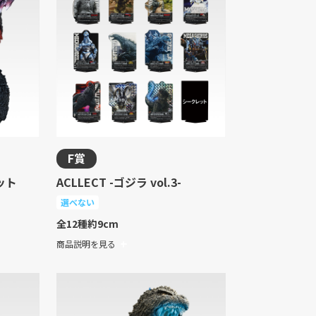
F賞
ット
ACLLECT -ゴジラ vol.3-
選べない
全12種
約9cm
商品説明を見る