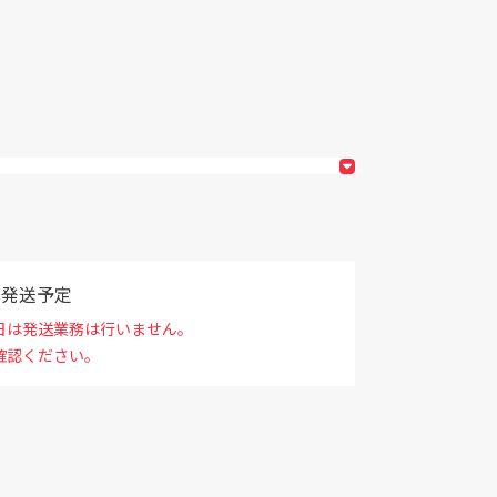
で発送予定
日は発送業務は行いません。
確認ください。