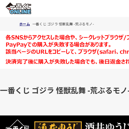
ホーム
一番くじ ゴジラ 怪獣乱舞 -荒ぶるモノ-
一番くじ ゴジラ 怪獣乱舞 -荒ぶるモノ