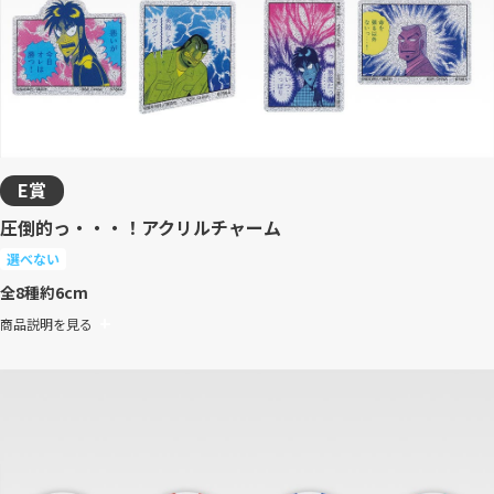
E賞
圧倒的っ・・・！アクリルチャーム
選べない
全8種
約6cm
商品説明を見る