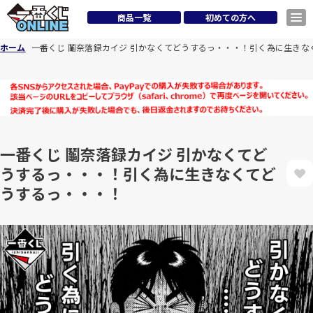
商品一覧
初めての方へ
ホーム
一番くじ 鬮奈落録カイジ 引かなくてどうするっ・・・！引く為に生きな
一番くじ 鬮奈落録カイジ 引かなくてど
うするっ・・・！引く為に生きなくてど
うするっ・・・！