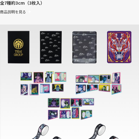
全7種
約3cm（3枚入）
商品説明を見る