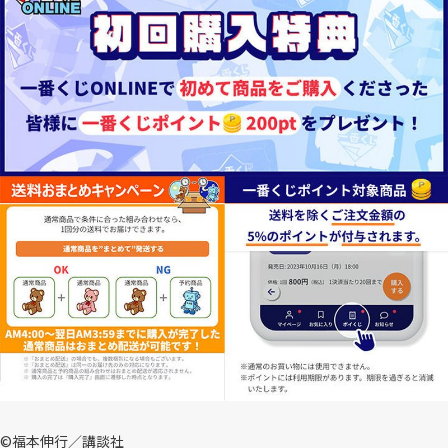
©福本伸行／講談社