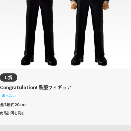
C賞
Congratulation! 黒服フィギュア
選べない
全2種
約20cm
商品説明を見る