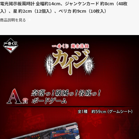
電光掲示板風時計 全幅約14cm、ジャンケンカード 約8cm（48枚
入）、星 約2cm（12個入）、ペリカ 約9cm（10枚入）
商品説明を見る