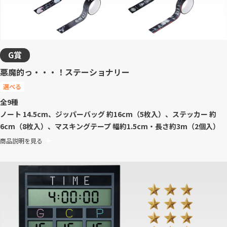
G賞
悪魔的っ・・・！ステーショナリー
選べる
全9種
ノート 14.5cm、ジッパーバッグ 約16cm（5枚入）、ステッカー 約
6cm（8枚入）、マスキングテープ 幅約1.5cm・長さ約3m（2個入）
商品説明を見る