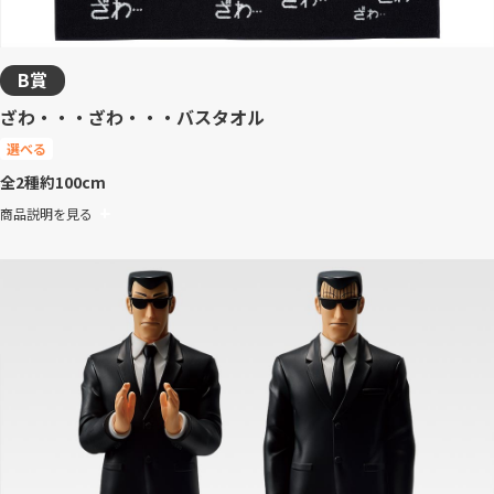
B賞
ざわ・・・ざわ・・・バスタオル
選べる
全2種
約100cm
商品説明を見る