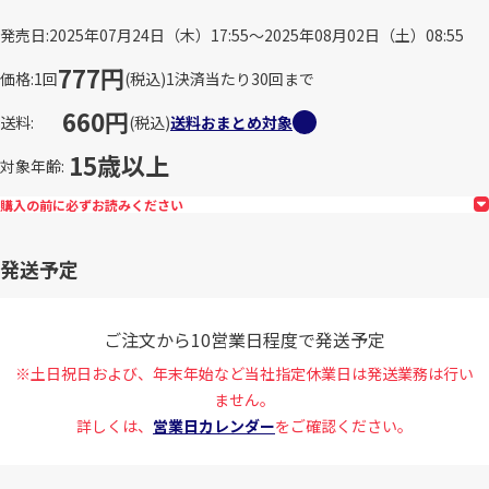
発売日
2025年07月24日（木）17:55～2025年08月02日（土）08:55
777円
価格
1回
(税込)
1決済当たり30回まで
660円
送料
(税込)
送料おまとめ対象
15歳以上
対象年齢
購入の前に必ずお読みください
発送予定
ご注文から10営業日程度で発送予定
※土日祝日および、年末年始など当社指定休業日は発送業務は行い
ません。
詳しくは、
営業日カレンダー
をご確認ください。