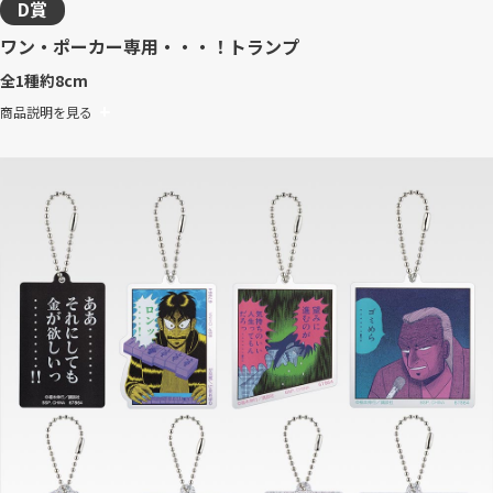
D賞
ワン・ポーカー専用・・・！トランプ
全1種
約8cm
商品説明を見る