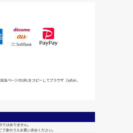
当ページのURLをコピーしてブラウザ（safari、
のではありません。
ご了承のうえお買い求めください。