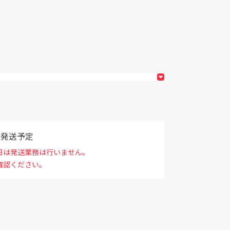
で発送予定
日は発送業務は行いません。
確認ください。