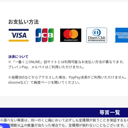
お支払い方法
決済について
※「一番くじONLINE」旧サイトとは利用可能なお支払い方法が異なります。
プレバンPay、メルペイはご利用いただけません。
※各種SNSなどからアクセスした場合、PayPay決済がご利用いただけません。該
chromeなど）で再度ページを開いてください。
等賞一覧
※選べない等賞は、同一のくじ箱において必ずしも全種類が揃うことを保証するも
※全種類数以上の数量が当たった場合でも、全種類が揃わないこともございます。