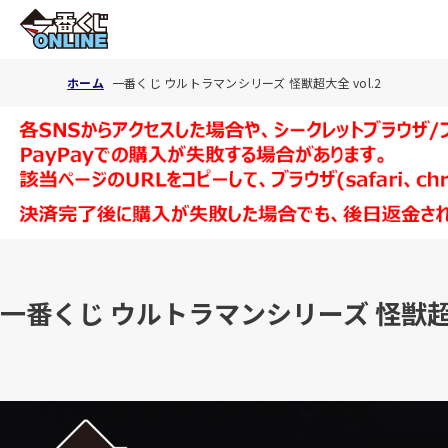
ホーム
一番くじ ウルトラマンシリーズ 怪獣超大全 vol.2
一番くじ ウルトラマンシリーズ 怪獣超大全