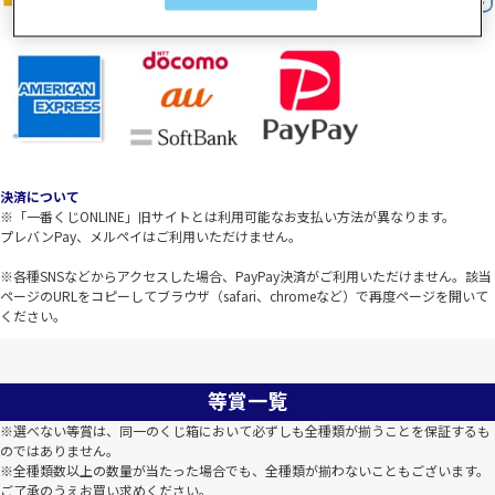
決済について
※「一番くじONLINE」旧サイトとは利用可能なお支払い方法が異なります。
プレバンPay、メルペイはご利用いただけません。
※各種SNSなどからアクセスした場合、PayPay決済がご利用いただけません。該当
ページのURLをコピーしてブラウザ（safari、chromeなど）で再度ページを開いて
ください。
等賞一覧
※選べない等賞は、同一のくじ箱において必ずしも全種類が揃うことを保証するも
のではありません。
※全種類数以上の数量が当たった場合でも、全種類が揃わないこともございます。
ご了承のうえお買い求めください。