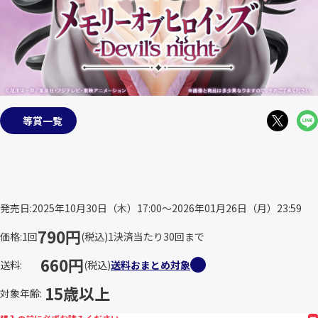
等賞一覧
発売日
2025年10月30日（木）17:00～2026年01月26日（月）23:59
790円
価格
1回
(税込)
1決済当たり30回まで
660円
送料
(税込)
送料おまとめ対象
15歳以上
対象年齢