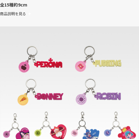
全15種
約9cm
商品説明を見る