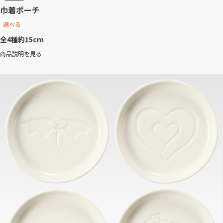
巾着ポーチ
選べる
全4種
約15cm
商品説明を見る