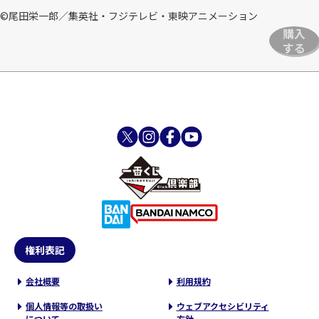
©尾田栄一郎／集英社・フジテレビ・東映アニメーション
購入
する
権利表記
会社概要
利用規約
個人情報等の取扱い
ウェブアクセシビリティ
について
方針