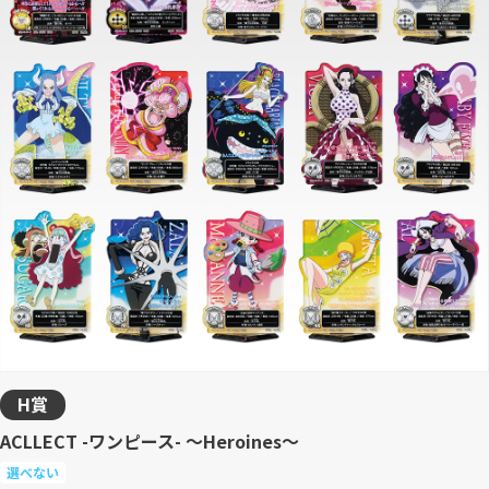
H賞
ACLLECT -ワンピース- ～Heroines～
選べない