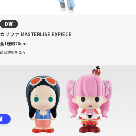
D賞
カリファ MASTERLISE EXPIECE
全1種
約20cm
商品説明を見る