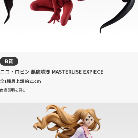
B賞
ニコ・ロビン 悪魔咲き MASTERLISE EXPIECE
全1種
最上部 約21cm
商品説明を見る