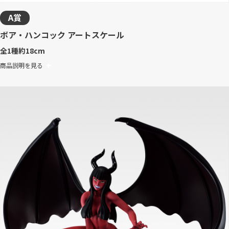
A賞
ボア・ハンコック アートスケール
全1種
約18cm
商品説明を見る