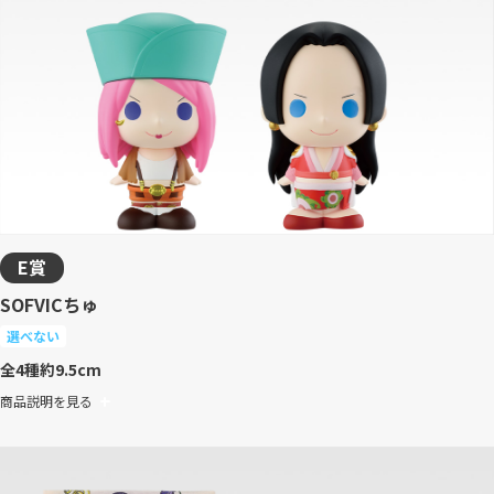
E賞
SOFVICちゅ
選べない
全4種
約9.5cm
商品説明を見る