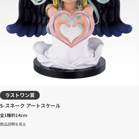
ラストワン賞
S-スネーク アートスケール
全1種
約14cm
商品説明を見る