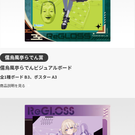
儒烏風亭らでん賞
儒烏風亭らでんビジュアルボード
全1種
ボード B3、ポスター A3
商品説明を見る