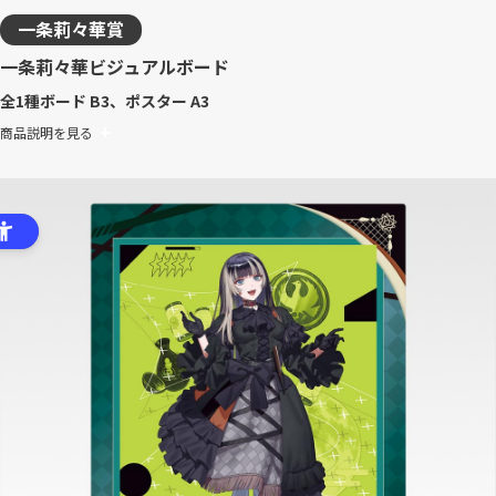
一条莉々華賞
一条莉々華ビジュアルボード
全1種
ボード B3、ポスター A3
商品説明を見る