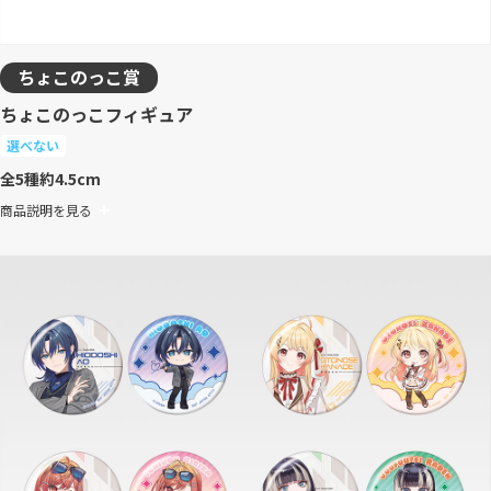
ちょこのっこ賞
ちょこのっこフィギュア
選べない
全5種
約4.5cm
商品説明を見る