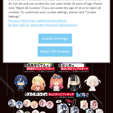
do not set and use cookies for our users under 16 years of age. Please
click “Reject All Cookies” if you are under the age of 16 or to reject all
cookies. To customize your cookie settings, please click “Cookie
Settings”.
Privacy Policy for California Residents
Do Not Sell or Share My Personal Information
Cookie Settings
Reject All Cookies