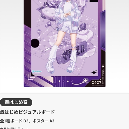
轟はじめ賞
轟はじめビジュアルボード
全1種
ボード B3、ポスター A3
商品説明を見る