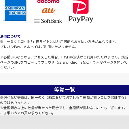
決済について
※「一番くじONLINE」旧サイトとは利用可能なお支払い方法が異なります。
プレバンPay、メルペイはご利用いただけません。
※各種SNSなどからアクセスした場合、PayPay決済がご利用いただけません。該当
ページのURLをコピーしてブラウザ（safari、chromeなど）で再度ページを開いて
ください。
等賞一覧
※選べない等賞は、同一のくじ箱において必ずしも全種類が揃うことを保証するも
のではありません。
※全種類数以上の数量が当たった場合でも、全種類が揃わないこともございます。
ご了承のうえお買い求めください。