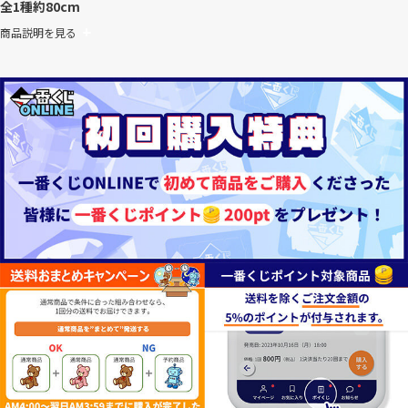
全1種
約80cm
商品説明を見る