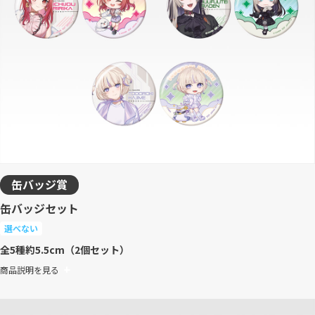
缶バッジ賞
缶バッジセット
選べない
全5種
約5.5cm（2個セット）
商品説明を見る