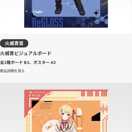
火威青賞
火威青ビジュアルボード
全1種
ボード B3、ポスター A3
商品説明を見る