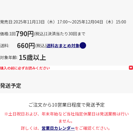
発売日
2025年11月13日（木）17:00～2025年12月04日（木）15:00
790円
価格
1回
(税込)
1決済当たり30回まで
660円
送料
(税込)
送料おまとめ対象
15歳以上
対象年齢
購入の前に必ずお読みください
発送予定
ご注文から10営業日程度で発送予定
※土日祝日および、年末年始など当社指定休業日は発送業務は行い
ません。
詳しくは、
営業日カレンダー
をご確認ください。