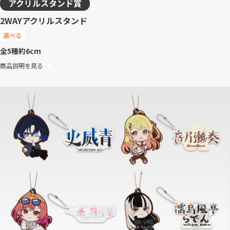
アクリルスタンド賞
2WAYアクリルスタンド
選べる
全5種
約6cm
商品説明を見る