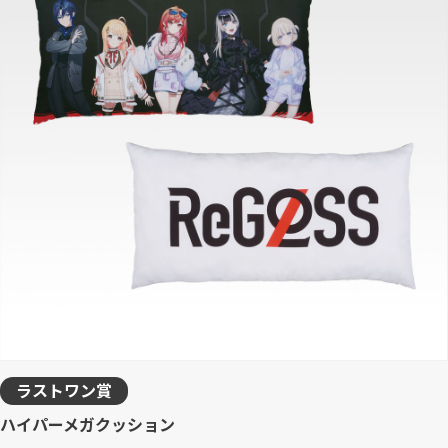
ラストワン賞
ハイパーメガクッション