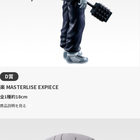
D賞
楽 MASTERLISE EXPIECE
全1種
約18cm
商品説明を見る