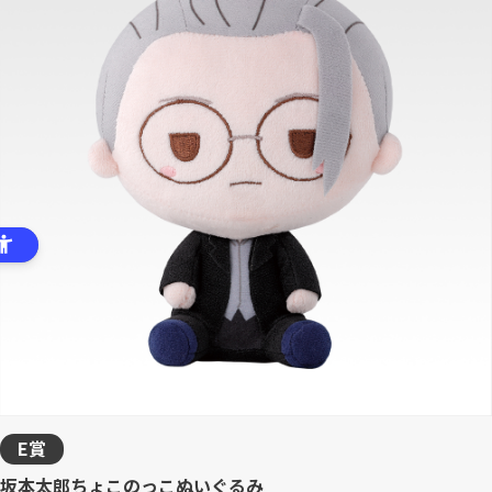
E賞
坂本太郎ちょこのっこぬいぐるみ