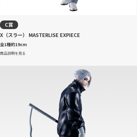
C賞
X（スラー） MASTERLISE EXPIECE
全1種
約19cm
商品説明を見る