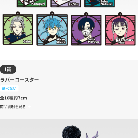
I賞
ラバーコースター
選べない
全10種
約7cm
商品説明を見る