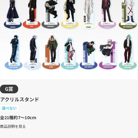
G賞
アクリルスタンド
選べない
全21種
約7～10cm
商品説明を見る