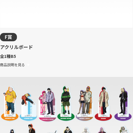
F賞
アクリルボード
全1種
B5
商品説明を見る