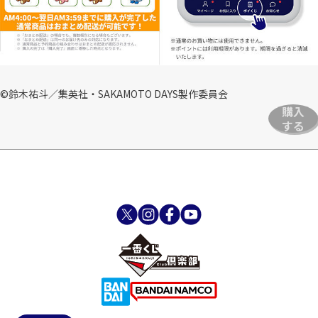
©鈴木祐斗／集英社・SAKAMOTO DAYS製作委員会
購入
する