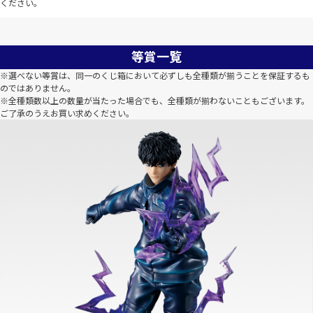
ください。
等賞一覧
※選べない等賞は、同一のくじ箱において必ずしも全種類が揃うことを保証するも
のではありません。
※全種類数以上の数量が当たった場合でも、全種類が揃わないこともございます。
ご了承のうえお買い求めください。