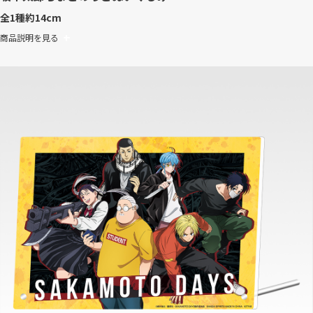
全1種
約14cm
商品説明を見る