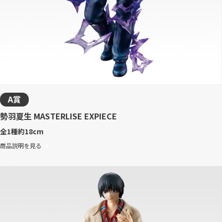
A賞
勢羽夏生 MASTERLISE EXPIECE
全1種
約18cm
商品説明を見る