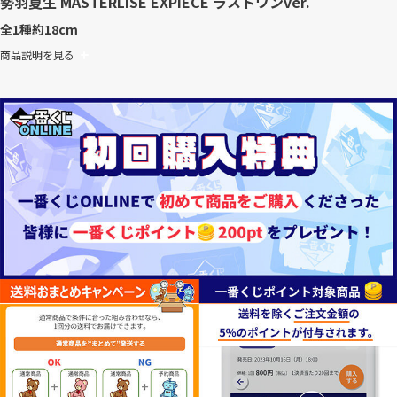
勢羽夏生 MASTERLISE EXPIECE ラストワンver.
全1種
約18cm
商品説明を見る