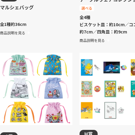
マルシェバッグ
選べる
全4種
全1種
約36cm
ビスケット皿：約10cm／コ
約7cm／四角皿：約9cm
商品説明を見る
商品説明を見る
H賞