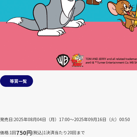
等賞一覧
発売日
2025年08月04日（月）17:00～2025年09月16日（火）00:50
750円
価格
1回
(税込)
1決済当たり20回まで