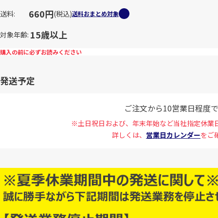
660円
送料
(税込)
送料おまとめ対象
15歳以上
対象年齢
購入の前に必ずお読みください
発送予定
ご注文から10営業日程度
※土日祝日および、年末年始など当社指定休業
詳しくは、
営業日カレンダー
をご