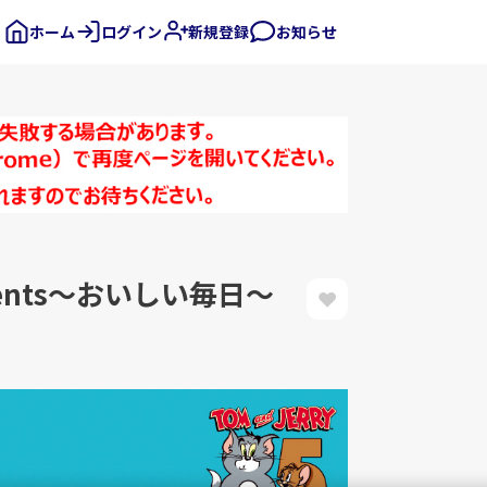
ホーム
ログイン
新規登録
お知らせ
ments～おいしい毎日～