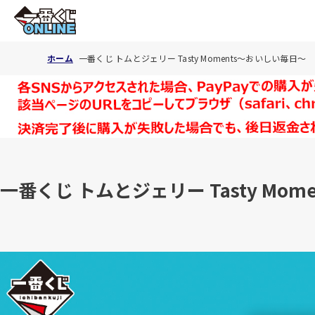
ホーム
一番くじ トムとジェリー Tasty Moments～おいしい毎日～
一番くじ トムとジェリー Tasty Mo