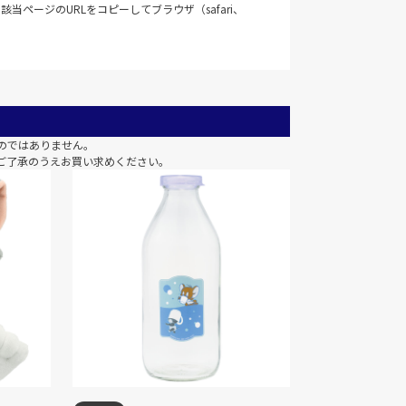
当ページのURLをコピーしてブラウザ（safari、
のではありません。
ご了承のうえお買い求めください。