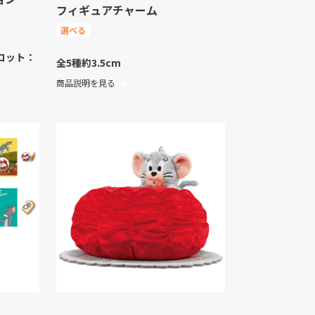
フィギュアチャーム
選べる
コット：
全5種
約3.5cm
商品説明を見る