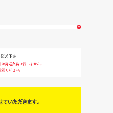
で発送予定
日は発送業務は行いません。
確認ください。