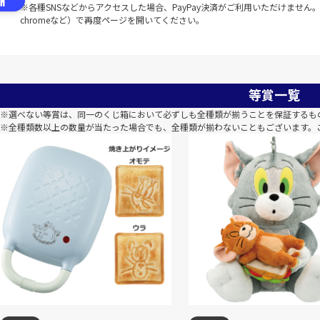
※各種SNSなどからアクセスした場合、PayPay決済がご利用いただけません。該
chromeなど）で再度ページを開いてください。
等賞一覧
※選べない等賞は、同一のくじ箱において必ずしも全種類が揃うことを保証するも
※全種類数以上の数量が当たった場合でも、全種類が揃わないこともございます。