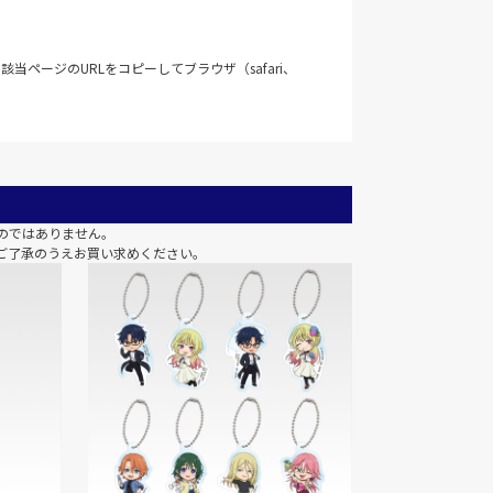
当ページのURLをコピーしてブラウザ（safari、
のではありません。
ご了承のうえお買い求めください。