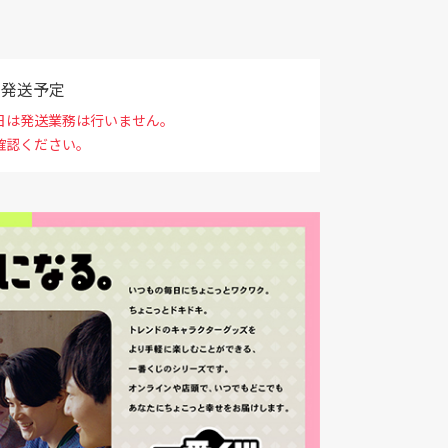
で発送予定
日は発送業務は行いません。
確認ください。