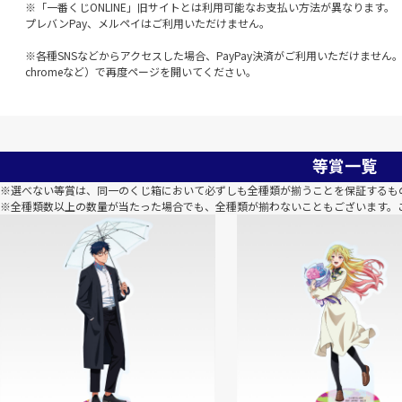
※「一番くじONLINE」旧サイトとは利用可能なお支払い方法が異なります。
プレバンPay、メルペイはご利用いただけません。
※各種SNSなどからアクセスした場合、PayPay決済がご利用いただけません。該
chromeなど）で再度ページを開いてください。
等賞一覧
※選べない等賞は、同一のくじ箱において必ずしも全種類が揃うことを保証するも
※全種類数以上の数量が当たった場合でも、全種類が揃わないこともございます。