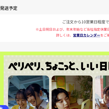
発送予定
ご注文から10営業日程度
※土日祝日および、年末年始など当社指定休業
詳しくは、
営業日カレンダー
をご