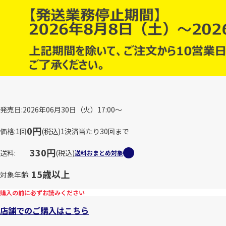
発売日
2026年06月30日（火）17:00～
0円
価格
1回
(税込)
1決済当たり30回まで
330円
送料
(税込)
送料おまとめ対象
15歳以上
対象年齢
購入の前に必ずお読みください
店舗でのご購入はこちら