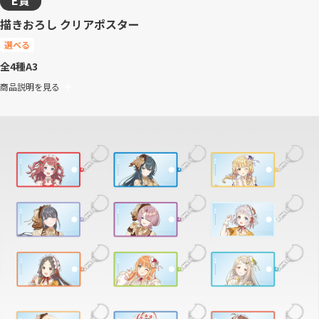
E賞
描きおろし クリアポスター
選べる
全4種
A3
商品説明を見る