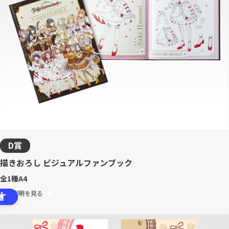
D賞
描きおろし ビジュアルファンブック
全1種
A4
商品説明を見る