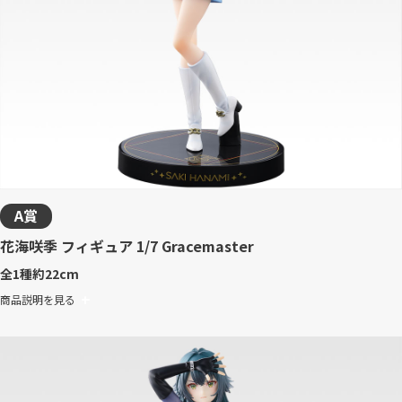
A賞
花海咲季 フィギュア 1/7 Gracemaster
全1種
約22cm
商品説明を見る