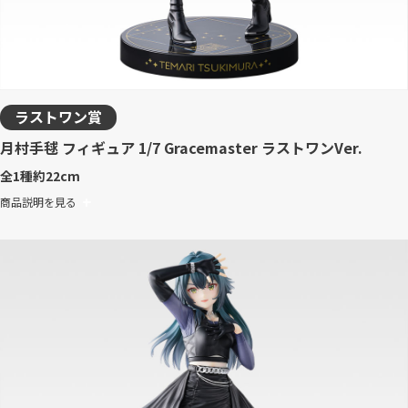
ラストワン賞
月村手毬 フィギュア 1/7 Gracemaster ラストワンVer.
全1種
約22cm
商品説明を見る