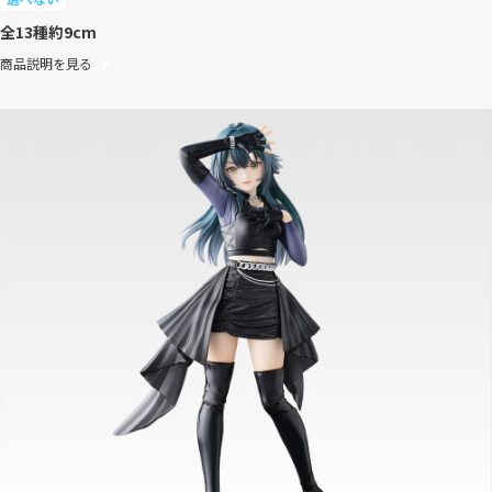
全13種
約9cm
商品説明を見る