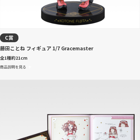
C賞
藤田ことね フィギュア 1/7 Gracemaster
全1種
約21cm
商品説明を見る