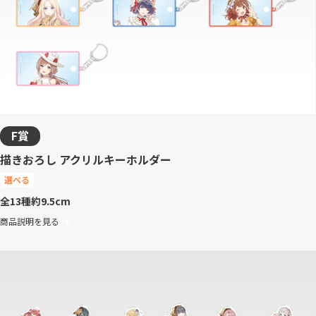
F賞
描きおろし アクリルキーホルダー
選べる
全13種
約9.5cm
商品説明を見る