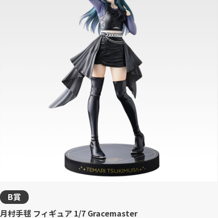
B賞
月村手毬 フィギュア 1/7 Gracemaster