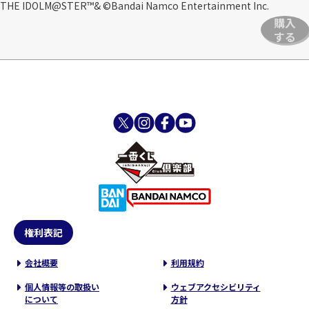
THE IDOLM@STER™& ©Bandai Namco Entertainment Inc.
購入
する
権利表記
会社概要
利用規約
個人情報等の取扱い
ウェブアクセシビリティ
について
方針