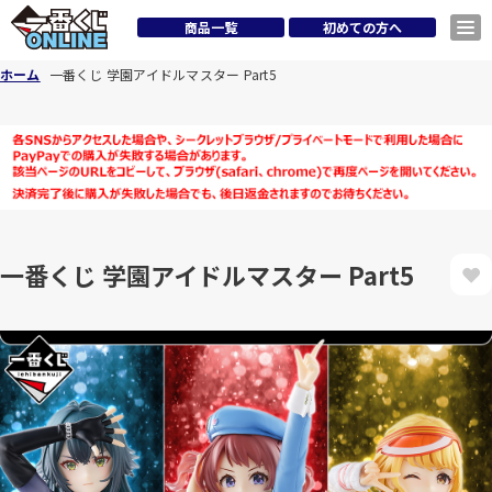
商品一覧
初めての方へ
ホーム
一番くじ 学園アイドルマスター Part5
一番くじ 学園アイドルマスター Part5