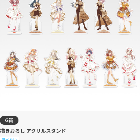
G賞
描きおろし アクリルスタンド
選べない