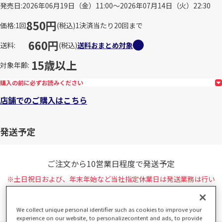
発売日
2026年06月19日（金）11:00～2026年07月14日（火）22:30
850円
価格
1回
(税込)
1決済当たり20回まで
660円
送料
(税込)
送料おまとめ対象
15歳以上
対象年齢
購入の前に必ずお読みください
店舗でのご購入はこちら
発送予定
ご注文から10営業日程度で発送予定
※土日祝日および、年末年始など当社指定休業日は発送業務は行い
ません。
詳しくは、
営業日カレンダー
をご確認ください。
We collect unique personal identifier such as cookies to improve your
experience on our website, to personalizecontent and ads, to provide