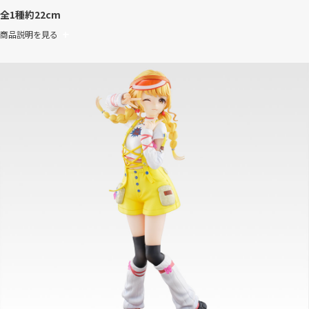
全1種
約22cm
商品説明を見る