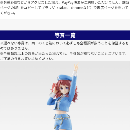
※各種SNSなどからアクセスした場合、PayPay決済がご利用いただけません。該当
ページのURLをコピーしてブラウザ（safari、chromeなど）で再度ページを開いて
ください。
等賞一覧
※選べない等賞は、同一のくじ箱において必ずしも全種類が揃うことを保証するも
のではありません。
※全種類数以上の数量が当たった場合でも、全種類が揃わないこともございます。
ご了承のうえお買い求めください。