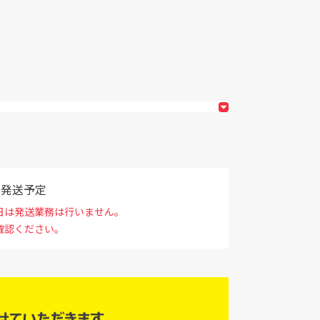
で発送予定
日は発送業務は行いません。
確認ください。