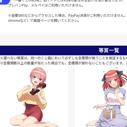
プレバンPay、メルペイはご利用いただけません。
※各種SNSなどからアクセスした場合、PayPay決済がご利用いただけません。該
chromeなど）で再度ページを開いてください。
等賞一覧
※選べない等賞は、同一のくじ箱において必ずしも全種類が揃うことを保証するも
※全種類数以上の数量が当たった場合でも、全種類が揃わないこともございます。