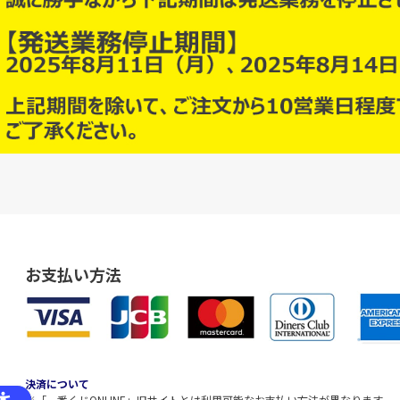
お支払い方法
決済について
※「一番くじONLINE」旧サイトとは利用可能なお支払い方法が異なります。