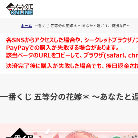
ホーム
一番くじ 五等分の花嫁＊ ～あなたと過ごす、特別な日～
一番くじ 五等分の花嫁＊ ～あなたと