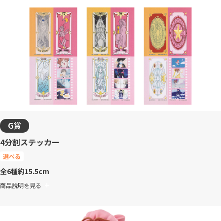
G賞
4分割ステッカー
選べる
全6種
約15.5cm
商品説明を見る