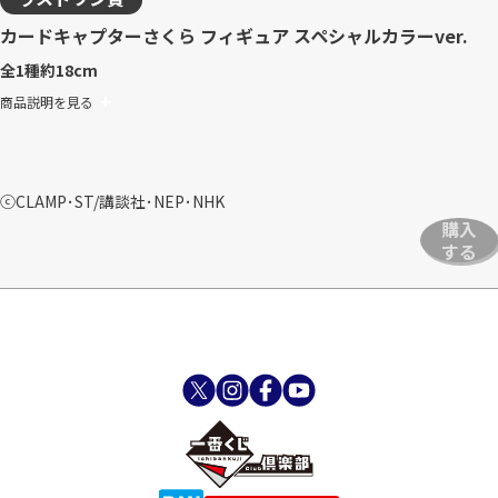
カードキャプターさくら フィギュア スペシャルカラーver.
全1種
約18cm
商品説明を見る
ⓒCLAMP･ST/講談社･NEP･NHK
購入
する