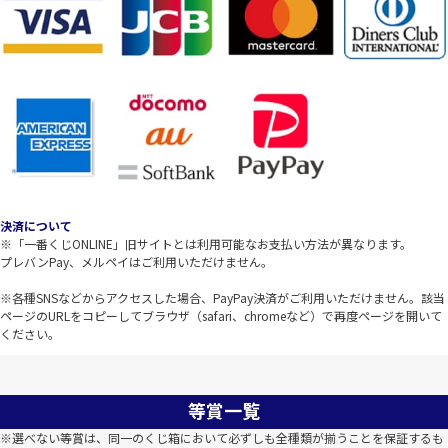
決済について
※「一番くじONLINE」旧サイトとは利用可能なお支払い方法が異なります。
プレバンPay、メルペイはご利用いただけません。
※各種SNSなどからアクセスした場合、PayPay決済がご利用いただけません。該当
ページのURLをコピーしてブラウザ（safari、chromeなど）で再度ページを開いて
ください。
等賞一覧
※選べない等賞は、同一のくじ箱において必ずしも全種類が揃うことを保証するも