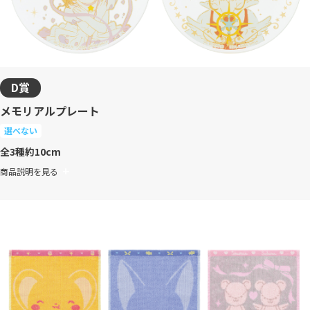
D賞
メモリアルプレート
選べない
全3種
約10cm
商品説明を見る