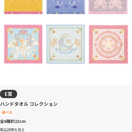
E賞
ハンドタオル コレクション
選べる
全6種
約23cm
商品説明を見る