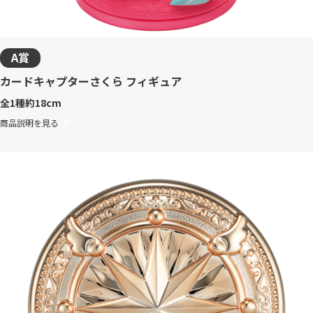
A賞
カードキャプターさくら フィギュア
全1種
約18cm
商品説明を見る