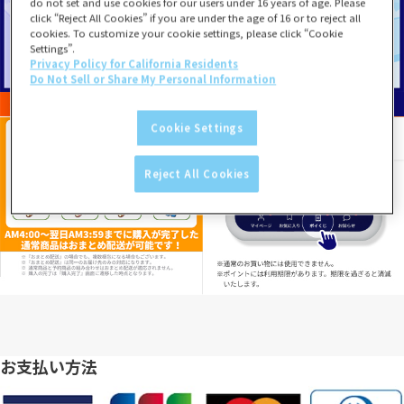
do not set and use cookies for our users under 16 years of age. Please
click “Reject All Cookies” if you are under the age of 16 or to reject all
cookies. To customize your cookie settings, please click “Cookie
Settings”.
Privacy Policy for California Residents
Do Not Sell or Share My Personal Information
Cookie Settings
Reject All Cookies
お支払い方法