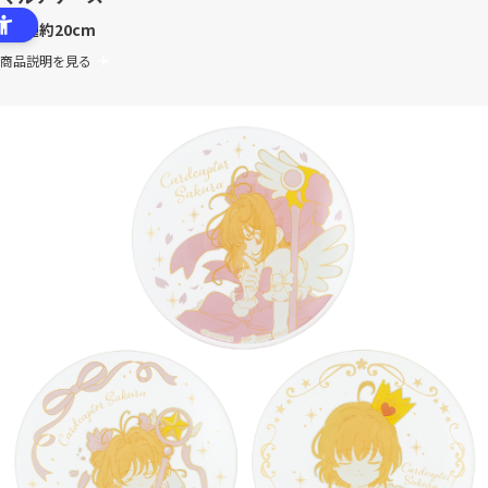
全1種
約20cm
商品説明を見る