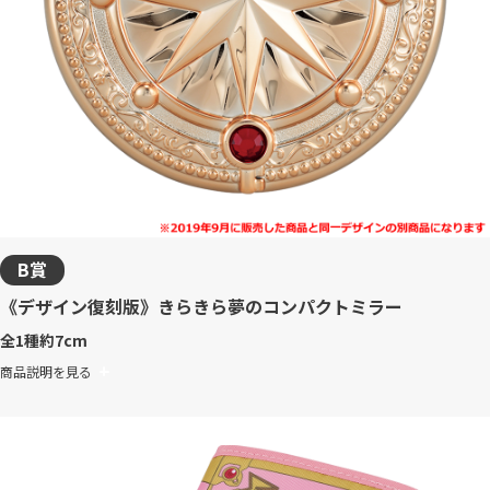
B賞
《デザイン復刻版》きらきら夢のコンパクトミラー
全1種
約7cm
商品説明を見る