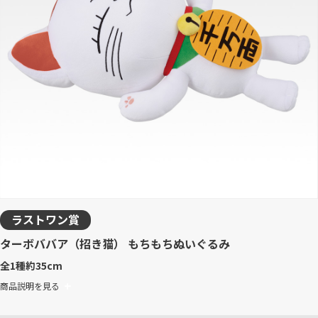
ラストワン賞
ターボババア（招き猫） もちもちぬいぐるみ
全1種
約35cm
商品説明を見る