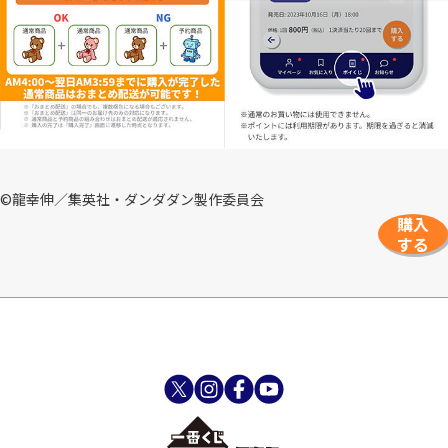
©龍幸伸／集英社・ダンダダン製作委員会
購入
する