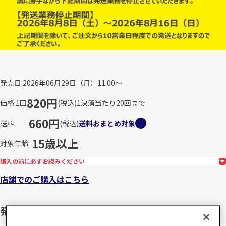
発売日
2026年06月29日（月）11:00～
820円
価格
1回
(税込)
1決済当たり20回まで
660円
送料
(税込)
送料おまとめ対象
15歳以上
対象年齢
購入の前に必ずお読みください
店舗でのご購入はこちら
発送予定