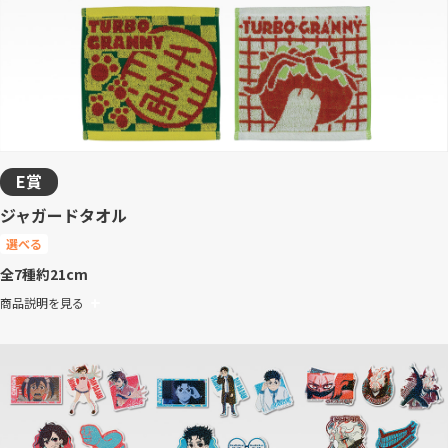
E賞
ジャガードタオル
選べる
全7種
約21cm
商品説明を見る