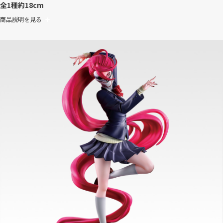
全1種
約18cm
商品説明を見る