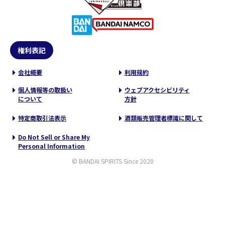
権利表記
会社概要
利用規約
個人情報等の取扱い
ウェブアクセシビリティ
について
方針
特定商取引法表示
酒類販売管理者標識に関して
Do Not Sell or Share My
Personal Information
© BANDAI SPIRITS Since 2020