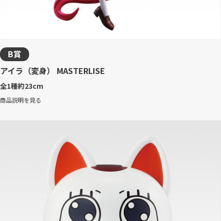
B賞
アイラ（変身） MASTERLISE
全1種
約23cm
商品説明を見る