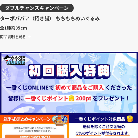
ダブルチャンスキャンペーン
ターボババア（招き猫） もちもちぬいぐるみ
全1種
約35cm
商品説明を見る