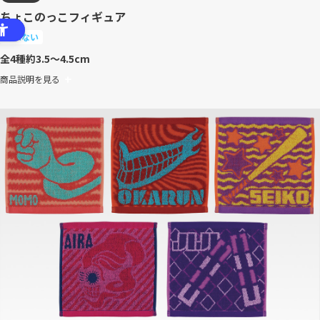
ちょこのっこフィギュア
選べない
全4種
約3.5～4.5cm
商品説明を見る