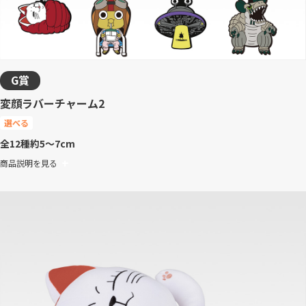
G賞
変顔ラバーチャーム2
選べる
全12種
約5～7cm
商品説明を見る