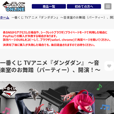
商品一覧
初めての方へ
ホーム
一番くじ TVアニメ『ダンダダン』 ～音楽室のお舞踏（パーティー）、開
一番くじ TVアニメ『ダンダダン』 ～音
楽室のお舞踏（パーティー）、開演！～