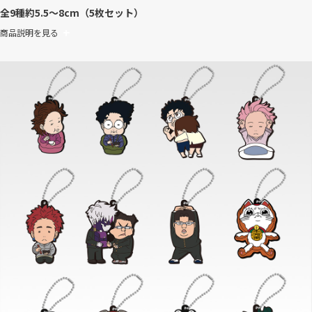
全9種
約5.5～8cm（5枚セット）
商品説明を見る