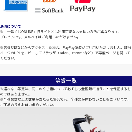
決済について
※「一番くじONLINE」旧サイトとは利用可能なお支払い方法が異なります。
プレバンPay、メルペイはご利用いただけません。
※各種SNSなどからアクセスした場合、PayPay決済がご利用いただけません。該当
ページのURLをコピーしてブラウザ（safari、chromeなど）で再度ページを開いて
ください。
等賞一覧
※選べない等賞は、同一のくじ箱において必ずしも全種類が揃うことを保証するも
のではありません。
※全種類数以上の数量が当たった場合でも、全種類が揃わないこともございます。
ご了承のうえお買い求めください。