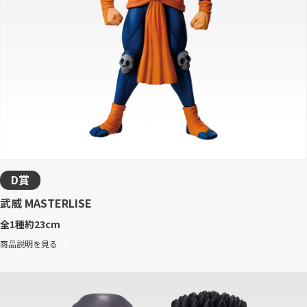
D賞
武威 MASTERLISE
全1種
約23cm
商品説明を見る