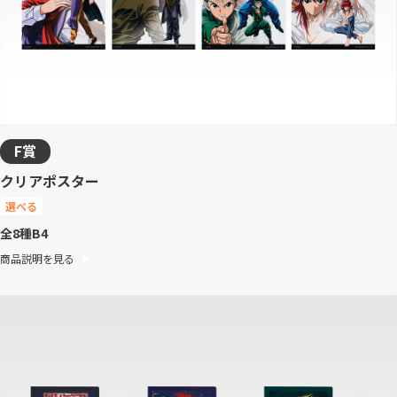
F賞
クリアポスター
選べる
全8種
B4
商品説明を見る