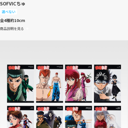
SOFVICちゅ
選べない
全4種
約10cm
商品説明を見る