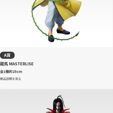
A賞
蔵馬 MASTERLISE
全1種
約25cm
商品説明を見る