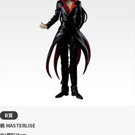
B賞
鴉 MASTERLISE
全1種
約25cm