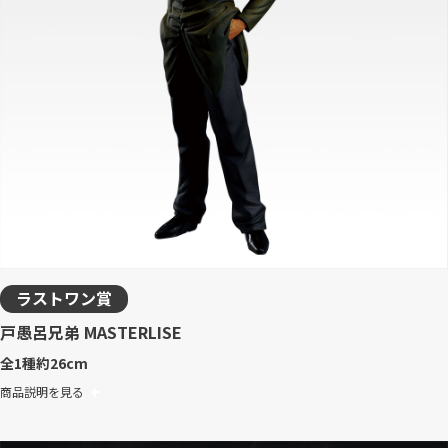
ラストワン賞
戸愚呂兄弟 MASTERLISE
全1種
約26cm
商品説明を見る