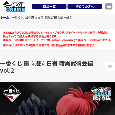
商品一覧
初めての方へ
ホーム
一番くじ 幽☆遊☆白書 暗黒武術会編 vol.2
一番くじ 幽☆遊☆白書 暗黒武術会編
vol.2