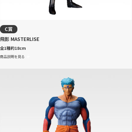
C賞
飛影 MASTERLISE
全1種
約18cm
商品説明を見る