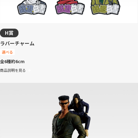
H賞
ラバーチャーム
選べる
全6種
約6cm
商品説明を見る