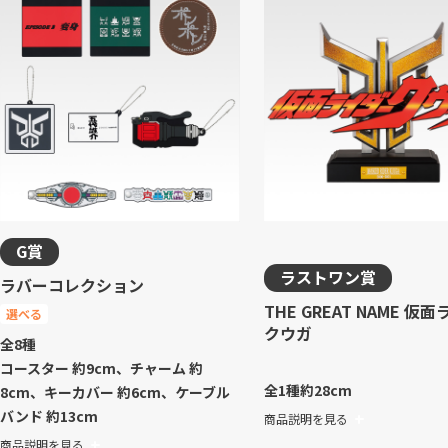
G賞
ラストワン賞
ラバーコレクション
THE GREAT NAME 仮
選べる
クウガ
全8種
コースター 約9cm、チャーム 約
全1種
約28cm
8cm、キーカバー 約6cm、ケーブル
バンド 約13cm
商品説明を見る
商品説明を見る