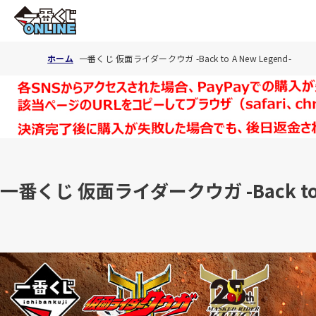
ホーム
一番くじ 仮面ライダークウガ -Back to A New Legend-
一番くじ 仮面ライダークウガ -Back to A