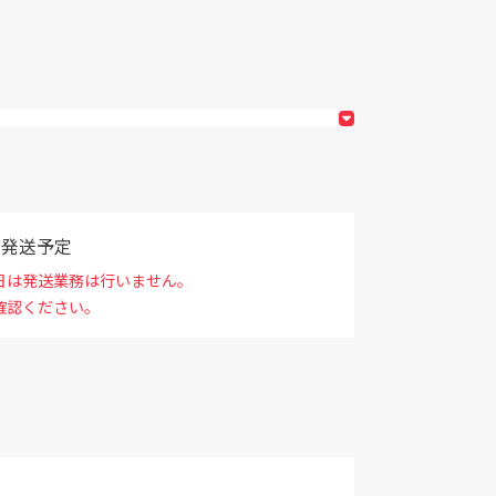
で発送予定
日は発送業務は行いません。
確認ください。