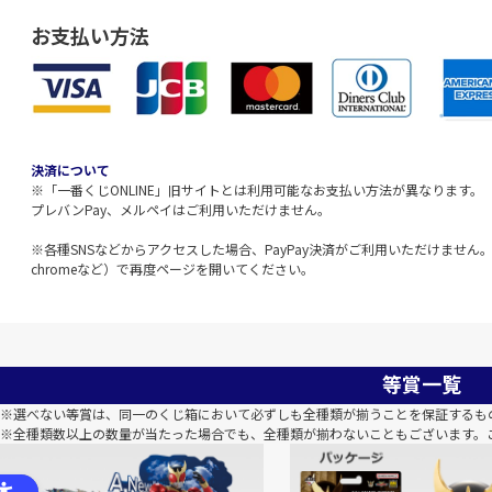
お支払い方法
決済について
※「一番くじONLINE」旧サイトとは利用可能なお支払い方法が異なります。
プレバンPay、メルペイはご利用いただけません。
※各種SNSなどからアクセスした場合、PayPay決済がご利用いただけません。該
chromeなど）で再度ページを開いてください。
等賞一覧
※選べない等賞は、同一のくじ箱において必ずしも全種類が揃うことを保証するも
※全種類数以上の数量が当たった場合でも、全種類が揃わないこともございます。