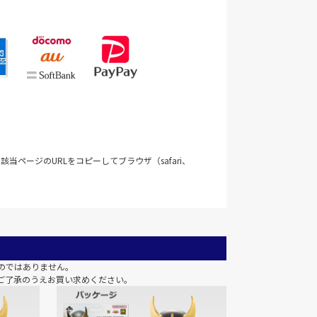
当ページのURLをコピーしてブラウザ（safari、
のではありません。
ご了承のうえお買い求めください。