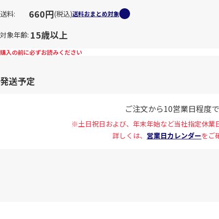
660円
送料
(税込)
送料おまとめ対象
15歳以上
対象年齢
購入の前に必ずお読みください
発送予定
ご注文から10営業日程度
※土日祝日および、年末年始など当社指定休業
詳しくは、
営業日カレンダー
をご