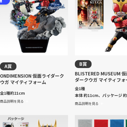
B賞
A賞
BLISTERED MUSEUM
ONDIMENSION 仮面ライダーク
ダークウガ マイティフォ
ウガ マイティフォーム
全1種
全1種
約21cm
本体 約11cm、パッケージ 約
商品説明を見る
商品説明を見る