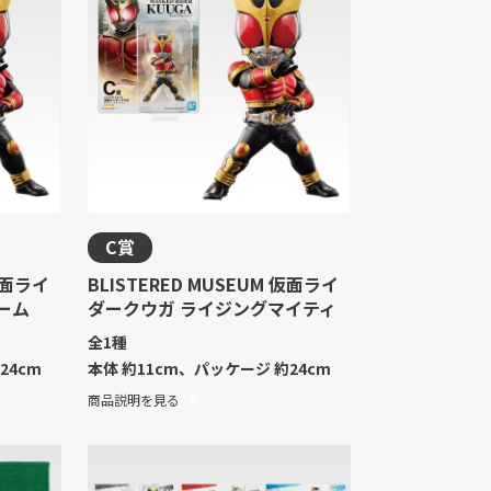
C賞
 仮面ライ
BLISTERED MUSEUM 仮面ライ
ーム
ダークウガ ライジングマイティ
全1種
24cm
本体 約11cm、パッケージ 約24cm
商品説明を見る