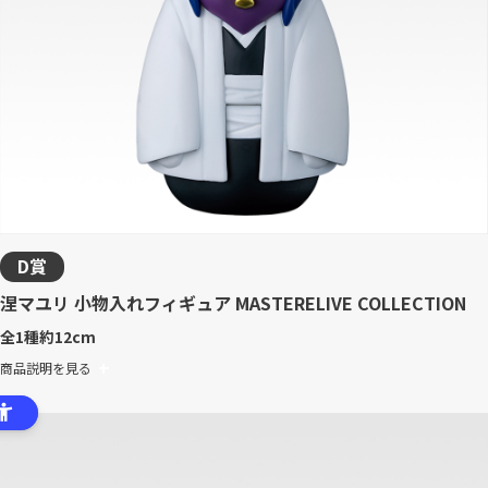
D賞
涅マユリ 小物入れフィギュア MASTERELIVE COLLECTION
全1種
約12cm
商品説明を見る