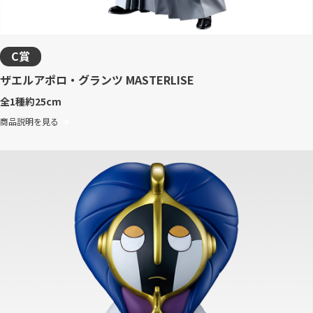
C賞
ザエルアポロ・グランツ MASTERLISE
全1種
約25cm
商品説明を見る