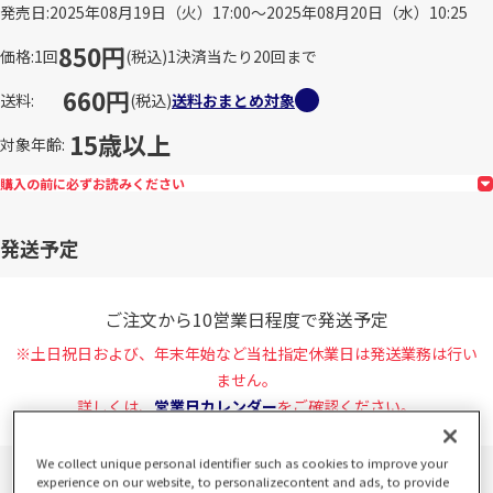
発売日
2025年08月19日（火）17:00～2025年08月20日（水）10:25
850円
価格
1回
(税込)
1決済当たり20回まで
660円
送料
(税込)
送料おまとめ対象
15歳以上
対象年齢
購入の前に必ずお読みください
発送予定
ご注文から10営業日程度で発送予定
※土日祝日および、年末年始など当社指定休業日は発送業務は行い
ません。
詳しくは、
営業日カレンダー
をご確認ください。
We collect unique personal identifier such as cookies to improve your
experience on our website, to personalizecontent and ads, to provide