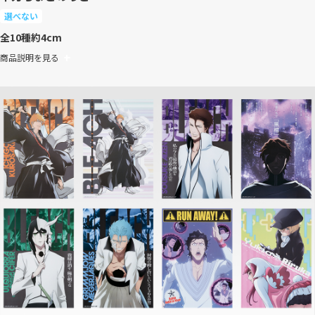
選べない
全10種
約4cm
商品説明を見る