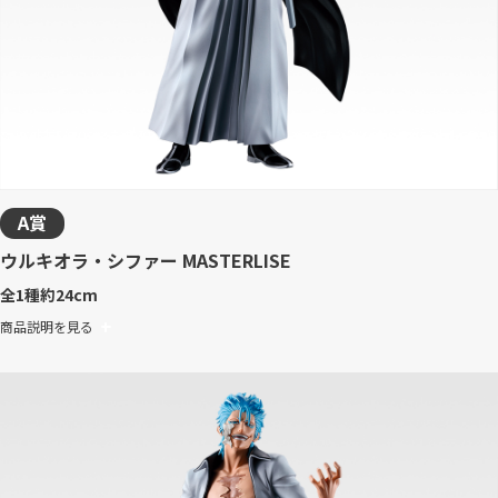
A賞
ウルキオラ・シファー MASTERLISE
全1種
約24cm
商品説明を見る