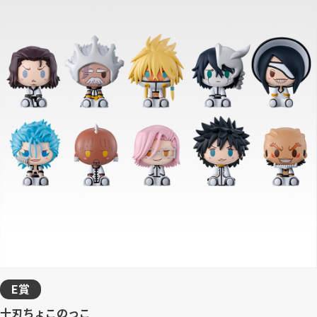
E賞
十刃ちょこのっこ