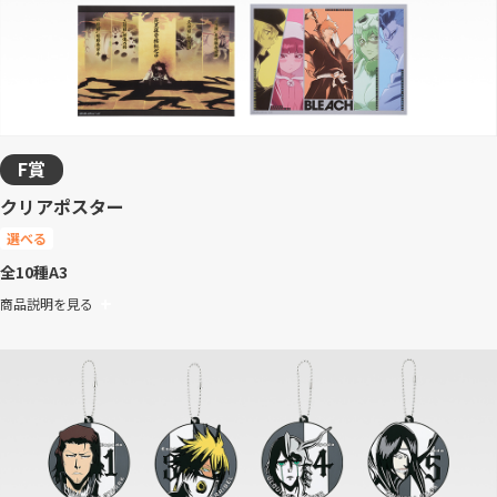
F賞
クリアポスター
選べる
全10種
A3
商品説明を見る