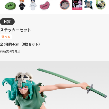
H賞
ステッカーセット
選べる
全6種
約4cm（8枚セット）
商品説明を見る