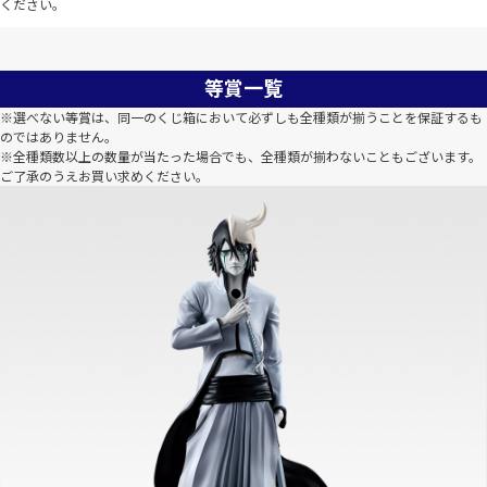
ください。
等賞一覧
※選べない等賞は、同一のくじ箱において必ずしも全種類が揃うことを保証するも
のではありません。
※全種類数以上の数量が当たった場合でも、全種類が揃わないこともございます。
ご了承のうえお買い求めください。