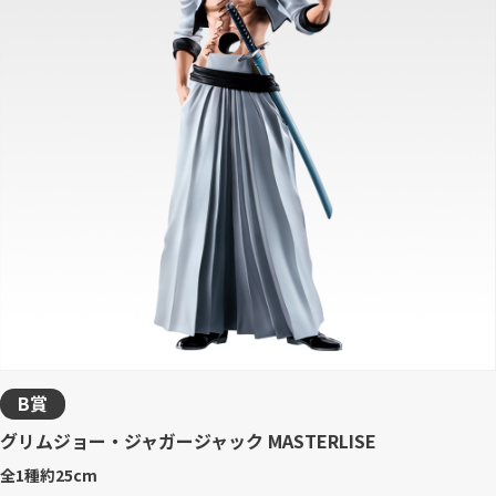
B賞
グリムジョー・ジャガージャック MASTERLISE
全1種
約25cm