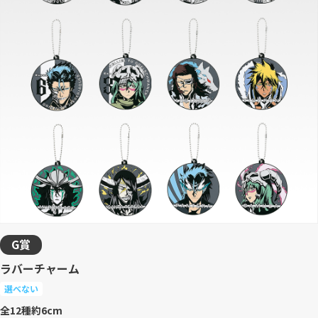
G賞
ラバーチャーム
選べない
全12種
約6cm