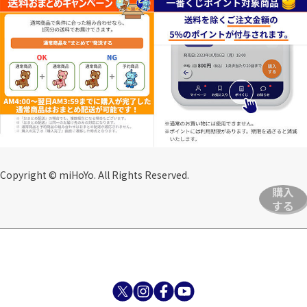
Copyright © miHoYo. All Rights Reserved.
購入
する