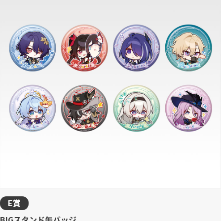
E賞
BIGスタンド缶バッジ