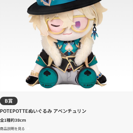
B賞
POTEPOTTEぬいぐるみ アベンチュリン
全1種
約38cm
商品説明を見る