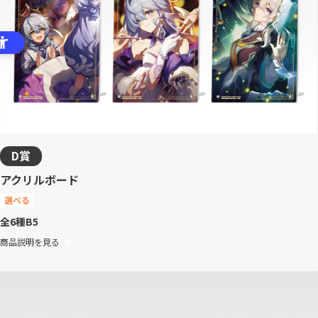
D賞
アクリルボード
選べる
全6種
B5
商品説明を見る