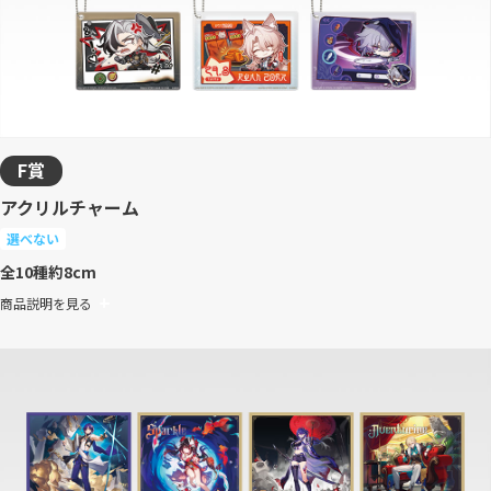
F賞
アクリルチャーム
選べない
全10種
約8cm
商品説明を見る