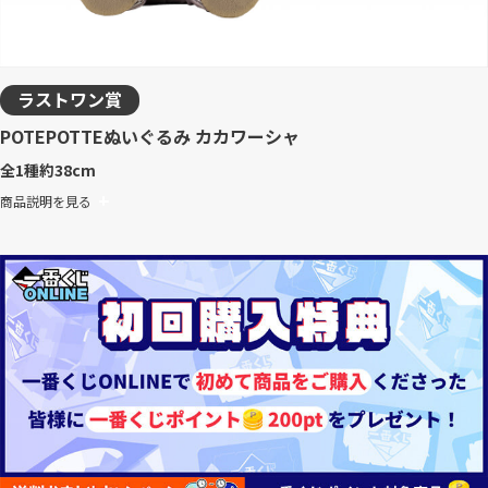
ラストワン賞
POTEPOTTEぬいぐるみ カカワーシャ
全1種
約38cm
商品説明を見る