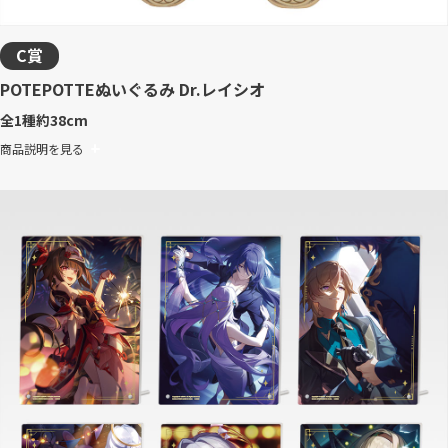
C賞
POTEPOTTEぬいぐるみ Dr.レイシオ
全1種
約38cm
商品説明を見る