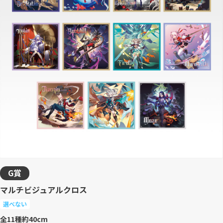
G賞
マルチビジュアルクロス
選べない
全11種
約40cm