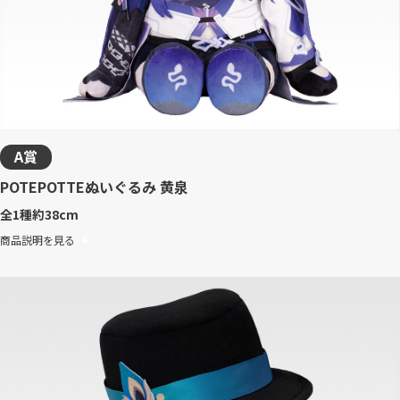
A賞
POTEPOTTEぬいぐるみ 黄泉
全1種
約38cm
商品説明を見る