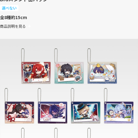
選べない
全8種
約15cm
商品説明を見る