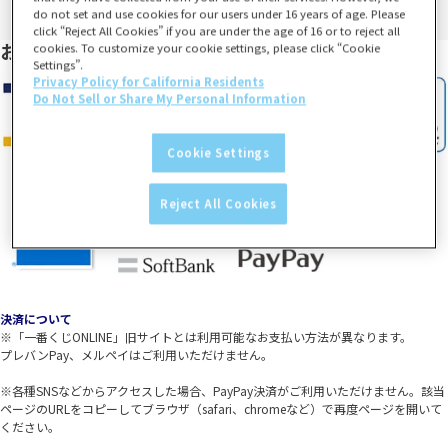
do not set and use cookies for our users under 16 years of age. Please
click “Reject All Cookies” if you are under the age of 16 or to reject all
お支払い方法
cookies. To customize your cookie settings, please click “Cookie
Settings”.
Privacy Policy for California Residents
Do Not Sell or Share My Personal Information
Cookie Settings
Reject All Cookies
決済について
※「一番くじONLINE」旧サイトとは利用可能なお支払い方法が異なります。
プレバンPay、メルペイはご利用いただけません。
※各種SNSなどからアクセスした場合、PayPay決済がご利用いただけません。該当
ページのURLをコピーしてブラウザ（safari、chromeなど）で再度ページを開いて
ください。